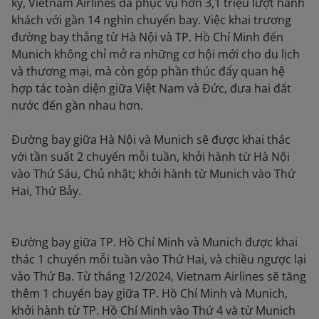
kỷ, Vietnam Airlines đã phục vụ hơn 3,1 triệu lượt hành
khách với gần 14 nghìn chuyến bay. Việc khai trương
đường bay thẳng từ Hà Nội và TP. Hồ Chí Minh đến
Munich không chỉ mở ra những cơ hội mới cho du lịch
và thương mại, mà còn góp phần thúc đẩy quan hệ
hợp tác toàn diện giữa Việt Nam và Đức, đưa hai đất
nước đến gần nhau hơn.
Đường bay giữa Hà Nội và Munich sẽ được khai thác
với tần suất 2 chuyến mỗi tuần, khởi hành từ Hà Nội
vào Thứ Sáu, Chủ nhật; khởi hành từ Munich vào Thứ
Hai, Thứ Bảy.
Đường bay giữa TP. Hồ Chí Minh và Munich được khai
thác 1 chuyến mỗi tuần vào Thứ Hai, và chiều ngược lại
vào Thứ Ba. Từ tháng 12/2024, Vietnam Airlines sẽ tăng
thêm 1 chuyến bay giữa TP. Hồ Chí Minh và Munich,
khởi hành từ TP. Hồ Chí Minh vào Thứ 4 và từ Munich