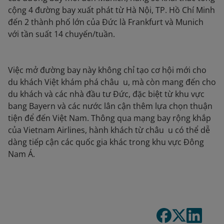
cộng 4 đường bay xuất phát từ Hà Nội, TP. Hồ Chí Minh
đến 2 thành phố lớn của Đức là Frankfurt và Munich
với tần suất 14 chuyến/tuần.
Việc mở đường bay này không chỉ tạo cơ hội mới cho
du khách Việt khám phá châu u, mà còn mang đến cho
du khách và các nhà đầu tư Đức, đặc biệt từ khu vực
bang Bayern và các nước lân cận thêm lựa chọn thuận
tiện để đến Việt Nam. Thông qua mạng bay rộng khắp
của Vietnam Airlines, hành khách từ châu u có thể dễ
dàng tiếp cận các quốc gia khác trong khu vực Đông
Nam Á.