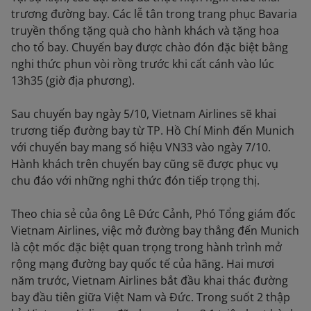
trương đường bay. Các lễ tân trong trang phục Bavaria
truyền thống tặng quà cho hành khách và tặng hoa
cho tổ bay. Chuyến bay được chào đón đặc biệt bằng
nghi thức phun vòi rồng trước khi cất cánh vào lúc
13h35 (giờ địa phương).
Sau chuyến bay ngày 5/10, Vietnam Airlines sẽ khai
trương tiếp đường bay từ TP. Hồ Chí Minh đến Munich
với chuyến bay mang số hiệu VN33 vào ngày 7/10.
Hành khách trên chuyến bay cũng sẽ được phục vụ
chu đáo với những nghi thức đón tiếp trọng thị.
Theo chia sẻ của ông Lê Đức Cảnh, Phó Tổng giám đốc
Vietnam Airlines, việc mở đường bay thẳng đến Munich
là cột mốc đặc biệt quan trọng trong hành trình mở
rộng mạng đường bay quốc tế của hãng. Hai mươi
năm trước, Vietnam Airlines bắt đầu khai thác đường
bay đầu tiên giữa Việt Nam và Đức. Trong suốt 2 thập