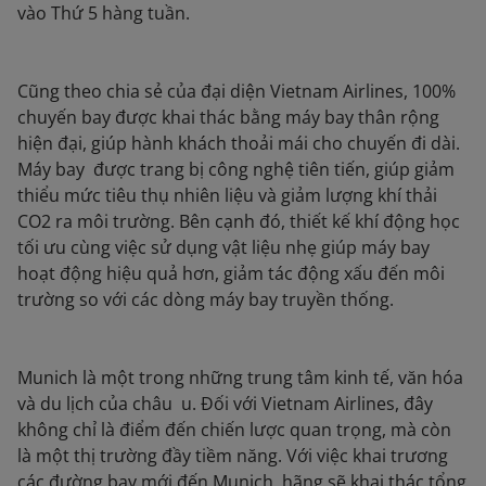
vào Thứ 5 hàng tuần.
Cũng theo chia sẻ của đại diện Vietnam Airlines, 100%
chuyến bay được khai thác bằng máy bay thân rộng
hiện đại, giúp hành khách thoải mái cho chuyến đi dài.
Máy bay được trang bị công nghệ tiên tiến, giúp giảm
thiểu mức tiêu thụ nhiên liệu và giảm lượng khí thải
CO2 ra môi trường. Bên cạnh đó, thiết kế khí động học
tối ưu cùng việc sử dụng vật liệu nhẹ giúp máy bay
hoạt động hiệu quả hơn, giảm tác động xấu đến môi
trường so với các dòng máy bay truyền thống.
Munich là một trong những trung tâm kinh tế, văn hóa
và du lịch của châu u. Đối với Vietnam Airlines, đây
không chỉ là điểm đến chiến lược quan trọng, mà còn
là một thị trường đầy tiềm năng. Với việc khai trương
các đường bay mới đến Munich, hãng sẽ khai thác tổng