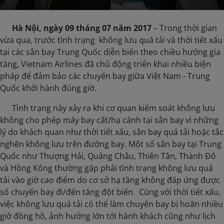
Hà Nội, ngày 09 tháng 07 năm 2017
– Trong thời gian
vừa qua, trước tình trạng không lưu quá tải và thời tiết xấu
tại các sân bay Trung Quốc diễn biến theo chiều hướng gia
tăng, Vietnam Airlines đã chủ động triển khai nhiều biện
pháp để đảm bảo các chuyến bay giữa Việt Nam - Trung
Quốc khởi hành đúng giờ.
​ Tình trạng này xảy ra khi cơ quan kiểm soát không lưu
không cho phép máy bay cất/hạ cánh tại sân bay vì những
lý do khách quan như thời tiết xấu, sân bay quá tải hoặc tắc
nghẽn không lưu trên đường bay. Một số sân bay tại Trung
Quốc như Thượng Hải, Quảng Châu, Thiên Tân, Thành Đô
và Hồng Kông thường gặp phải tình trạng không lưu quá
tải vào giờ cao điểm do cơ sở hạ tầng không đáp ứng được
số chuyến bay đi/đến tăng đột biến. Cùng với thời tiết xấu,
việc không lưu quá tải có thể làm chuyến bay bị hoãn nhiều
giờ đồng hồ, ảnh hưởng lớn tới hành khách cũng như lịch