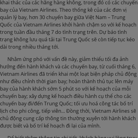
khai thác của các hãng hàng không, trong đó có các chuyến
bay của Vietnam Airlines. Theo thống kê của các đơn vị
quản lý bay, hơn 30 chuyến bay giữa Việt Nam – Trung
Quốc của Vietnam Airlines khởi hành chậm so với kế hoạch
trong tuần đầu tháng 7 do tình trạng trên. Dự báo tình
trạng không lưu quá tải tại Trung Quốc sẽ còn tiếp tục kéo
dài trong nhiều tháng tới.
​ Nhằm ứng phó với vấn đề này, giảm thiểu tối đa ảnh
hưởng đến hành khách và các chuyến bay, từ cuối tháng 6,
Vietnam Airlines đã triển khai một loạt biện pháp chủ động
như điều chỉnh thời gian bay; hoàn thành thủ tục lên máy
bay của hành khách sớm 5 phút so với kế hoạch của mỗi
chuyến bay; xây dựng kế hoạch điều hành cụ thể cho các
chuyến bay đi/đến Trung Quốc; tối ưu hoá công tác bố trí
lịch cho phi công, tiếp viên... Đồng thời, Vietnam Airlines sẽ
chủ động cung cấp thông tin thường xuyên tới hành khách
được biết và bố trí kế hoạch đi lại của mình.