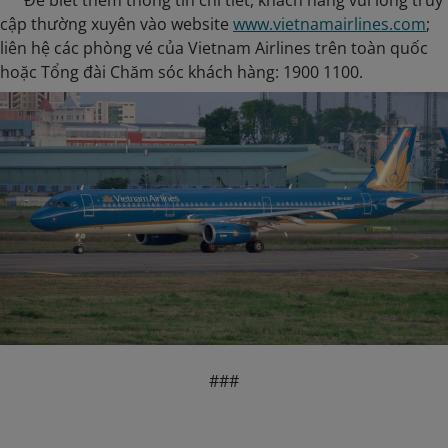
Để biết thêm thông tin chi tiết, khách hàng vui lòng truy
cập thường xuyên vào website
www.vietnamairlines.com
;
liên hệ các phòng vé của Vietnam Airlines trên toàn quốc
hoặc Tổng đài Chăm sóc khách hàng: 1900 1100.
###