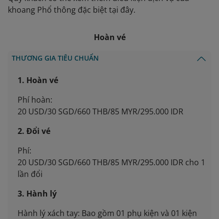
khoang Phổ thông đặc biệt tại đây.
Hoàn vé
THƯƠNG GIA TIÊU CHUẨN
1. Hoàn vé
Phí hoàn:
20 USD/30 SGD/660 THB/85 MYR/295.000 IDR
2. Đổi vé
Phí:
20 USD/30 SGD/660 THB/85 MYR/295.000 IDR cho 1
lần đổi
3. Hành lý
Hành lý xách tay: Bao gồm 01 phụ kiện và 01 kiện