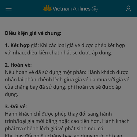
Điều kiện giá vé chung:
1. Kết hợp
giá: Khi các loại giá vé được phép kết hợp
với nhau, điều kiện chặt nhất sẽ được áp dụng.
2. Hoàn vé:
Nếu hoàn vé đã sử dụng một phần: Hành khách được
nhận lại phần chênh lệch giữa giá vé đã mua với giá vé
của chặng bay đã sử dụng, phí hoàn vé sẽ được áp
dụng.
3. Đổi vé:
Hành khách chỉ được phép thay đổi sang hành
trình/loại giá mới bằng hoặc cao tiền hơn. Hành khách
phải trả chênh lệch giá vé phát sinh nếu có.
Khi thay đổi nhiều chặng bay: áp dụng mức phí cao