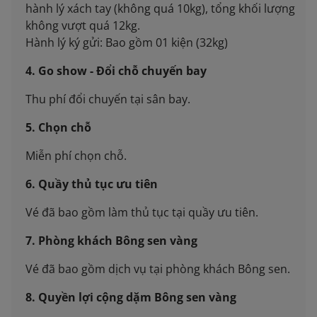
hành lý xách tay (không quá 10kg), tổng khối lượng
không vượt quá 12kg.
Hành lý ký gửi: Bao gồm 01 kiện (32kg)
4. Go show - Đổi chỗ chuyến bay
Thu phí đổi chuyến tại sân bay.
5. Chọn chỗ
Miễn phí chọn chỗ.
6. Quầy thủ tục ưu tiên
Vé đã bao gồm làm thủ tục tại quầy ưu tiên.
7. Phòng khách Bông sen vàng
Vé đã bao gồm dịch vụ tại phòng khách Bông sen.
8. Quyền lợi cộng dặm Bông sen vàng