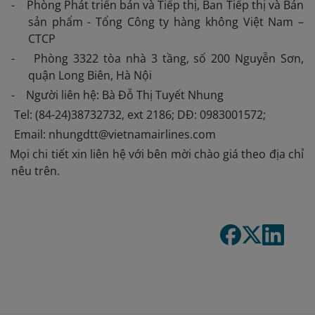
- Phòng Phát triển bán và Tiếp thị, Ban Tiếp thị và Bán
sản phẩm - Tổng Công ty hàng không Việt Nam –
CTCP
- Phòng 3322 tòa nhà 3 tầng, số 200 Nguyễn Sơn,
quận Long Biên, Hà Nội
- Người liên hệ: Bà Đỗ Thị Tuyết Nhung
Tel: (84-24)38732732, ext 2186; DĐ: 0983001572;
Email: nhungdtt@vietnamairlines.com
 Mọi chi tiết xin liên hệ với bên mời chào giá theo địa chỉ
nêu trên.