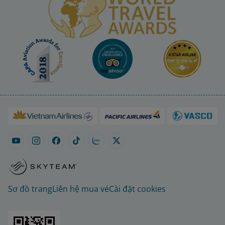
Sơ đồ trang
Liên hệ mua vé
Cài đặt cookies