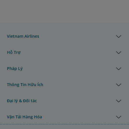
Vietnam Airlines
Hỗ Trợ
Pháp Lý
Thông Tin Hữu Ích
Đại lý & Đối tác
Vận Tải Hàng Hóa