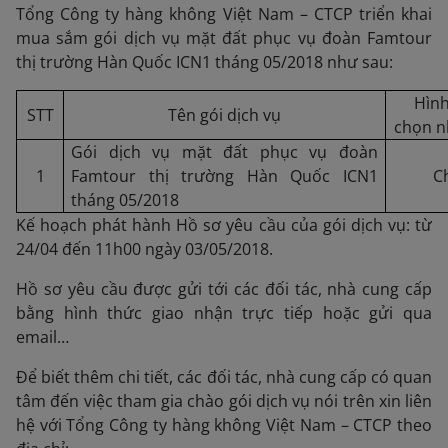
Tổng Công ty hàng không Việt Nam – CTCP triển khai
mua sắm gói dịch vụ mặt đất phục vụ đoàn Famtour
thị trường Hàn Quốc ICN1 tháng 05/2018 như sau:
Hình
STT
Tên gói dịch vụ
chọn n
Gói dịch vụ mặt đất phục vụ đoàn
1
Famtour thị trường Hàn Quốc ICN1
C
tháng 05/2018
Kế hoạch phát hành Hồ sơ yêu cầu của gói dịch vụ: từ
24/04 đến 11h00 ngày 03/05/2018.
Hồ sơ yêu cầu được gửi tới các đối tác, nhà cung cấp
bằng hình thức giao nhận trực tiếp hoặc gửi qua
email…
Để biết thêm chi tiết, các đối tác, nhà cung cấp có quan
tâm đến việc tham gia chào gói dịch vụ nói trên xin liên
hệ với Tổng Công ty hàng không Việt Nam – CTCP theo