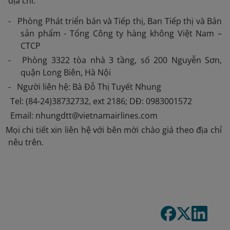
địa chỉ:
- Phòng Phát triển bán và Tiếp thị, Ban Tiếp thị và Bán
sản phẩm - Tổng Công ty hàng không Việt Nam –
CTCP
- Phòng 3322 tòa nhà 3 tầng, số 200 Nguyễn Sơn,
quận Long Biên, Hà Nội
- Người liên hệ: Bà Đỗ Thị Tuyết Nhung
Tel: (84-24)38732732, ext 2186; DĐ: 0983001572
Email: nhungdtt@vietnamairlines.com
 Mọi chi tiết xin liên hệ với bên mời chào giá theo địa chỉ
nêu trên.