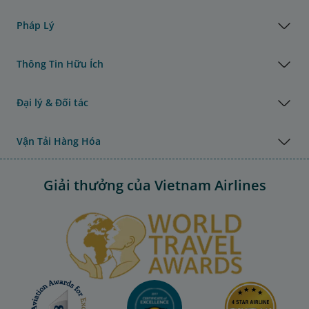
Pháp Lý
Thông Tin Hữu Ích
Đại lý & Đối tác
Vận Tải Hàng Hóa
Giải thưởng của Vietnam Airlines