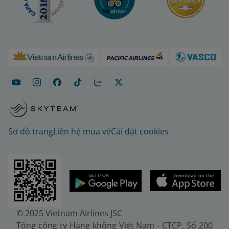
Sơ đồ trang
Liên hệ mua vé
Cài đặt cookies
© 2025 Vietnam Airlines JSC
Tổng công ty Hàng không Việt Nam - CTCP. Số 200