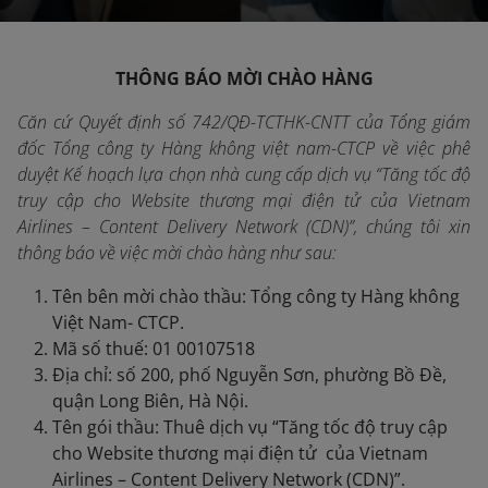
THÔNG BÁO MỜI CHÀO HÀNG
Căn cứ Quyết định số 742/QĐ-TCTHK-CNTT của Tổng giám
đốc Tổng công ty Hàng không việt nam-CTCP về việc phê
duyệt Kế hoạch lựa chọn nhà cung cấp dịch vụ “Tăng tốc độ
truy cập cho Website thương mại điện tử của Vietnam
Airlines – Content Delivery Network (CDN)”, chúng tôi xin
thông báo về việc mời chào hàng như sau:
Tên bên mời chào thầu: Tổng công ty Hàng không
Việt Nam- CTCP.
Mã số thuế: 01 00107518
Địa chỉ: số 200, phố Nguyễn Sơn, phường Bồ Đề,
quận Long Biên, Hà Nội.
Tên gói thầu: Thuê dịch vụ “Tăng tốc độ truy cập
cho Website thương mại điện tử của Vietnam
Airlines – Content Delivery Network (CDN)”.