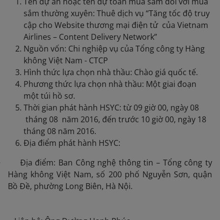
Tên dự án hoặc tên dự toán mua sắm đối với mua
sắm thường xuyên: Thuê dịch vụ “Tăng tốc độ truy
cập cho Website thương mại điện tử của Vietnam
Airlines – Content Delivery Network”
Nguồn vốn: Chi nghiệp vụ của Tổng công ty Hàng
không Việt Nam - CTCP
Hình thức lựa chọn nhà thầu: Chào giá quốc tế.
Phương thức lựa chọn nhà thầu: Một giai đoạn
một túi hồ sơ.
Thời gian phát hành HSYC: từ 09 giờ 00, ngày 08
tháng 08 năm 2016, đến trước 10 giờ 00, ngày 18
tháng 08 năm 2016.
Địa điểm phát hành HSYC:
+ Địa điểm: Ban Công nghệ thông tin – Tổng công ty
Hàng không Việt Nam, số 200 phố Nguyễn Sơn, quận
Bồ Đề, phường Long Biên, Hà Nội.