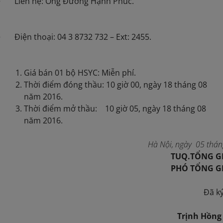
+ Liên hệ: Ông Đường Hạnh Phúc.
+ Điện thoại: 04 3 8732 732 – Ext: 2455.
Giá bán 01 bộ HSYC: Miễn phí.
Thời điểm đóng thầu: 10 giờ 00, ngày 18 tháng 08
năm 2016.
Thời điểm mở thầu: 10 giờ 05, ngày 18 tháng 08
năm 2016.
Hà Nội, ngày 05 thá
TUQ.TỔNG G
PHÓ TỔNG G
Đã k
Trịnh Hồng