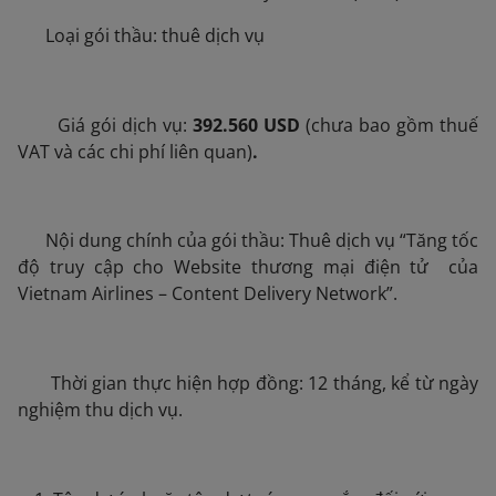
 Loại gói thầu: thuê dịch vụ
 Giá gói dịch vụ:
392.560 USD
(chưa bao gồm thuế
VAT và các chi phí liên quan)
.
 Nội dung chính của gói thầu: Thuê dịch vụ “Tăng tốc
độ truy cập cho Website thương mại điện tử của
Vietnam Airlines – Content Delivery Network”.
 Thời gian thực hiện hợp đồng: 12 tháng, kể từ ngày
nghiệm thu dịch vụ.