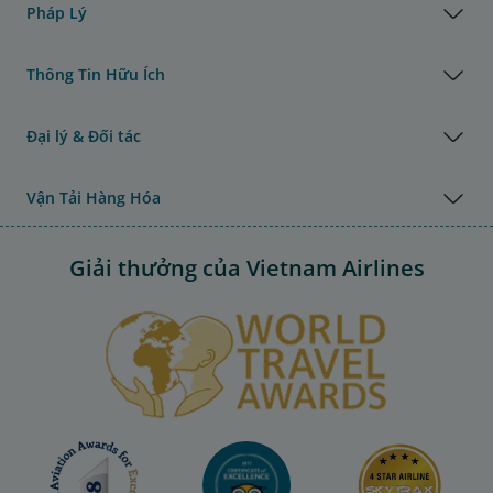
Pháp Lý
Thông Tin Hữu Ích
Đại lý & Đối tác
Vận Tải Hàng Hóa
Giải thưởng của Vietnam Airlines