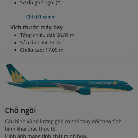
Sơ đồ ghế ngồi (*):
Chi tiết cabin
Kích thước máy bay
Tổng chiều dài: 66.89 m
Sải cánh: 64.75 m
Chiều cao: 17.05 m
Chỗ ngồi
Cấu hình và số lượng ghế có thể thay đổi theo tình
hình khai thác thực tế.
Hình ảnh mang tính chất minh họa.