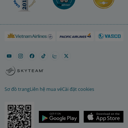
Sơ đồ trang
Liên hệ mua vé
Cài đặt cookies