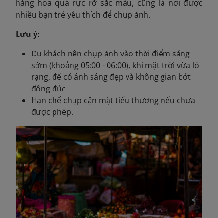
hàng hoa quả rực rỡ sắc màu, cũng là nơi được
nhiều bạn trẻ yêu thích để chụp ảnh.
Lưu ý:
Du khách nên chụp ảnh vào thời điểm sáng
sớm (khoảng 05:00 - 06:00), khi mặt trời vừa ló
rạng, để có ánh sáng đẹp và không gian bớt
đông đúc.
Hạn chế chụp cận mặt tiểu thương nếu chưa
được phép.