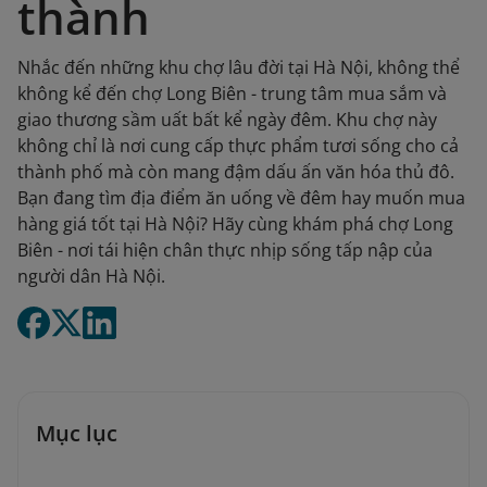
thành
Nhắc đến những khu chợ lâu đời tại Hà Nội, không thể
không kể đến chợ Long Biên - trung tâm mua sắm và
giao thương sầm uất bất kể ngày đêm. Khu chợ này
không chỉ là nơi cung cấp thực phẩm tươi sống cho cả
thành phố mà còn mang đậm dấu ấn văn hóa thủ đô.
Bạn đang tìm địa điểm ăn uống về đêm hay muốn mua
hàng giá tốt tại Hà Nội? Hãy cùng khám phá chợ Long
Biên - nơi tái hiện chân thực nhịp sống tấp nập của
người dân Hà Nội.
Mục lục