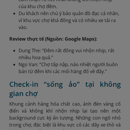
của khu chợ đêm.
Du khách nên chú ý bảo quản đồ đạc cá nhân,
vì khu vực chợ khá đông và có nhiều xe tải ra
vào.
Review thực tế (Nguồn: Google Maps):
Dung The: “Đêm rất đông vui nhộn nhịp, rất
nhiều hoa quả.”
Ngo Van: “Chợ tấp nập, náo nhiệt người buôn
bán từ đêm khi các mối hàng đổ về đây.”
Check-in “sống ảo” tại không
gian chợ
Khung cảnh hàng hóa chất cao, ánh đèn vàng cổ
điển và không khí nhộn nhịp lại tạo nên một
background cực kỳ ấn tượng. Những con ngõ nhỏ
trong chợ, đặc biệt là khu vực có các dãy xe thồ và