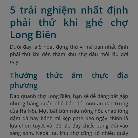
5 trải nghiệm nhất định
phải thử khi ghé chợ
Long Biên
Dưới đây là 5 hoạt động thú vị mà bạn nhất định
phải thử khi đến thăm khu chợ đầu mối lâu đời
này.
Thưởng thức ẩm thực địa
phương
Dạo quanh chợ Long Biên, bạn sẽ dễ dàng bắt gặp
những hàng quán nhỏ bán đủ món ăn đặc trưng
của Hà Nội. Một bát bún riêu nóng hổi, cháo lòng
đậm đà hay bánh mì kẹp pate béo ngậy chính là
lựa chọn tuyệt vời để lấp đầy chiếc bụng đói vào
sáng sớm. Ngoài ra, khu chợ cũng có nhiều quầy