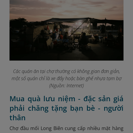
Các quán ăn tại chợ thường có không gian đơn giản,
một số quán chỉ là xe đẩy hoặc bàn ghế nhựa tạm bợ
(Nguồn: Internet)
Mua quà lưu niệm - đặc sản giá
phải chăng tặng bạn bè - người
thân
Chợ đầu mối Long Biên cung cấp nhiều mặt hàng