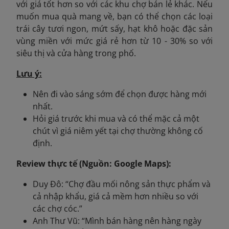
với giá tốt hơn so với các khu chợ bán lẻ khác. Nếu
muốn mua quà mang về, bạn có thể chọn các loại
trái cây tươi ngon, mứt sấy, hạt khô hoặc đặc sản
vùng miền với mức giá rẻ hơn từ 10 - 30% so với
siêu thị và cửa hàng trong phố.
Lưu ý:
Nên đi vào sáng sớm để chọn được hàng mới
nhất.
Hỏi giá trước khi mua và có thể mặc cả một
chút vì giá niêm yết tại chợ thường không cố
định.
Review thực tế (Nguồn: Google Maps):
Duy Đô: “Chợ đầu mối nông sản thực phẩm và
cả nhập khẩu, giá cả mềm hơn nhiều so với
các chợ cóc.”
Anh Thư Vũ: “Mình bán hàng nên hàng ngày