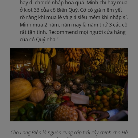
hay đi chợ để nhập hoa quả. Mình chỉ hay mua
ở kiot 33 của cô Biên Quý. Cô có giá niêm yết
rõ ràng khi mua lẻ và giá siêu mềm khi nhập sỉ.
Mình mua 2 năm, năm nay là năm thứ 3 các cô
rất tận tình. Recommend mọi người cửa hàng
của cô Quý nha.”
Chợ Long Biên là nguồn cung cấp trái cây chính cho Hà