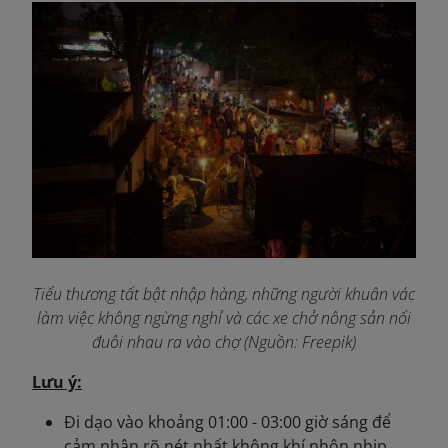
Tiểu thương tất bật nhập hàng, những người khuân vác
làm việc không ngừng nghỉ và các xe chở nông sản nối
đuôi nhau ra vào chợ (Nguồn: Freepik)
Lưu ý:
Đi dạo vào khoảng 01:00 - 03:00 giờ sáng để
cảm nhận rõ nét nhất không khí nhộn nhịp