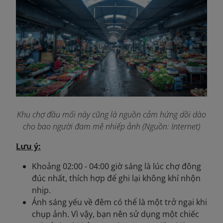
Khu chợ đầu mối này cũng là nguồn cảm hứng dồi dào
cho bao người đam mê nhiếp ảnh (Nguồn: Internet)
Lưu ý:
Khoảng 02:00 - 04:00 giờ sáng là lúc chợ đông
đúc nhất, thích hợp để ghi lại không khí nhộn
nhịp.
Ánh sáng yếu về đêm có thể là một trở ngại khi
chụp ảnh. Vì vậy, bạn nên sử dụng một chiếc