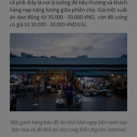
cà phê. Đây là nơi lý tưởng để tiểu thương và khách
hàng nạp năng lượng giữa phiên chợ. Giá một suất
ăn dao động từ 35.000 - 50.000 VND, còn đồ uống
có giá từ 30.000 - 30.000 VND/cốc.
Một gánh hàng bán đồ ăn nhỏ nằm ngay bên cạnh sạp
bán hoa và đồ khô tại chợ Long Biên (Nguồn: Internet)