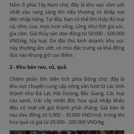
Nằm ở phía Tây Nam chợ, đây là khu vực sầm uất
nhất vào rạng sáng khi tiểu thương từ khắp nơi
đến nhập hàng. Tại đây, bạn có thể tìm thấy đủ loại
cá, tôm, cua, mực tươi sống, cũng như thịt gia súc,
gia cầm. Giá thủy sản dao động từ 50.000 - 500.000
VND/kg, tùy loại. Do đặc thù kinh doanh, khu vực
này thường ẩm ướt, có mùi đặc trưng và khá đông
đúc vào khung giờ cao điểm.
2 - Khu bán rau, củ, quả
Chiếm phần lớn diện tích phía Đông chợ, đây là
khu vực chuyên cung cấp nông sản tươi từ các tỉnh
thành như Đà Lạt, Hải Dương, Bắc Giang. Các loại
rau xanh, trái cây nhiệt đới, hoa quả nhập khẩu
đều có mặt với giá thành phải chăng. Giá bán lẻ
rau dao động từ 5.000 - 30.000 VND/mớ, trong khi
hoa quả có giá từ 20.000 - 200.000 VND/kg.