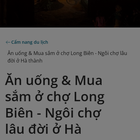
Cẩm nang du lịch
Ăn uống & Mua sắm ở chợ Long Biên - Ngôi chợ lâu
đời ở Hà thành
Ăn uống & Mua
sắm ở chợ Long
Biên - Ngôi chợ
lâu đời ở Hà