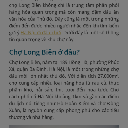
chợ Long Biên không chỉ là trung tâm phân phối
hàng hóa quan trọng mà còn mang đậm dấu ấn
văn hóa của Thủ đô. Đây cũng là một trong những
điểm đến được nhiều người nhắc đến khi tìm kiếm
gợi ý
Hà Nội đi đâu chơi
. Dưới đây là một số thông
tin quan trọng về khu chợ này.
Chợ Long Biên ở đâu?
Chợ Long Biên, nằm tại 189 Hồng Hà, phường Phúc
Xá, quận Ba Đình, Hà Nội, là một trong những chợ
đầu mối lớn nhất thủ đô. Với diện tích 27.000m²,
chợ cung cấp nhiều loại hàng hóa từ rau củ, thực
phẩm khô, hải sản, thịt tươi đến hoa tươi. Chợ
cách phố cổ Hà Nội khoảng 1km và gần các điểm
du lịch nổi tiếng như Hồ Hoàn Kiếm và chợ Đồng
Xuân, là nguồn cung cấp phong phú cho các tiểu
thương và nhà hàng.