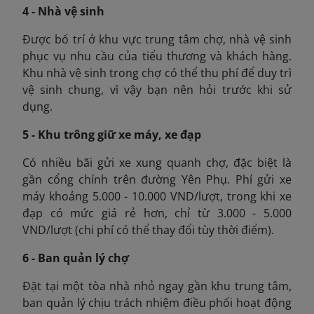
4 - Nhà vệ sinh
Được bố trí ở khu vực trung tâm chợ, nhà vệ sinh
phục vụ nhu cầu của tiểu thương và khách hàng.
Khu nhà vệ sinh trong chợ có thể thu phí để duy trì
vệ sinh chung, vì vậy bạn nên hỏi trước khi sử
dụng.
5 - Khu trông giữ xe máy, xe đạp
Có nhiều bãi gửi xe xung quanh chợ, đặc biệt là
gần cổng chính trên đường Yên Phụ. Phí gửi xe
máy khoảng 5.000 - 10.000 VND/lượt, trong khi xe
đạp có mức giá rẻ hơn, chỉ từ 3.000 - 5.000
VND/lượt (chi phí có thể thay đổi tùy thời điểm).
6 - Ban quản lý chợ
Đặt tại một tòa nhà nhỏ ngay gần khu trung tâm,
ban quản lý chịu trách nhiệm điều phối hoạt động