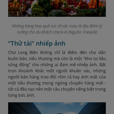
Những hàng hoa quả rực rỡ sắc màu là địa điểm lý
tưởng cho du khách check-in (Nguồn: Freepik)
“Thử tài” nhiếp ảnh
Chợ Long Biên không chỉ là điểm đến cho dân
buôn bán, tiểu thương mà còn là một “kho tư liệu
sống động” cho những ai đam mê nhiếp ảnh. Bắt
trọn khoảnh khắc một người khuân vác, những
người bán hàng trao đổi rôm rả hay ánh mắt của
một tiểu thương mong ngóng chuyến hàng mới -
tất cả đều tạo nên một câu chuyện riêng biệt trong
từng bức ảnh.