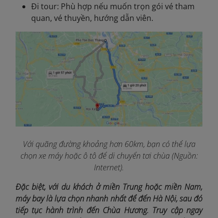
Đi tour: Phù hợp nếu muốn trọn gói vé tham
quan, vé thuyền, hướng dẫn viên.
Với quãng đường khoảng hơn 60km, bạn có thể lựa
chọn xe máy hoặc ô tô để di chuyển tơi chùa (Nguồn:
Internet).
Đặc biệt, với du khách ở miền Trung hoặc miền Nam,
máy bay là lựa chọn nhanh nhất để đến Hà Nội, sau đó
tiếp tục hành trình đến Chùa Hương. Truy cập ngay