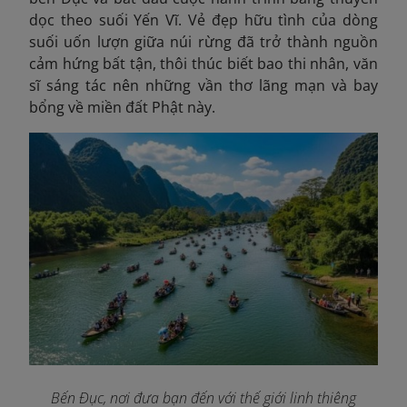
dọc theo suối Yến Vĩ. Vẻ đẹp hữu tình của dòng
suối uốn lượn giữa núi rừng đã trở thành nguồn
cảm hứng bất tận, thôi thúc biết bao thi nhân, văn
sĩ sáng tác nên những vần thơ lãng mạn và bay
bổng về miền đất Phật này.
Bến Đục, nơi đưa bạn đến với thế giới linh thiêng