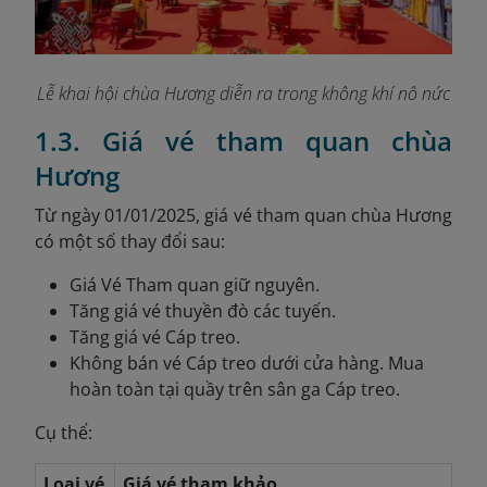
Lễ khai hội chùa Hương diễn ra trong không khí nô nức
1.3. Giá vé tham quan chùa
Hương
Từ ngày 01/01/2025, giá vé tham quan chùa Hương
có một số thay đổi sau:
Giá Vé Tham quan giữ nguyên.
Tăng giá vé thuyền đò các tuyến.
Tăng giá vé Cáp treo.
Không bán vé Cáp treo dưới cửa hàng. Mua
hoàn toàn tại quầy trên sân ga Cáp treo.
Cụ thể:
Loại vé
Giá vé tham khảo