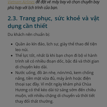
Vietnam Airlines
để đặt vé máy bay và chọn chuyến bay
phù hợp với lịch trình của bạn.
2.3. Trang phục, sức khoẻ và vật
dụng cần thiết
Du khách nên chuẩn bị:
Quần áo kín đáo, lịch sự, giày thể thao để tiện
leo núi.
Thể lực tốt, nhất là khi bạn chọn đi bộ vì hành
trình sẽ có nhiều đoạn dốc, bậc đá và thời gian
di chuyển kéo dài.
Nước uống, đồ ăn nhẹ, nón/mũ, kem chống
nắng, tiền mặt vừa đủ, máy ảnh hoặc điện
thoại sạc đầy. Vì một ngày khám phá Chùa
Hương có thể kéo dài từ sáng sớm đến chiều
muộn, với nhiều chặng di chuyển và thời tiết
thay đổi thất thường.