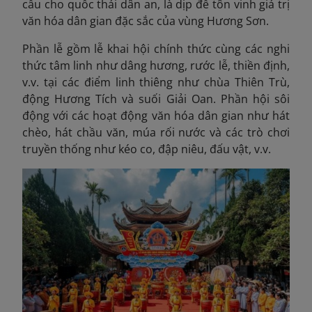
cầu cho quốc thái dân an, là dịp để tôn vinh giá trị
văn hóa dân gian đặc sắc của vùng Hương Sơn.
Phần lễ gồm lễ khai hội chính thức cùng các nghi
thức tâm linh như dâng hương, rước lễ, thiền định,
v.v. tại các điểm linh thiêng như chùa Thiên Trù,
động Hương Tích và suối Giải Oan. Phần hội sôi
động với các hoạt động văn hóa dân gian như hát
chèo, hát chầu văn, múa rối nước và các trò chơi
truyền thống như kéo co, đập niêu, đấu vật, v.v.