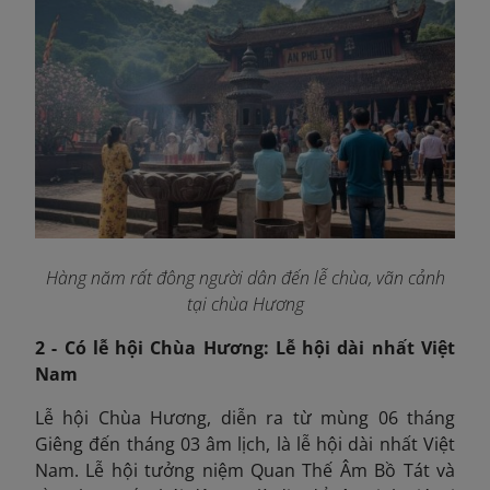
Hàng năm rất đông người dân đến lễ chùa, vãn cảnh
tại chùa Hương
2 - Có lễ hội Chùa Hương: Lễ hội dài nhất Việt
Nam
Lễ hội Chùa Hương, diễn ra từ mùng 06 tháng
Giêng đến tháng 03 âm lịch, là lễ hội dài nhất Việt
Nam. Lễ hội tưởng niệm Quan Thế Âm Bồ Tát và