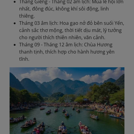
Tháng Giêng - Tháng 02 âm lịch: Mùa lễ hội lớn
nhất, đông đúc, không khí sôi động, linh
thiêng.
Tháng 03 âm lịch: Hoa gạo nở đỏ bên suối Yến,
cảnh sắc thơ mộng, thời tiết dịu mát, lý tưởng
cho người thích thiên nhiên, vãn cảnh.
Tháng 09 - Tháng 12 âm lịch: Chùa Hương
thanh tịnh, thích hợp cho hành hương yên
tĩnh.