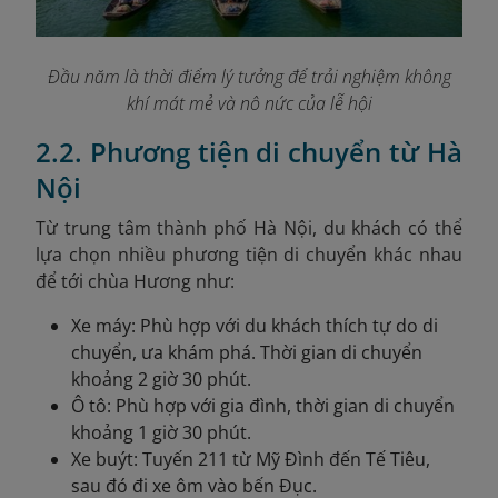
Đầu năm là thời điểm lý tưởng để trải nghiệm không
khí mát mẻ và nô nức của lễ hội
2.2. Phương tiện di chuyển từ Hà
Nội
Từ trung tâm thành phố Hà Nội, du khách có thể
lựa chọn nhiều phương tiện di chuyển khác nhau
để tới chùa Hương như:
Xe máy: Phù hợp với du khách thích tự do di
chuyển, ưa khám phá. Thời gian di chuyển
khoảng 2 giờ 30 phút.
Ô tô: Phù hợp với gia đình, thời gian di chuyển
khoảng 1 giờ 30 phút.
Xe buýt: Tuyến 211 từ Mỹ Đình đến Tế Tiêu,
sau đó đi xe ôm vào bến Đục.