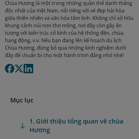
Chùa Hương là một trong những quần thể danh thắng
độc nhất của Việt Nam, nổi tiếng với vẻ đẹp hài hòa
giữa thiên nhiên và văn hóa tâm linh. Không chỉ sở hữu
khung cảnh núi non thơ mộng, nơi đây còn gây ấn
tượng với kiến trúc cổ kính của hệ thống đền, chùa,
hang động, v.v. Nếu bạn đang lên kế hoạch du lịch
Chùa Hương, đừng bỏ qua những kinh nghiệm dưới
đây để chuẩn bị cho một hành trình đáng nhớ nhé!
Mục lục
1. Giới thiệu tổng quan về chùa
Hương