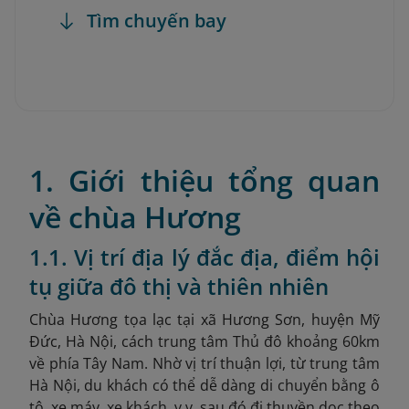
Tìm chuyến bay
1. Giới thiệu tổng quan
về chùa Hương
1.1. Vị trí địa lý đắc địa, điểm hội
tụ giữa đô thị và thiên nhiên
Chùa Hương tọa lạc tại xã Hương Sơn, huyện Mỹ
Đức, Hà Nội, cách
trung tâm Thủ đô khoảng 60km
về phía Tây Nam. Nhờ vị trí thuận lợi, từ trung tâm
Hà Nội, du khách có thể dễ dàng di chuyển bằng ô
tô, xe máy, xe khách, v.v. sau đó đi thuyền dọc theo