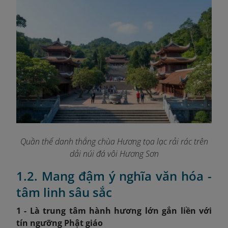
Quần thể danh thắng chùa Hương tọa lạc rải rác trên
dải núi đá vôi Hương Sơn
1.2. Mang đậm ý nghĩa văn hóa -
tâm linh sâu sắc
1 - Là trung tâm hành hương lớn gắn liền với
tín ngưỡng Phật giáo