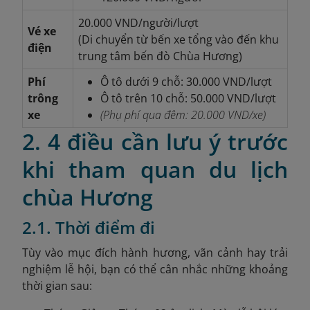
20.000 VND/người/lượt
Vé xe
(Di chuyển từ bến xe tổng vào đến khu
điện
trung tâm bến đò Chùa Hương)
Phí
Ô tô dưới 9 chỗ: 30.000 VND/lượt
trông
Ô tô trên 10 chỗ: 50.000 VND/lượt
xe
(Phụ phí qua đêm: 20.000 VND/xe)
2. 4 điều cần lưu ý trước
khi tham quan du lịch
chùa Hương
2.1. Thời điểm đi
Tùy vào mục đích hành hương, vãn cảnh hay trải
nghiệm lễ hội, bạn có thể cân nhắc những khoảng
thời gian sau: