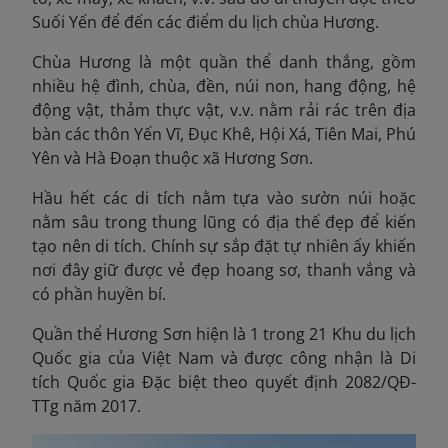
Suối Yến để đến các điểm du lịch chùa Hương.
Chùa Hương là một quần thể danh thắng, gồm
nhiều hệ đình, chùa, đền, núi non, hang động, hệ
động vật, thảm thực vật, v.v. nằm rải rác trên địa
bàn các thôn Yến Vĩ, Đục Khê, Hội Xá, Tiên Mai, Phú
Yên và Hà Đoạn thuộc xã Hương Sơn.
Hầu hết các di tích nằm tựa vào sườn núi hoặc
nằm sâu trong thung lũng có địa thế đẹp để kiến
tạo nên di tích. Chính sự sắp đặt tự nhiên ấy khiến
nơi đây giữ được vẻ đẹp hoang sơ, thanh vắng và
có phần huyền bí.
Quần thể Hương Sơn hiện là 1 trong 21 Khu du lịch
Quốc gia của Việt Nam và được công nhận là Di
tích Quốc gia Đặc biệt theo quyết định 2082/QĐ-
TTg năm 2017.