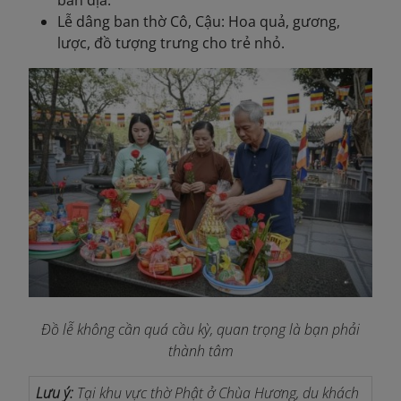
bản địa.
Lễ dâng ban thờ Cô, Cậu: Hoa quả, gương,
lược, đồ tượng trưng cho trẻ nhỏ.
Đồ lễ không cần quá cầu kỳ, quan trọng là bạn phải
thành tâm
Lưu ý:
Tại khu vực thờ Phật ở Chùa Hương, du khách