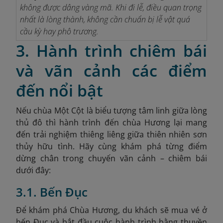
không được dâng vàng mã. Khi đi lễ, điều quan trọng
nhất là lòng thành, không cần chuẩn bị lễ vật quá
cầu kỳ hay phô trương.
3. Hành trình chiêm bái
và vãn cảnh các điểm
đến nổi bật
Nếu chùa Một Cột là biểu
tượng tâm linh giữa lòng
thủ đô thì hành trình đến chùa Hương lại mang
đến trải nghiệm thiêng liêng giữa thiên nhiên sơn
thủy hữu tình. Hãy cùng khám phá từng điểm
dừng chân trong chuyến vãn cảnh – chiêm bái
dưới đây:
3.1. Bến Đục
Để khám phá Chùa Hương, du khách sẽ mua vé ở
bến Đục và bắt đầu cuộc hành trình bằng thuyền