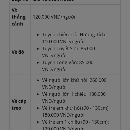
Vé
thắng
120.000 VND/người
cảnh
Tuyến Thiên Trù, Hương Tích:
110.000 VND/người
Tuyến Tuyết Sơn: 85.000
Vé đò
VND/người
Tuyến Long Vân: 85.000
VND/người
Vé người lớn khứ hồi: 260.000
VND/người
Vé người lớn 1 chiều: 180.000
Vé cáp
VND/người
treo
Vé trẻ em khứ hồi (90 - 130cm):
180.000 VND/người
Vé trẻ em 1 chiều (90 - 130cm):
120.000 VND/người