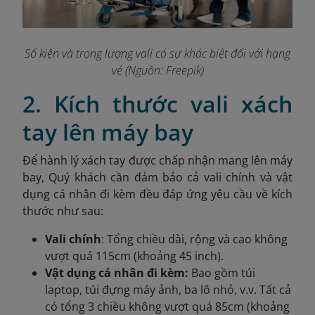
Số kiện và trọng lượng vali có sự khác biệt đối với hạng
vé (Nguồn: Freepik)
2. Kích thước vali xách
tay lên máy bay
Để hành lý xách tay được chấp nhận mang lên máy
bay, Quý khách cần đảm bảo cả vali chính và vật
dụng cá nhân đi kèm đều đáp ứng yêu cầu về kích
thước như sau:
Vali chính
: Tổng chiều dài, rộng và cao không
vượt quá 115cm (khoảng 45 inch).
Vật dụng cá nhân đi kèm:
Bao gồm túi
laptop, túi đựng máy ảnh, ba lô nhỏ, v.v. Tất cả
có tổng 3 chiều không vượt quá 85cm (khoảng