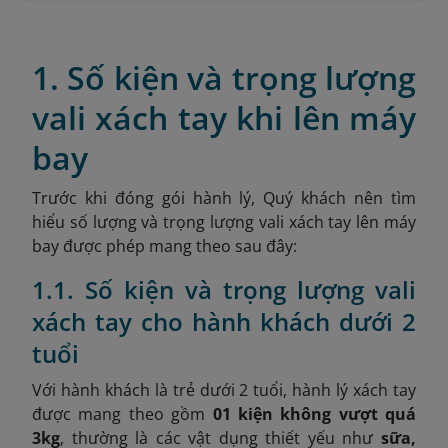
1. Số kiện và trọng lượng
vali xách tay khi lên máy
bay
Trước khi đóng gói hành lý, Quý khách nên tìm
hiểu số lượng và trọng lượng vali xách tay lên máy
bay được phép mang theo sau đây:
1.1. Số kiện và trọng lượng vali
xách tay cho hành khách dưới 2
tuổi
Với hành khách là trẻ dưới 2 tuổi, hành lý xách tay
được mang theo gồm
01 kiện không vượt quá
3kg
, thường là các vật dụng thiết yếu như
sữa,