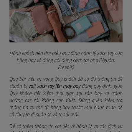
Hành khách nên tìm hiểu quy định hành lý xách tay của
hãng bay và đóng gói đúng cách tại nhà (Nguồn:
Freepik)
Qua bài viết, hy vọng Quý khách đã có đủ thông tin để
chuẩn bị
vali xách tay lên máy bay
đúng quy định, giúp
Quý khách tiết kiệm thời gian tại sân bay và tránh
những rắc rối không cần thiết. Đừng quên kiểm tra
thông tin cụ thể từ hãng bay trước mỗi hành trình để
có chuyến đi suôn sẻ và thoải mái.
Để có thêm thông tin chi tiết về hành lý và các dịch vụ