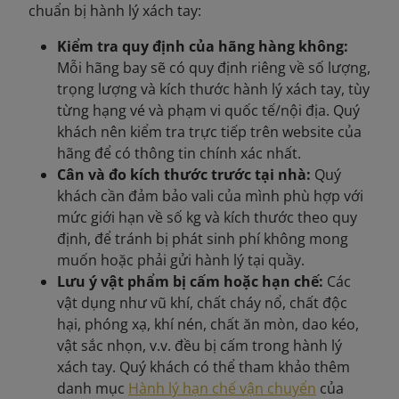
chuẩn bị hành lý xách tay:
Kiểm tra quy định của hãng hàng không:
Mỗi hãng bay sẽ có quy định riêng về số lượng,
trọng lượng và kích thước hành lý xách tay, tùy
từng hạng vé và phạm vi quốc tế/nội địa. Quý
khách nên kiểm tra trực tiếp trên website của
hãng để có thông tin chính xác nhất.
Cân và đo kích thước trước tại nhà:
Quý
khách cần đảm bảo vali của mình phù hợp với
mức giới hạn về số kg và kích thước theo quy
định, để tránh bị phát sinh phí không mong
muốn hoặc phải gửi hành lý tại quầy.
Lưu ý vật phẩm bị cấm hoặc hạn chế:
Các
vật dụng như vũ khí, chất cháy nổ, chất độc
hại, phóng xạ, khí nén, chất ăn mòn, dao kéo,
vật sắc nhọn, v.v. đều bị cấm trong hành lý
xách tay. Quý khách có thể tham khảo thêm
danh mục
Hành lý hạn chế vận chuyển
của