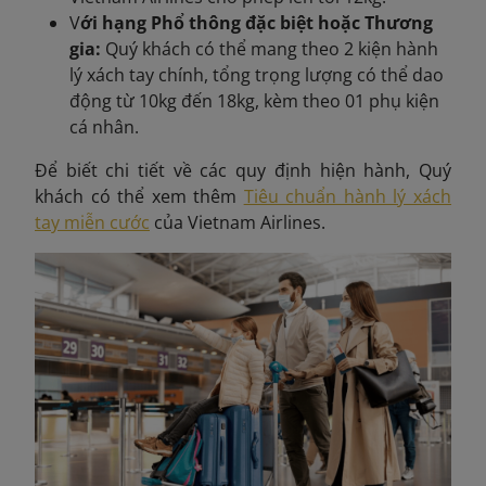
V
ới hạng Phổ thông đặc biệt hoặc Thương
gia:
Quý khách có thể mang theo 2 kiện hành
lý xách tay chính, tổng trọng lượng có thể dao
động từ 10kg đến 18kg, kèm theo 01 phụ kiện
cá nhân.
Để biết chi tiết về các quy định hiện hành, Quý
khách có thể xem thêm
Tiêu chuẩn hành lý xách
tay miễn cước
của Vietnam Airlines.