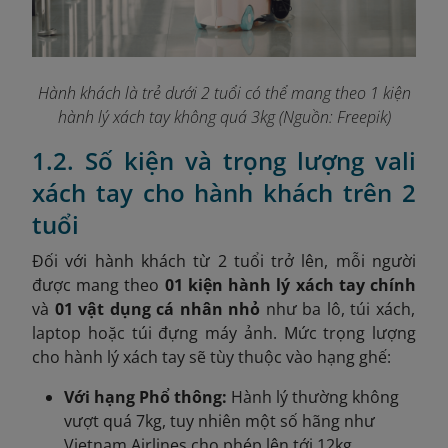
Hành khách là trẻ dưới 2 tuổi có thể mang theo 1 kiện
hành lý xách tay không quá 3kg (Nguồn: Freepik)
1.2. Số kiện và trọng lượng vali
xách tay cho hành khách trên 2
tuổi
Đối với hành khách từ 2 tuổi trở lên, mỗi người
được mang theo
01 kiện hành lý xách tay chính
và
01 vật dụng cá nhân nhỏ
như ba lô, túi xách,
laptop hoặc túi đựng máy ảnh. Mức trọng lượng
cho hành lý xách tay sẽ tùy thuộc vào hạng ghế:
Với hạng Phổ thông:
Hành lý thường không
vượt quá 7kg, tuy nhiên một số hãng như
Vietnam Airlines cho phép lên tới 12kg.