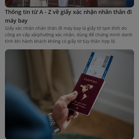
Thông tin từ A - Z về giấy xác nhận nhân thân đi
máy bay
Giấy xác nhận nhân thân đi máy bay là giấy tờ tạm thời do
công an cấp xã/phường xác nhận, dùng để chứng minh danh
tính khi hành khách không có giấy tờ tùy thân hợp lệ.