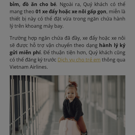
bỉm, đồ ăn cho bé
. Ngoài ra, Quý khách có thể
mang theo
01 xe đẩy hoặc xe nôi gấp gọn
, miễn là
thiết bị này có thể đặt vừa trong ngăn chứa hành
lý trên khoang máy bay.
Trường hợp ngăn chứa đã đầy, xe đẩy hoặc xe nôi
sẽ được hỗ trợ vận chuyển theo dạng
hành lý ký
gửi miễn phí
. Để thuận tiện hơn, Quý khách cũng
có thể đăng ký trước
Dịch vụ cho trẻ em
thông qua
Vietnam Airlines.