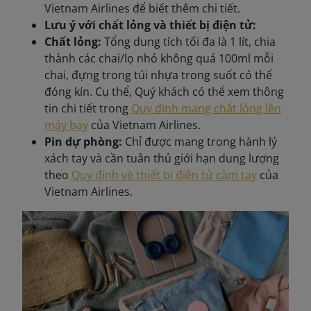
Vietnam Airlines để biết thêm chi tiết.
Lưu ý với chất lỏng và thiết bị điện tử:
Chất lỏng:
Tổng dung tích tối đa là 1 lít, chia
thành các chai/lọ nhỏ không quá 100ml mỗi
chai, đựng trong túi nhựa trong suốt có thể
đóng kín. Cụ thể, Quý khách có thể xem thông
tin chi tiết trong
Quy định mang chất lỏng lên
máy bay
của Vietnam Airlines.
Pin dự phòng:
Chỉ được mang trong hành lý
xách tay và cần tuân thủ giới hạn dung lượng
theo
Quy định về thiết bị điện tử cầm tay
của
Vietnam Airlines.