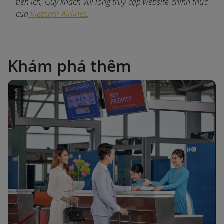
tiện ích, Quý khách vui lòng truy cập website chính thức
của
Vietnam Airlines
.
Khám phá thêm