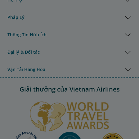
Pháp Lý
Thông Tin Hữu Ích
Đại lý & Đối tác
Vận Tải Hàng Hóa
Giải thưởng của Vietnam Airlines