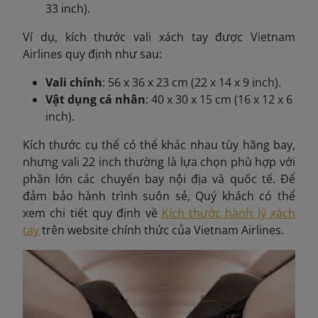
33 inch).
Ví dụ, kích thước vali xách tay được
Vietnam
Airlines quy định như sau:
Vali chính
: 56 x 36 x 23 cm (22 x 14 x 9 inch).
Vật dụng cá nhân
: 40 x 30 x 15 cm (16 x 12 x 6
inch).
Kích thước cụ thể có thể khác nhau tùy hãng bay,
nhưng vali 22 inch thường là lựa chọn phù hợp với
phần lớn các chuyến bay nội địa và quốc tế. Để
đảm bảo hành trình suôn sẻ, Quý khách có thể
xem chi tiết quy định về
Kích thước hành lý xách
tay
trên website chính thức của Vietnam Airlines.