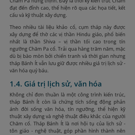
Chăm Pa hưng thịnh. Đây là thời kỳ kiến trúc Chăm
đạt đến đỉnh cao, thể hiện rõ qua các họa tiết, kết
cấu và kỹ thuật xây dựng.
Theo nhiều tài liệu khảo cổ, cụm tháp này được
xây dựng để thờ các vị thần Hindu giáo, phổ biến
nhất là thần Shiva – vị thần tối cao trong tín
ngưỡng Chăm Pa cổ. Trải qua hàng trăm năm, mặc
dù bị bào mòn bởi chiến tranh và thời gian nhưng
tháp Bánh Ít vẫn lưu giữ được nhiều giá trị lịch sử -
văn hóa quý báu.
1.4. Giá trị lịch sử, văn hóa
Không chỉ đơn thuần là một công trình kiến trúc,
tháp Bánh Ít còn là chứng tích sống động phản
ánh đời sống văn hóa, tín ngưỡng, thể hiện kỹ
thuật xây dựng và nghệ thuật điêu khắc của người
Chăm cổ. Tháp Bánh Ít là nơi hội tụ của lịch sử -
tôn giáo - nghệ thuật, góp phần hình thành nên