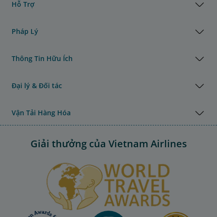
Hỗ Trợ
Pháp Lý
Thông Tin Hữu Ích
Đại lý & Đối tác
Vận Tải Hàng Hóa
Giải thưởng của Vietnam Airlines