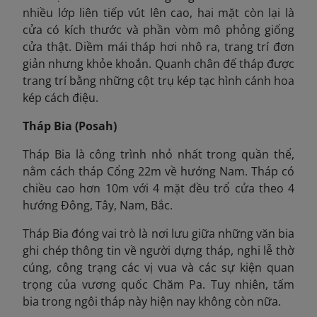
nhiều lớp liên tiếp vút lên cao, hai mặt còn lại là
cửa có kích thước và phần vòm mô phỏng giống
cửa thật. Diềm mái tháp hơi nhô ra, trang trí đơn
giản nhưng khỏe khoắn. Quanh chân đế tháp được
trang trí bằng những cột trụ kép tạc hình cánh hoa
kép cách điệu.
Tháp Bia (Posah)
Tháp Bia là công trình nhỏ nhất trong quần thể,
nằm cách tháp Cổng 22m về hướng Nam. Tháp có
chiều cao hơn 10m với 4 mặt đều trổ cửa theo 4
hướng Đông, Tây, Nam, Bắc.
Tháp Bia đóng vai trò là nơi lưu giữa những văn bia
ghi chép thông tin về người dựng tháp, nghi lễ thờ
cúng, công trạng các vị vua và các sự kiện quan
trọng của vương quốc Chăm Pa. Tuy nhiên, tấm
bia trong ngôi tháp này hiện nay không còn nữa.