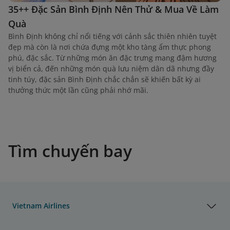
35++ Đặc Sản Bình Định Nên Thử & Mua Về Làm
Quà
Bình Định không chỉ nổi tiếng với cảnh sắc thiên nhiên tuyệt
đẹp mà còn là nơi chứa đựng một kho tàng ẩm thực phong
phú, đặc sắc. Từ những món ăn đặc trưng mang đậm hương
vị biển cả, đến những món quà lưu niệm dân dã nhưng đầy
tinh túy, đặc sản Bình Định chắc chắn sẽ khiến bất kỳ ai
thưởng thức một lần cũng phải nhớ mãi.
Tìm chuyến bay
Vietnam Airlines