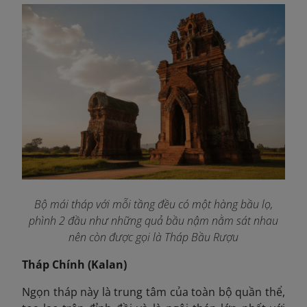
Bộ mái tháp với mỗi tầng đều có một hàng bầu lọ,
phình 2 đầu như những quả bầu nậm nằm sát nhau
nên còn được gọi là Tháp Bầu Rượu
Tháp Chính (Kalan)
Ngọn tháp này là trung tâm của toàn bộ quần thể,