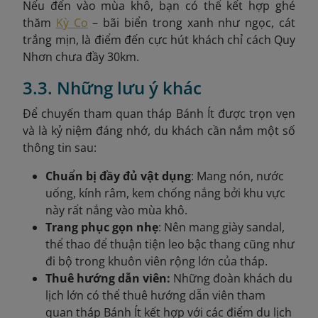
Nếu đến vào mùa khô, bạn có thể kết hợp ghé
thăm
Kỳ Co
– bãi biển trong xanh như ngọc, cát
trắng mịn, là điểm đến cực hút khách chỉ cách Quy
Nhơn chưa đầy 30km.
3.3. Những lưu ý khác
Để chuyến tham quan tháp Bánh Ít được trọn vẹn
và là kỷ niệm đáng nhớ, du khách cần nắm một số
thông tin sau:
Chuẩn bị đầy đủ vật dụng
: Mang nón, nước
uống, kính râm, kem chống nắng bởi khu vực
này rất nắng vào mùa khô.
Trang phục gọn nhẹ
: Nên mang giày sandal,
thể thao để thuận tiện leo bậc thang cũng như
đi bộ trong khuôn viên rộng lớn của tháp.
Thuê hướng dẫn viên:
Những đoàn khách du
lịch lớn có thể thuê hướng dẫn viên tham
quan tháp Bánh Ít kết hợp với các điểm du lịch