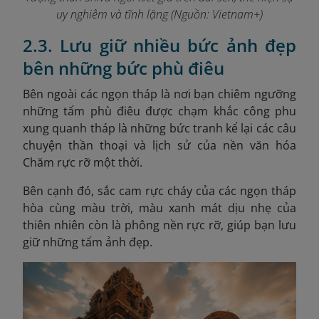
uy nghiêm và tĩnh lặng (Nguồn: Vietnam+)
2.3. Lưu giữ nhiều bức ảnh đẹp
bên những bức phù điêu
Bên ngoài các ngọn tháp là nơi bạn chiêm ngưỡng
những tấm phù điêu được chạm khắc công phu
xung quanh tháp là những bức tranh kể lại các câu
chuyện thần thoại và lịch sử của nền văn hóa
Chăm rực rỡ một thời.
Bên cạnh đó, sắc cam rực cháy của các ngọn tháp
hòa cùng màu trời, màu xanh mát dịu nhẹ của
thiên nhiên còn là phông nền rực rỡ, giúp bạn lưu
giữ những tấm ảnh đẹp.