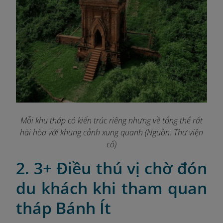
Mỗi khu tháp có kiến trúc riêng nhưng về tổng thể rất
hài hòa với khung cảnh xung quanh (Nguồn: Thư viện
cổ)
2. 3+ Điều thú vị chờ đón
du khách khi tham quan
tháp Bánh Ít