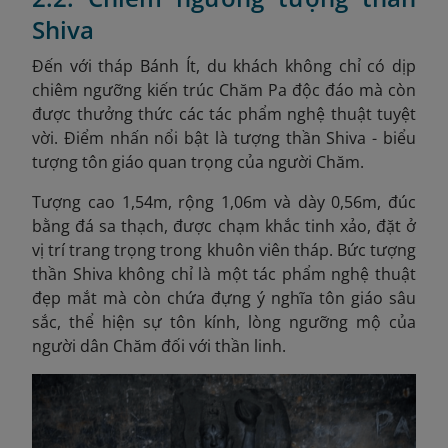
Shiva
Đến với tháp Bánh Ít, du khách không chỉ có dịp
chiêm ngưỡng kiến trúc Chăm Pa độc đáo mà còn
được thưởng thức các tác phẩm nghệ thuật tuyệt
vời. Điểm nhấn nổi bật là tượng thần Shiva - biểu
tượng tôn giáo quan trọng của người Chăm.
Tượng cao 1,54m, rộng 1,06m và dày 0,56m, đúc
bằng đá sa thạch, được chạm khắc tinh xảo, đặt ở
vị trí trang trọng trong khuôn viên tháp. Bức tượng
thần Shiva không chỉ là một tác phẩm nghệ thuật
đẹp mắt mà còn chứa đựng ý nghĩa tôn giáo sâu
sắc, thể hiện sự tôn kính, lòng ngưỡng mộ của
người dân Chăm đối với thần linh.