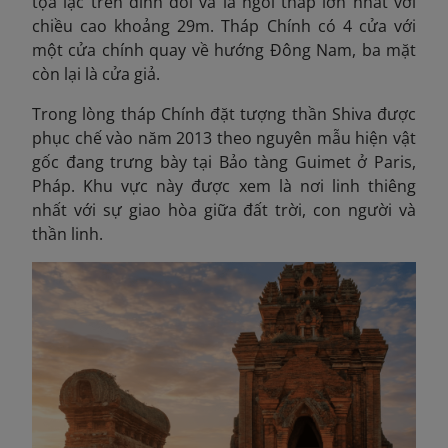
tọa lạc trên đỉnh đồi và là ngôi tháp lớn nhất với
chiều cao khoảng 29m. Tháp Chính có 4 cửa với
một cửa chính quay về hướng Đông Nam, ba mặt
còn lại là cửa giả.
Trong lòng tháp Chính đặt tượng thần Shiva được
phục chế vào năm 2013 theo nguyên mẫu hiện vật
gốc đang trưng bày tại Bảo tàng Guimet ở Paris,
Pháp. Khu vực này được xem là nơi linh thiêng
nhất với sự giao hòa giữa đất trời, con người và
thần linh.