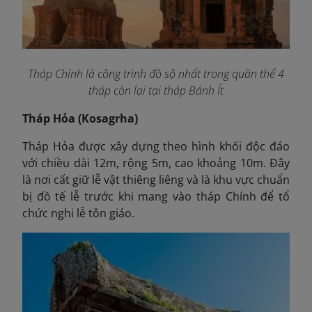
Tháp Chính là công trình đồ sộ nhất trong quần thể 4
tháp còn lại tại tháp Bánh Ít
Tháp Hỏa (Kosagrha)
Tháp Hỏa được xây dựng theo hình khối độc đáo
với chiều dài 12m, rộng 5m, cao khoảng 10m. Đây
là nơi cất giữ lễ vật thiêng liêng và là khu vực chuẩn
bị đồ tế lễ trước khi mang vào tháp Chính để tổ
chức nghi lễ tôn giáo.