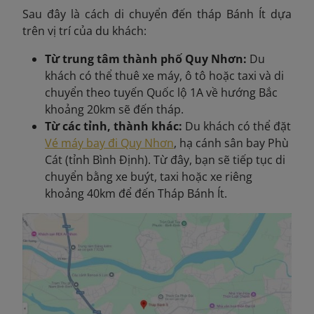
Sau đây là cách di chuyển đến tháp Bánh Ít dựa
trên vị trí của du khách:
Từ trung tâm thành phố Quy Nhơn:
Du
khách có thể thuê xe máy, ô tô hoặc taxi và di
chuyển theo tuyến Quốc lộ 1A về hướng Bắc
khoảng 20km sẽ đến tháp.
Từ các tỉnh, thành khác:
Du khách có thể đặt
Vé máy bay đi Quy Nhơn
, hạ cánh sân bay Phù
Cát (tỉnh Bình Định). Từ đây, bạn sẽ tiếp tục di
chuyển bằng xe buýt, taxi hoặc xe riêng
khoảng 40km để đến Tháp Bánh Ít.