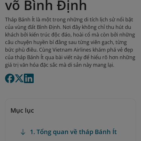
võ Bình Định
Tháp Bánh Ít là một trong những di tích lịch sử nổi bật
của vùng đất Bình Định. Nơi đây không chỉ thu hút du
khách bởi kiến trúc độc đáo, hoài cổ mà còn bởi những
câu chuyện huyền bí đằng sau từng viên gạch, từng
bức phù điêu. Cùng Vietnam Airlines khám phá vẻ đẹp
của tháp Bánh Ít qua bài viết này để hiểu rõ hơn những
giá trị văn hóa đặc sắc mà di sản này mang lại.
Mục lục
1. Tổng quan về tháp Bánh Ít