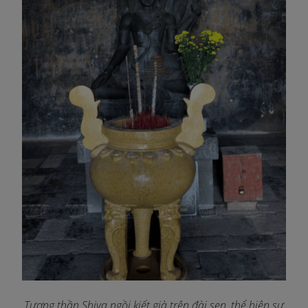
Tượng thần Shiva ngồi kiết già trên đài sen, thể hiện sự