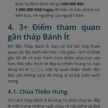
khác tại Bình Định với giá
600.000 đến
1.000.000 VND/ngày
để hiểu rõ hơn về lịch sử,
kiến trúc, tín ngưỡng của người Chăm.
4. 3+ Điểm tham quan
gần tháp Bánh Ít
Khi đến Tháp Bánh Ít, bạn có thể kết hợp tham
quan các địa danh văn hóa – tôn giáo – lịch sử khác
gần đó để có một hành trình khám phá trọn vẹn
hơn. Nếu yêu thích vẻ đẹp tự nhiên hoang sơ, bạn
đừng bỏ lỡ
Eo Gió
, một kỳ quan thiên nhiên độc
đáo với những vách đá hùng vĩ và bãi biển xanh
trong.
4.1. Chùa Thiên Hưng
Chỉ cách tháp Bánh Ít khoảng 15 phút chạy xe, đây
là một trong những ngôi chùa cổ nổi tiếng và đẹp