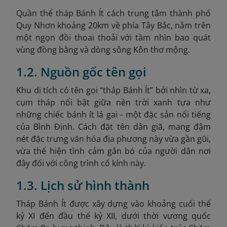
Quần thể tháp Bánh Ít cách trung tâm thành phố
Quy Nhơn khoảng 20km về phía Tây Bắc, nằm trên
một ngọn đồi thoai thoải với tầm nhìn bao quát
vùng đồng bằng và dòng sông Kôn thơ mộng.
1.2. Nguồn gốc tên gọi
Khu di tích có tên gọi “tháp Bánh Ít” bởi nhìn từ xa,
cụm tháp nổi bật giữa nền trời xanh tựa như
những chiếc bánh ít lá gai - một đặc sản nổi tiếng
của Bình Định. Cách đặt tên dân giã, mang đậm
nét đặc trưng văn hóa địa phương này vừa gần gũi,
vừa thể hiện tình cảm gắn bó của người dân nơi
đây đối với công trình cổ kính này.
1.3. Lịch sử hình thành
Tháp Bánh Ít được xây dựng vào khoảng cuối thế
kỷ XI đến đầu thế kỷ XII, dưới thời vương quốc