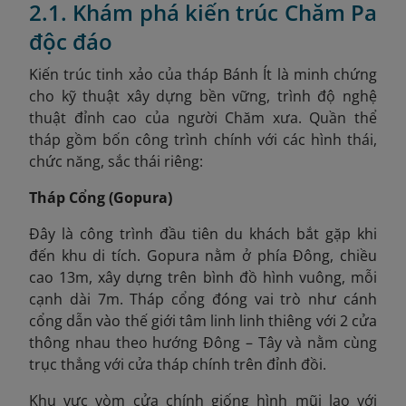
2.1. Khám phá kiến trúc Chăm Pa
độc đáo
Kiến trúc tinh xảo của tháp Bánh Ít là minh chứng
cho kỹ thuật xây dựng bền vững, trình độ nghệ
thuật đỉnh cao của người Chăm xưa. Quần thể
tháp gồm bốn công trình chính với các hình thái,
chức năng, sắc thái riêng:
Tháp Cổng (Gopura)
Đây là công trình đầu tiên du khách bắt gặp khi
đến khu di tích. Gopura nằm ở phía Đông, chiều
cao 13m, xây dựng trên bình đồ hình vuông, mỗi
cạnh dài 7m. Tháp cổng đóng vai trò như cánh
cổng dẫn vào thế giới tâm linh linh thiêng với 2 cửa
thông nhau theo hướng Đông – Tây và nằm cùng
trục thẳng với cửa tháp chính trên đỉnh đồi.
Khu vực vòm cửa chính giống hình mũi lao với