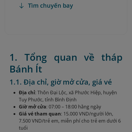
Tìm chuyến bay
1. Tổng quan về tháp
Bánh Ít
1.1. Địa chỉ, giờ mở cửa, giá vé
Địa chỉ
: Thôn Đại Lộc, xã Phước Hiệp, huyện
Tuy Phước, tỉnh Bình Định
Giờ mở cửa
: 07:00 – 18:00 hằng ngày
Giá vé tham quan
: 15.000 VND/người lớn,
7.500 VND/trẻ em, miễn phí cho trẻ em dưới 6
tuổi