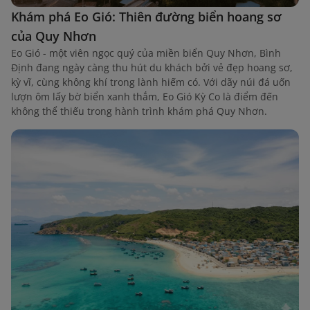
Khám phá Eo Gió: Thiên đường biển hoang sơ
của Quy Nhơn
Eo Gió - một viên ngọc quý của miền biển Quy Nhơn, Bình
Định đang ngày càng thu hút du khách bởi vẻ đẹp hoang sơ,
kỳ vĩ, cùng không khí trong lành hiếm có. Với dãy núi đá uốn
lượn ôm lấy bờ biển xanh thắm, Eo Gió Kỳ Co là điểm đến
không thể thiếu trong hành trình khám phá Quy Nhơn.