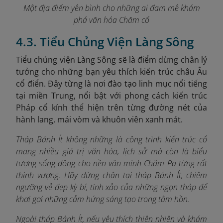
Một địa điểm yên bình cho những ai đam mê khám
phá văn hóa Chăm cổ
4.3. Tiểu Chủng Viện Làng Sông
Tiểu chủng viện Làng Sông sẽ là điểm dừng chân lý
tưởng cho những bạn yêu thích kiến trúc châu Âu
cổ điển. Đây từng là nơi đào tạo linh mục nổi tiếng
tại miền Trung, nổi bật với phong cách kiến trúc
Pháp cổ kính thể hiện trên từng đường nét của
hành lang, mái vòm và khuôn viên xanh mát.
Tháp Bánh Ít không những là công trình kiến trúc cổ
mang nhiều giá trị văn hóa, lịch sử mà còn là biểu
tượng sống động cho nền văn minh Chăm Pa từng rất
thịnh vượng. Hãy dừng chân tại tháp Bánh Ít, chiêm
ngưỡng vẻ đẹp kỳ bí, tinh xảo của những ngọn tháp để
khơi gợi những cảm hứng sáng tạo trong tâm hồn.
Ngoài tháp Bánh Ít, nếu yêu thích thiên nhiên và khám