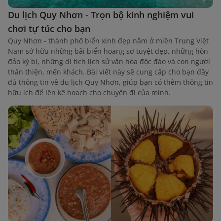
Du lịch Quy Nhơn - Trọn bộ kinh nghiệm vui
chơi tự túc cho bạn
Quy Nhơn - thành phố biển xinh đẹp nằm ở miền Trung Việt
Nam sở hữu những bãi biển hoang sơ tuyệt đẹp, những hòn
đảo kỳ bí, những di tích lịch sử văn hóa độc đáo và con người
thân thiện, mến khách. Bài viết này sẽ cung cấp cho bạn đầy
đủ thông tin về du lịch Quy Nhơn, giúp bạn có thêm thông tin
hữu ích để lên kế hoạch cho chuyến đi của mình.