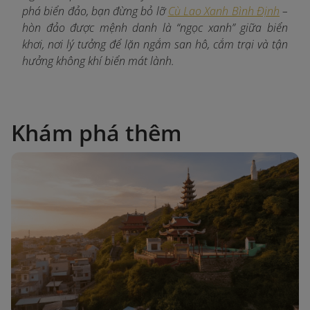
phá biển đảo, bạn đừng bỏ lỡ
Cù Lao Xanh Bình Định
–
hòn đảo được mệnh danh là “ngọc xanh” giữa biển
khơi, nơi lý tưởng để lặn ngắm san hô, cắm trại và tận
hưởng không khí biển mát lành.
Khám phá thêm