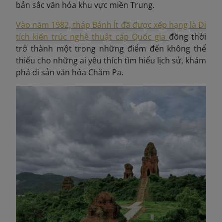
bản sắc văn hóa khu vực miền Trung.
Vào năm 1982, tháp Bánh Ít đã được xếp hạng là Di
tích kiến trúc nghệ thuật cấp Quốc gia
đồng thời
trở thành một trong những điểm đến không thể
thiếu cho những ai yêu thích tìm hiểu lịch sử, khám
phá di sản văn hóa Chăm Pa.