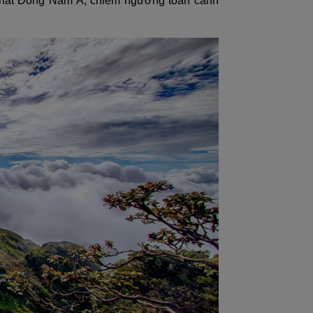
 nhất Đông Nam Á, chiêm ngưỡng toàn cảnh