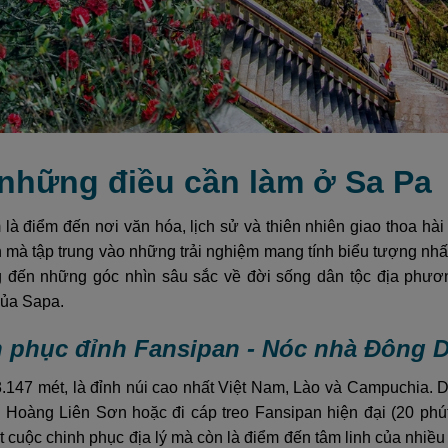
 những điều cần làm ở Sa Pa
là điểm đến nơi văn hóa, lịch sử và thiên nhiên giao thoa hà
mà tập trung vào những trải nghiệm mang tính biểu tượng nhất
 đến những góc nhìn sâu sắc về đời sống dân tộc địa phươ
của Sapa.
nh phục đỉnh Fansipan - Nóc nhà Đông
.147 mét, là đỉnh núi cao nhất Việt Nam, Lào và Campuchia. D
Hoàng Liên Sơn hoặc đi cáp treo Fansipan hiện đại (20 phú
t cuộc chinh phục địa lý mà còn là điểm đến tâm linh của nhiề