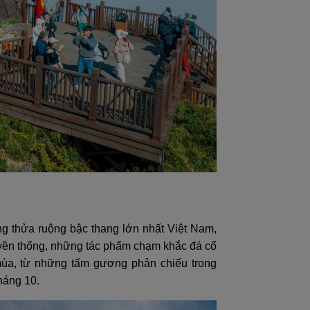
g thửa ruộng bậc thang lớn nhất Việt Nam,
truyền thống, những tác phẩm chạm khắc đá cổ
mùa, từ những tấm gương phản chiếu trong
háng 10.