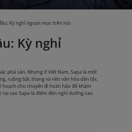
đầu: Kỳ nghỉ ngoạn mục trên núi
u: Kỳ nghỉ
 hoặc phá sản. Nhưng ở Việt Nam, Sapa là một
ng, ruộng bậc thang và nền văn hóa dân tộc
kế hoạch cho chuyến đi hoàn hảo để khám
o tại sao Sapa là điểm đến nghỉ dưỡng cao