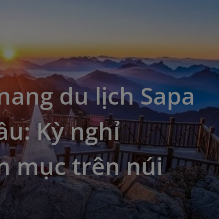
nang du lịch Sapa
ầu: Kỳ nghỉ
n mục trên núi