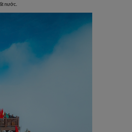
đất nước.