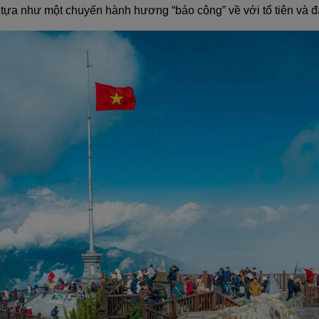
, tựa như một chuyến hành hương “báo công” về với tổ tiên và 