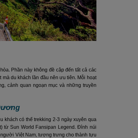
i hòa. Phần này không đề cập đến tất cả các
 mà du khách lần đầu nên ưu tiên. Mỗi hoạt
ng, cảnh quan ngoạn mục và những truyền
 Dương
u khách có thể trekking 2-3 ngày xuyên qua
t) từ Sun World Fansipan Legend. Đỉnh núi
u người Việt Nam, tượng trưng cho thành tựu