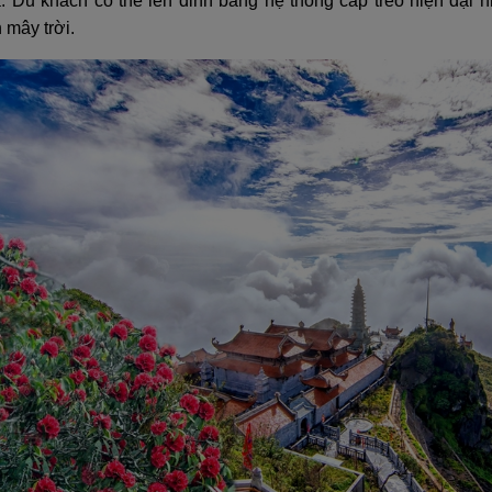
 Du khách có thể lên đỉnh bằng hệ thống cáp treo hiện đại
n mây trời.