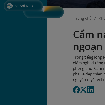
Chat với NEO
Trang chủ
Kh
Cẩm na
ngoạn 
Trong tiếng lóng N
điểm nghỉ dưỡng t
phong phú. Cẩm n
phá vẻ đẹp thiên 
nguyên tuyệt vời 