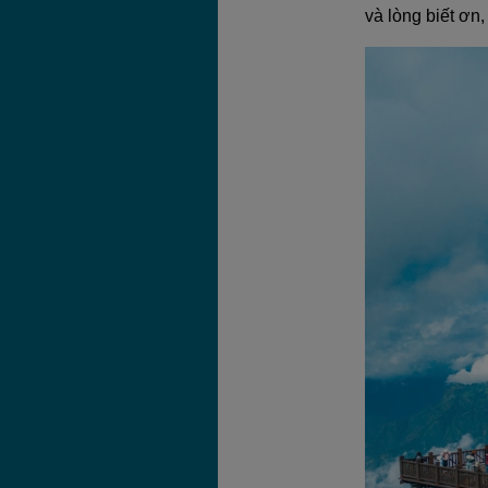
và lòng biết ơn