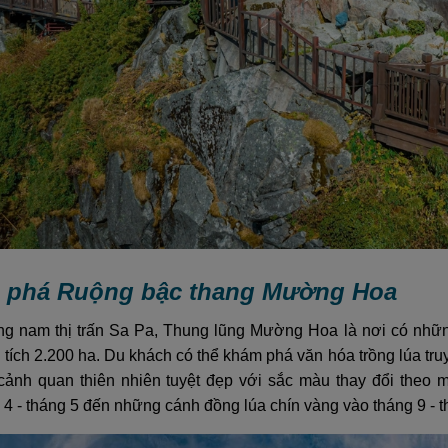
m phá Ruộng bậc thang Mường Hoa
g nam thị trấn Sa Pa, Thung lũng Mường Hoa là nơi có nhữn
iện tích 2.200 ha. Du khách có thể khám phá văn hóa trồng lúa 
ảnh quan thiên nhiên tuyệt đẹp với sắc màu thay đổi theo 
4 - tháng 5 đến những cánh đồng lúa chín vàng vào tháng 9 - t