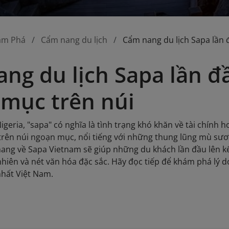
ám Phá
Cẩm nang du lịch
Cẩm nang du lịch Sapa lần 
ng du lịch Sapa lần đầ
mục trên núi
igeria, "sapa" có nghĩa là tình trạng khó khăn về tài chính
rên núi ngoạn mục, nổi tiếng với những thung lũng mù sươ
ang về Sapa Vietnam sẽ giúp những du khách lần đầu lên 
nhiên và nét văn hóa đặc sắc. Hãy đọc tiếp để khám phá lý d
nhất Việt Nam.