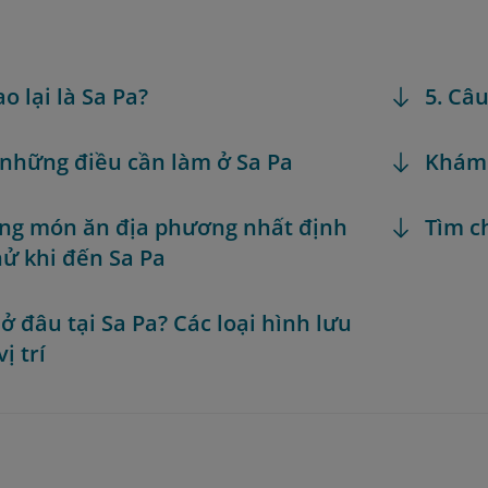
ao lại là Sa Pa?
5. Câ
 những điều cần làm ở Sa Pa
Khám
ng món ăn địa phương nhất định
Tìm c
hử khi đến Sa Pa
 ở đâu tại Sa Pa? Các loại hình lưu
vị trí