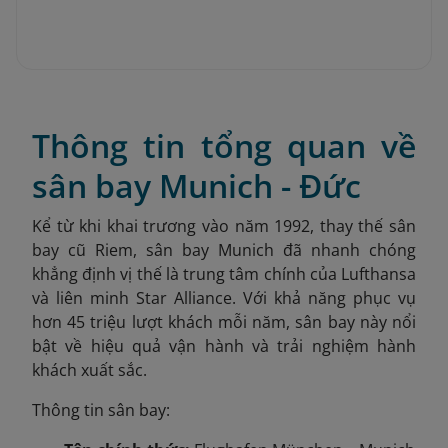
Thông tin tổng quan về
sân bay Munich - Đức
Kể từ khi khai trương vào năm 1992, thay thế sân
bay cũ Riem, sân bay Munich đã nhanh chóng
khẳng định vị thế là trung tâm chính của Lufthansa
và liên minh Star Alliance. Với khả năng phục vụ
hơn 45 triệu lượt khách mỗi năm, sân bay này nổi
bật về hiệu quả vận hành và trải nghiệm hành
khách xuất sắc.
Thông tin sân bay: