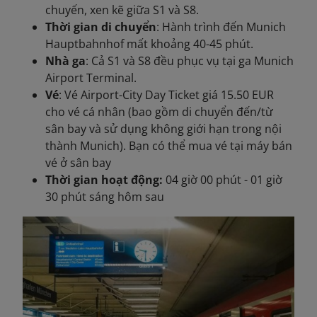
chuyến, xen kẽ giữa S1 và S8.
Thời gian di chuyển
: Hành trình đến Munich
Hauptbahnhof mất khoảng 40-45 phút.
Nhà ga
: Cả S1 và S8 đều phục vụ tại ga Munich
Airport Terminal.
Vé
: Vé Airport-City Day Ticket giá 15.50 EUR
cho vé cá nhân (bao gồm di chuyển đến/từ
sân bay và sử dụng không giới hạn trong nội
thành Munich). Bạn có thể mua vé tại máy bán
vé ở sân bay
Thời gian hoạt động:
04 giờ 00 phút - 01 giờ
30 phút sáng hôm sau