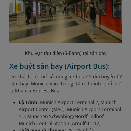
Khu vực tàu điện (S-Bahn) tại sân bay
Xe buýt sân bay (Airport Bus):
Du khách có thể sử dụng xe bus để di chuyển từ
sân bay Munich vào trung tâm thành phố với
Lufthansa Express Bus:
Lộ trình:
Munich Airport Terminal 2, Munich
Airport Center (MAC), Munich Airport Terminal
1D, München Schwabing/Nordfriedhof,
Munich Central Station (Arnulfstr. 12)
Thời gian di chuyển:
25 - 45 phút