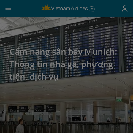
Cẩm nang sân bay Munich:
Thông tin nhà ga, phương
tiện, dịch vụ