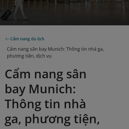
Cẩm nang du lịch
Cẩm nang sân bay Munich: Thông tin nhà ga,
phương tiện, dịch vụ
Cẩm nang sân
bay Munich:
Thông tin nhà
ga, phương tiện,