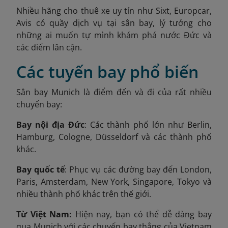
Nhiều hãng cho thuê xe uy tín như Sixt, Europcar,
Avis có quầy dịch vụ tại sân bay, lý tưởng cho
những ai muốn tự mình khám phá nước Đức và
các điểm lân cận.
Các tuyến bay phổ biến
Sân bay Munich là điểm đến và đi của rất nhiều
chuyến bay:
Bay nội địa Đức
: Các thành phố lớn như Berlin,
Hamburg, Cologne, Düsseldorf và các thành phố
khác.
Bay quốc tế
: Phục vụ các đường bay đến London,
Paris, Amsterdam, New York, Singapore, Tokyo và
nhiều thành phố khác trên thế giới.
Từ Việt Nam:
Hiện nay, bạn có thể dễ dàng bay
qua Munich với các chuyến bay thẳng của Vietnam