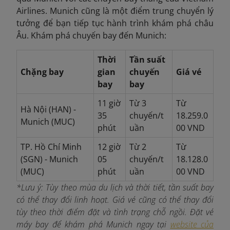
Airlines. Munich cũng là một điểm trung chuyển lý
tưởng để bạn tiếp tục hành trình khám phá châu
Âu. Khám phá chuyến bay đến Munich:
Thời
Tần suất
Chặng bay
gian
chuyến
Giá vé
bay
bay
11 giờ
Từ 3
Từ
Hà Nội (HAN) - ​​
35
chuyến/t
18.259.0
Munich (MUC)
phút
uần
00 VND
TP. Hồ Chí Minh
12 giờ
Từ 2
Từ
(SGN) - Munich
05
chuyến/t
18.128.0
(MUC)
phút
uần
00 VND
*Lưu ý: Tùy theo mùa du lịch và thời tiết, tần suất bay
có thể thay đổi linh hoạt. Giá vé cũng có thể thay đổi
tùy theo thời điểm đặt và tình trạng chỗ ngồi. Đặt vé
máy bay để khám phá Munich ngay tại
website của