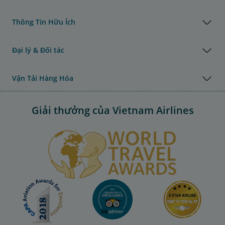
Thông Tin Hữu Ích
Đại lý & Đối tác
Vận Tải Hàng Hóa
Giải thưởng của Vietnam Airlines