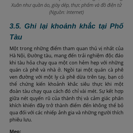
Xuân như quần áo, giày dép, thực phẩm và đồ điện tử
(Nguồn: Internet)
3.5. Ghi lại khoảnh khắc tại Phố
Tàu
Một trong những điểm tham quan thú vị nhất của
Hà Nội, Đường tàu, mang đến trải nghiệm độc đáo
khi tàu hỏa chạy qua một con hẻm hẹp với những
quán cà phê và nhà ở. Ngồi tại một quán cà phê
ven đường với một ly cà phê dừa trên tay, bạn có
thể chứng kiến ​​khoảnh khắc siêu thực khi một
đoàn tàu chạy qua cách đó chỉ vài mét. Sự kết hợp
giữa nét quyến rũ của thành thị và cảm giác phấn
khích khiến đây trở thành điểm đến không thể bỏ
qua đối với các nhiếp ảnh gia và những người thích
phiêu lưu.
Mẹo: