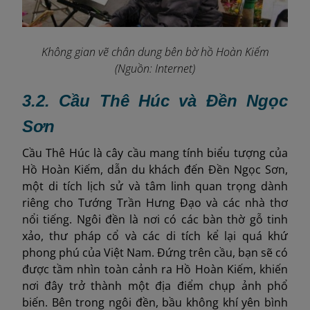
Không gian vẽ chân dung bên bờ hồ Hoàn Kiếm
(Nguồn: Internet)
3.2. Cầu Thê Húc và Đền Ngọc
Sơn
Cầu Thê Húc là cây cầu mang tính biểu tượng của
Hồ Hoàn Kiếm, dẫn du khách đến Đền Ngọc Sơn,
một di tích lịch sử và tâm linh quan trọng dành
riêng cho Tướng Trần Hưng Đạo và các nhà thơ
nổi tiếng. Ngôi đền là nơi có các bàn thờ gỗ tinh
xảo, thư pháp cổ và các di tích kể lại quá khứ
phong phú của Việt Nam. Đứng trên cầu, bạn sẽ có
được tầm nhìn toàn cảnh ra Hồ Hoàn Kiếm, khiến
nơi đây trở thành một địa điểm chụp ảnh phổ
biến. Bên trong ngôi đền, bầu không khí yên bình