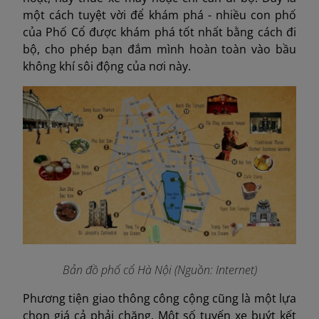
một cách tuyệt vời để khám phá - nhiều con phố
của Phố Cổ được khám phá tốt nhất bằng cách đi
bộ, cho phép bạn đắm mình hoàn toàn vào bầu
không khí sôi động của nơi này.
Bản đồ phố cổ Hà Nội
(Nguồn: Internet)
Phương tiện giao thông công cộng cũng là một lựa
chọn giá cả phải chăng. Một số tuyến xe buýt kết