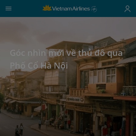
Góc nhìn mới về thủ đô qua
Phố Cổ Hà Nội