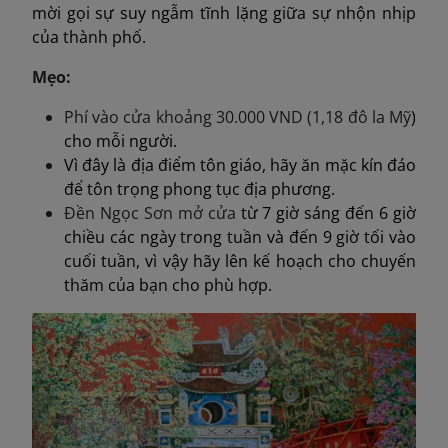
mời gọi sự suy ngẫm tĩnh lặng giữa sự nhộn nhịp
của thành phố.
Mẹo:
Phí vào cửa khoảng 30.000 VND (
1,18 đô la Mỹ
)
cho mỗi người.
Vì đây là địa điểm tôn giáo, hãy ăn mặc kín đáo
để tôn trọng phong tục địa phương.
Đền Ngọc Sơn
mở cửa
từ 7 giờ sáng đến 6 giờ
chiều các ngày trong tuần và đến 9 giờ tối vào
cuối tuần, vì vậy hãy lên kế hoạch cho chuyến
thăm của bạn cho phù hợp.