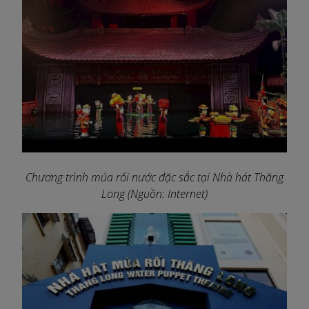
Chương trình múa rối nước đặc sắc tại Nhà hát Thăng
Long (Nguồn: Internet)