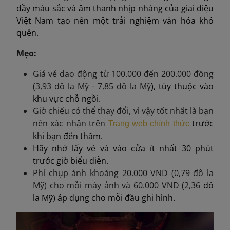
đầy màu sắc và âm thanh nhịp nhàng của giai điệu
Việt Nam tạo nên một trải nghiệm văn hóa khó
quên.
Mẹo:
Giá vé dao động từ 100.000 đến 200.000 đồng
(
3,93 đô la Mỹ - 7,85 đô la Mỹ
), tùy thuộc vào
khu vực chỗ ngồi.
Giờ chiếu có thể thay đổi, vì vậy tốt nhất là bạn
nên xác nhận trên
trước
Trang web chính thức
khi bạn đến thăm.
Hãy nhớ lấy vé và vào cửa ít nhất 30 phút
trước giờ biểu diễn.
Phí chụp ảnh khoảng 20.000 VND (
0,79 đô la
Mỹ
) cho mỗi máy ảnh và 60.000 VND (
2,36
đô
la Mỹ) áp dụng cho mỗi đầu ghi hình.