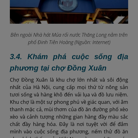
Bên ngoài Nhà hát Múa rối nước Thăng Long nằm trên
phố Đinh Tiên Hoàng (Nguồn: Internet)
3.4. Khám phá cuộc sống địa
phương tại chợ Đồng Xuân
Chợ Đồng Xuân là khu chợ lớn nhất và sôi động
nhất của Hà Nội, cung cấp mọi thứ từ nông sản
tươi sống và hàng khô đến vải lụa và đồ lưu niệm.
Khu chợ là một sự phong phú về giác quan, với âm
thanh mặc cả, mùi thơm của đồ ăn đường phố xèo
xèo và cảnh tượng những gian hàng đầy màu sắc
chất đầy hàng hóa. Đây là nơi tuyệt vời để đắm
mình vào cuộc sống địa phương, nếm thử đồ ăn