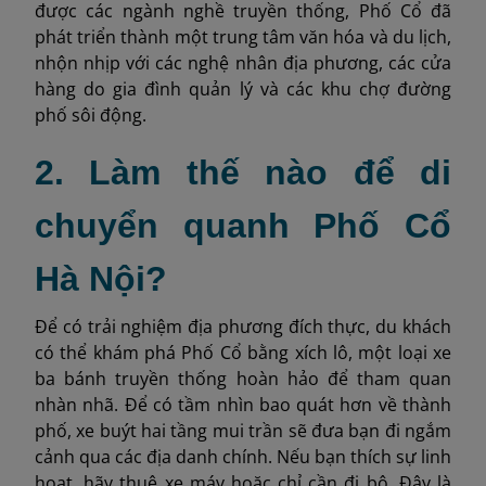
được các ngành nghề truyền thống, Phố Cổ đã
phát triển thành một trung tâm văn hóa và du lịch,
nhộn nhịp với các nghệ nhân địa phương, các cửa
hàng do gia đình quản lý và các khu chợ đường
phố sôi động.
2. Làm thế nào để di
chuyển quanh Phố Cổ
Hà Nội?
Để có trải nghiệm địa phương đích thực, du khách
có thể khám phá Phố Cổ bằng xích lô, một loại xe
ba bánh truyền thống hoàn hảo để tham quan
nhàn nhã. Để có tầm nhìn bao quát hơn về thành
phố, xe buýt hai tầng mui trần sẽ đưa bạn đi ngắm
cảnh qua các địa danh chính. Nếu bạn thích sự linh
hoạt, hãy thuê xe máy hoặc chỉ cần đi bộ. Đây là