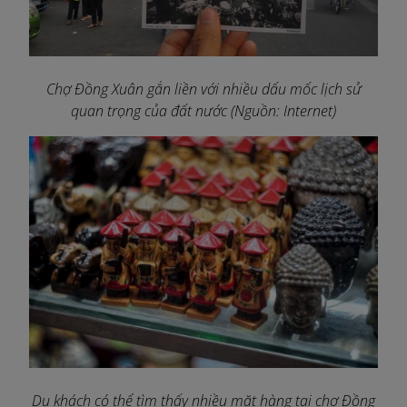
Chợ Đồng Xuân gắn liền với nhiều dấu mốc lịch sử
quan trọng của đất nước (Nguồn: Internet)
Du khách có thể tìm thấy nhiều mặt hàng tại chợ Đồng