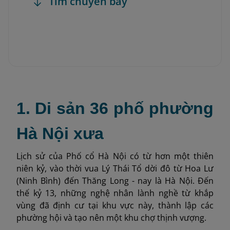
Tìm chuyến bay
1. Di sản 36 phố phường
Hà Nội xưa
Lịch sử của Phố cổ Hà Nội có từ hơn một thiên
niên kỷ, vào thời vua Lý Thái Tổ dời đô từ Hoa Lư
(Ninh Bình) đến Thăng Long - nay là Hà Nội. Đến
thế kỷ 13, những nghệ nhân lành nghề từ khắp
vùng đã định cư tại khu vực này, thành lập các
phường hội và tạo nên một khu chợ thịnh vượng.