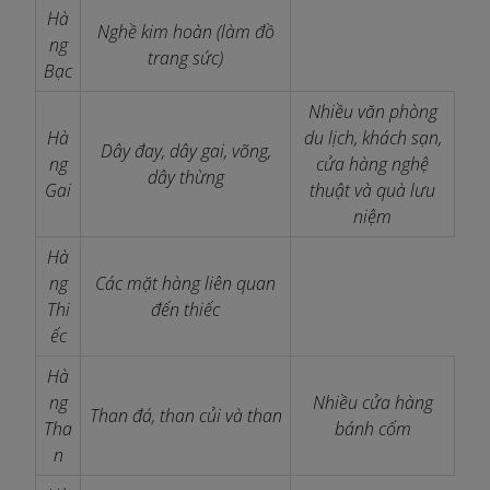
Hà
Nghề kim hoàn (làm đồ
ng
trang sức)
Bạc
Nhiều văn phòng
Hà
du lịch, khách sạn,
Dây đay, dây gai, võng,
ng
cửa hàng nghệ
dây thừng
Gai
thuật và quà lưu
niệm
Hà
ng
Các mặt hàng liên quan
Thi
đến thiếc
ếc
Hà
ng
Nhiều cửa hàng
Than đá, than củi và than
Tha
bánh cốm
n