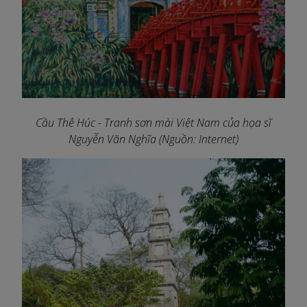
Cầu Thê Húc - Tranh sơn mài Việt Nam của họa sĩ
Nguyễn Văn Nghĩa (Nguồn: Internet)