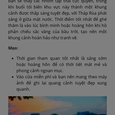
bạn sẽ thấy các nhóm tập thái cực quyền, trong
khi buổi tối biến khu vực này thành một khung
cảnh được thắp sáng tuyệt đẹp, với Tháp Rùa phát
sáng ở giữa mặt nước. Thời điểm tốt nhất để ghé
thăm là vào lúc bình minh hoặc hoàng hôn khi hồ
phản chiếu sắc vàng của bầu trời, tạo nên một
khung cảnh hoàn hảo như tranh vẽ.
Mẹo:
T
hời gian tham quan tốt nhất là sáng sớm
hoặc hoàng hôn để có thời tiết mát mẻ và
phong cảnh ngoạn mục.
Vào cửa miễn phí và bạn nên mang theo máy
ảnh để ghi lại quang cảnh tuyệt đẹp xung
quanh.