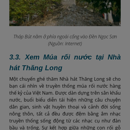
Tháp Bút nằm ở phía ngoài cổng vào Đền Ngọc Sơn
(Nguồn: Internet)
3.3. Xem Múa rối nước tại Nhà
hát Thăng Long
Một chuyến ghé thăm Nhà hát Thăng Long sẽ cho
bạn cái nhìn về truyền thống múa rối nước hàng
thế kỷ của Việt Nam. Được dàn dựng trên sân khấu
nước, buổi biểu diễn tái hiện những câu chuyện
dân gian, sinh vật huyền thoại và cảnh đời sống
nông thôn, tất cả đều được đệm bằng âm nhạc
truyền thống sống động từ các nhạc cụ như đàn
bầu và trống. Sự kết hợp giữa những con rối gỗ