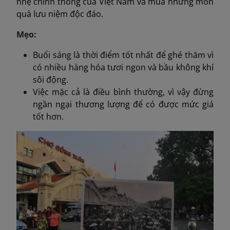
nhẹ chính thống của Việt Nam và mua những món
quà lưu niệm độc đáo.
Mẹo:
Buổi sáng là thời điểm tốt nhất để ghé thăm vì
có nhiều hàng hóa tươi ngon và bầu không khí
sôi động.
Việc mặc cả là điều bình thường, vì vậy đừng
ngần ngại thương lượng để có được mức giá
tốt hơn.