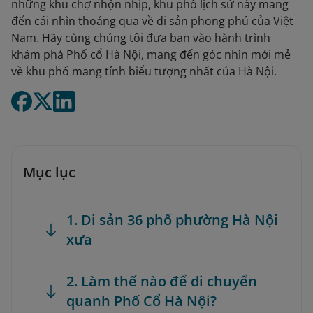
những khu chợ nhộn nhịp, khu phố lịch sử này mang
đến cái nhìn thoáng qua về di sản phong phú của Việt
Nam. Hãy cùng chúng tôi đưa bạn vào hành trình
khám phá Phố cổ Hà Nội, mang đến góc nhìn mới mẻ
về khu phố mang tính biểu tượng nhất của Hà Nội.
Mục lục
1. Di sản 36 phố phường Hà Nội
xưa
2. Làm thế nào để di chuyển
quanh Phố Cổ Hà Nội?