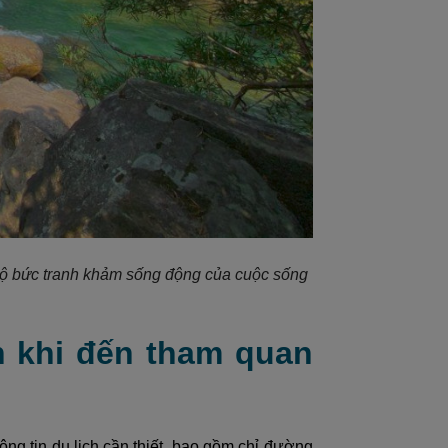
 lộ bức tranh khảm sống động của cuộc sống
h khi đến tham quan
ng tin du lịch cần thiết, bao gồm chỉ đường