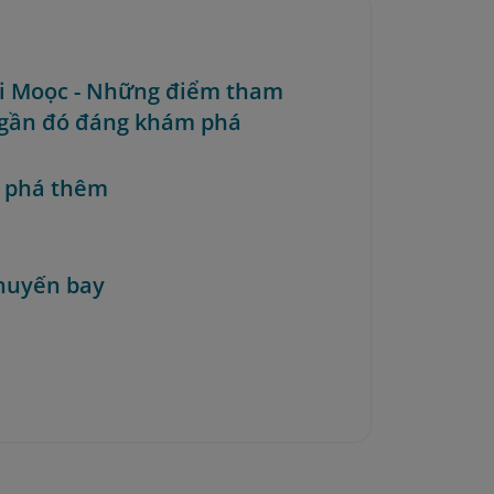
ối Moọc - Những điểm tham
gần đó đáng khám phá
 phá thêm
huyến bay