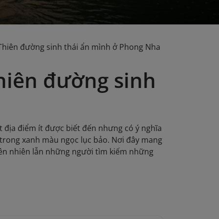
Thiên đường sinh thái ẩn mình ở Phong Nha
hiên đường sinh
 địa điểm ít được biết đến nhưng có ý nghĩa
c trong xanh màu ngọc lục bảo. Nơi đây mang
iên nhiên lẫn những người tìm kiếm những