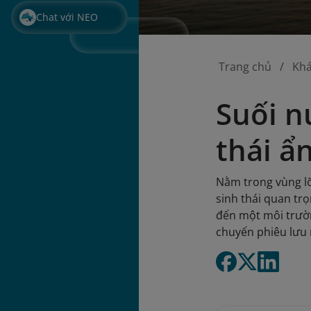
Chat với NEO
Trang chủ
Kh
Suối n
thái ẩ
Nằm trong vùng lõ
sinh thái quan tr
đến một môi trườn
chuyến phiêu lưu 