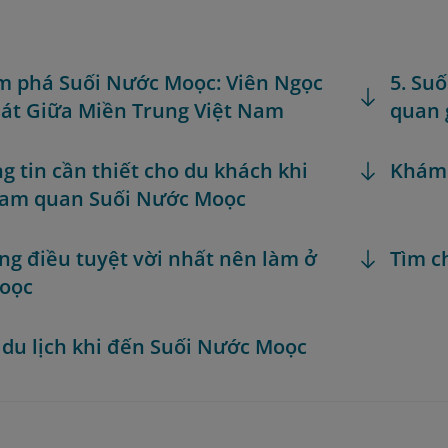
m phá Suối Nước Moọc: Viên Ngọc
5. Su
át Giữa Miền Trung Việt Nam
quan 
ng tin cần thiết cho du khách khi
Khám
ham quan Suối Nước Moọc
ng điều tuyệt vời nhất nên làm ở
Tìm c
Moọc
 du lịch khi đến Suối Nước Moọc