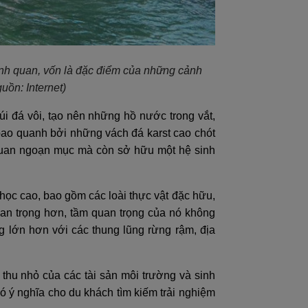
ảnh quan, vốn là đặc điểm của những cảnh
uồn: Internet)
i đá vôi, tạo nên những hồ nước trong vắt,
bao quanh bởi những vách đá karst cao chót
quan ngoạn mục mà còn sở hữu một hệ sinh
ọc cao, bao gồm các loài thực vật đặc hữu,
uan trọng hơn, tầm quan trọng của nó không
 lớn hơn với các thung lũng rừng rậm, địa
 thu nhỏ của các tài sản môi trường và sinh
ó ý nghĩa cho du khách tìm kiếm trải nghiệm