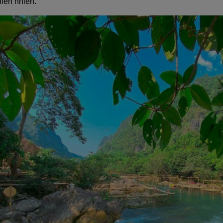
iên nhiên.