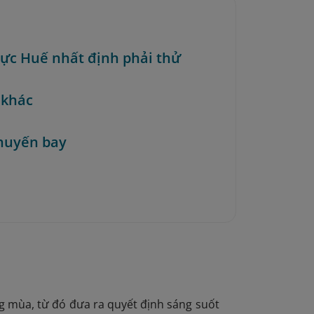
ực Huế nhất định phải thử
 khác
huyến bay
g mùa, từ đó đưa ra quyết định sáng suốt