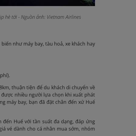
hè tới - Nguồn ảnh: Vietnam Airlines
 biến như máy bay, tàu hoả, xe khách hay
phí).
8km, thuận tiện để du khách di chuyển về
n được nhiều người lựa chọn khi xuất phát
bằng máy bay, bạn đã đặt chân đến xứ Huế
ớn đến Huế với tần suất đa dạng, đáp ứng
i giá vé dành cho cá nhân mua sớm, nhóm