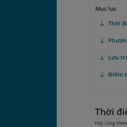
Mục lục
Thời đ
Phương
Lưu tr
Điểm đ
Thời đ
Hãy cùng Vietn