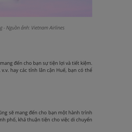
g - Nguồn ảnh: Vietnam Airlines
 mang đến cho bạn sự tiện lợi và tiết kiệm.
v.v. hay các tỉnh lân cận Huế, bạn có thể
a cũng sẽ mang đến cho bạn một hành trình
nh phố, khá thuận tiện cho việc di chuyển