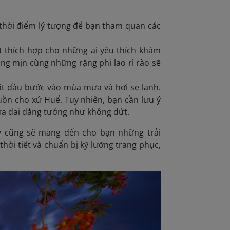
 là thời điểm lý tượng để bạn tham quan các
rất thích hợp cho những ai yêu thích khám
ng mịn cùng những rặng phi lao rì rào sẽ
bắt đầu bước vào mùa mưa và hơi se lạnh.
uồn cho xứ Huế. Tuy nhiên, bạn cần lưu ý
ưa dai dẳng tưởng như không dứt.
y cũng sẽ mang đến cho bạn những trải
hời tiết và chuẩn bị kỹ lưỡng trang phục,