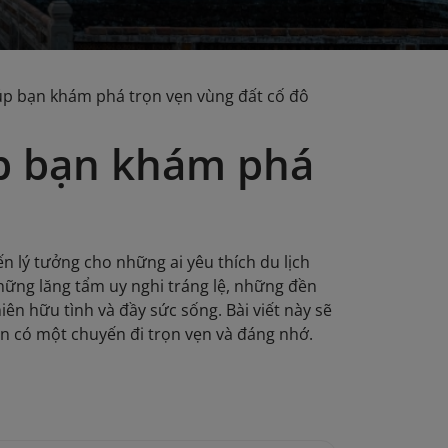
úp bạn khám phá trọn vẹn vùng đất cố đô
úp bạn khám phá
n lý tưởng cho những ai yêu thích du lịch
những lăng tẩm uy nghi tráng lệ, những đền
n hữu tình và đầy sức sống. Bài viết này sẽ
bạn có một chuyến đi trọn vẹn và đáng nhớ.