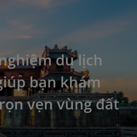
nghiệm du lịch
giúp bạn khám
rọn vẹn vùng đất