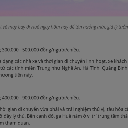
t vé máy bay đi Huế ngay hôm nay để tận hưởng mức giá lý tưởn
g 300.000 - 500.000 đồng/người/chiều.
đa dạng các nhà xe và thời gian di chuyển linh hoạt, xe khách
từ các tỉnh miền Trung như Nghệ An, Hà Tĩnh, Quảng Bình, 
hương tiện này.
g 400.000 - 900.000 đồng/người/chiều.
 thời gian di chuyển vừa phải và trải nghiệm thú vị, tàu hỏ
 đầy lý thú. Bên cạnh đó, ga Huế nằm ở vị trí trung tâm thà
iểm tham quan.