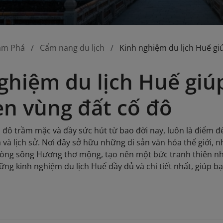
ám Phá
Cẩm nang du lịch
Kinh nghiệm du lịch Huế gi
ghiệm du lịch Huế gi
ẹn vùng đất cố đô
 đô trầm mặc và đầy sức hút từ bao đời nay, luôn là điểm đế
và lịch sử. Nơi đây sở hữu những di sản văn hóa thế giới, 
dòng sông Hương thơ mộng, tạo nên một bức tranh thiên nhiê
hững kinh nghiệm du lịch Huế đầy đủ và chi tiết nhất, giúp 