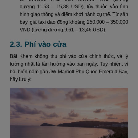
đương 11,53 – 15,38 USD), tùy thuộc vào tình
hình giao thông và điểm khởi hành cụ thể. Từ sân
bay, giá taxi dao động khoảng 250.000 – 350.000
VND (tương đương 9,61 – 13,46 USD).
2.3. Phí vào cửa
Bãi Khem không thu phí vào cửa chính thức, và lý
tưởng nhất là tận hưởng vào ban ngày. Tuy nhiên, vì
bãi biển nằm gần JW Marriott Phu Quoc Emerald Bay,
hãy lưu ý: