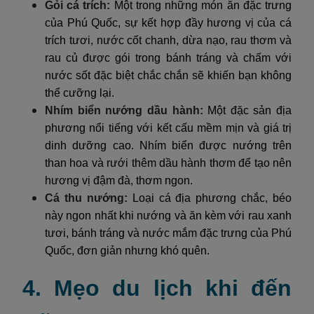
Gỏi cá trích:
Một trong những món ăn đặc trưng
của Phú Quốc, sự kết hợp đầy hương vị của cá
trích tươi, nước cốt chanh, dừa nạo, rau thơm và
rau củ được gói trong bánh tráng và chấm với
nước sốt đặc biệt chắc chắn sẽ khiến bạn không
thể cưỡng lại.
Nhím biển nướng dầu hành:
Một đặc sản địa
phương nổi tiếng với kết cấu mềm mịn và giá trị
dinh dưỡng cao. Nhím biển được nướng trên
than hoa và rưới thêm dầu hành thơm để tạo nên
hương vị đậm đà, thơm ngon.
Cá thu nướng:
Loại cá địa phương chắc, béo
này ngon nhất khi nướng và ăn kèm với rau xanh
tươi, bánh tráng và nước mắm đặc trưng của Phú
Quốc, đơn giản nhưng khó quên.
4. Mẹo du lịch khi đến