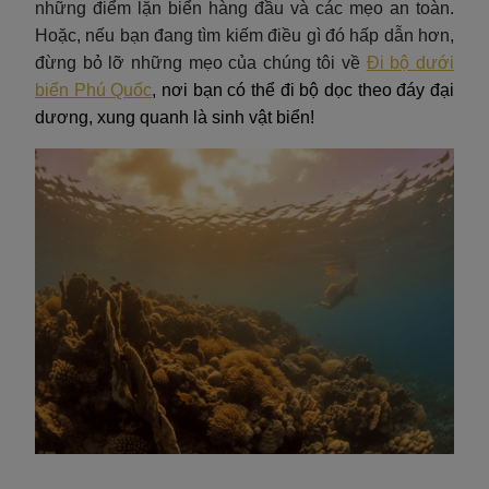
những điểm lặn biển hàng đầu và các mẹo an toàn.
Hoặc, nếu bạn đang tìm kiếm điều gì đó hấp dẫn hơn,
đừng bỏ lỡ những mẹo của chúng tôi về
Đi bộ dưới
biển Phú Quốc
, nơi bạn có thể đi bộ dọc theo đáy đại
dương, xung quanh là sinh vật biển!