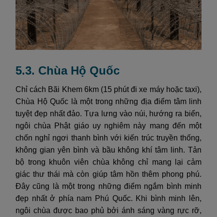
5.3. Chùa Hộ Quốc
Chỉ cách Bãi Khem 6km (15 phút đi xe máy hoặc taxi),
Chùa Hộ Quốc là một trong những địa điểm tâm linh
tuyệt đẹp nhất đảo. Tựa lưng vào núi, hướng ra biển,
ngôi chùa Phật giáo uy nghiêm này mang đến một
chốn nghỉ ngơi thanh bình với kiến trúc truyền thống,
không gian yên bình và bầu không khí tâm linh. Tản
bộ trong khuôn viên chùa không chỉ mang lại cảm
giác thư thái mà còn giúp tâm hồn thêm phong phú.
Đây cũng là một trong những điểm ngắm bình minh
đẹp nhất ở phía nam Phú Quốc. Khi bình minh lên,
ngôi chùa được bao phủ bởi ánh sáng vàng rực rỡ,