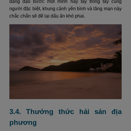
đang dạo bước một mình hay tay trong tay cùng
người đặc biệt, khung cảnh yên bình và lãng mạn này
chắc chắn sẽ để lại dấu ấn khó phai.
3.4. Thưởng thức hải sản địa
phương