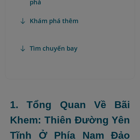
phá
Khám phá thêm
Tìm chuyến bay
1. Tổng Quan Về Bãi
Khem: Thiên Đường Yên
Tĩnh Ở Phía Nam Đảo