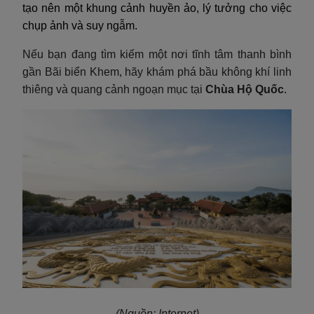
tạo nên một khung cảnh huyền ảo, lý tưởng cho việc
chụp ảnh và suy ngẫm.
Nếu bạn đang tìm kiếm một nơi tĩnh tâm thanh bình
gần Bãi biển Khem, hãy khám phá bầu không khí linh
thiêng và quang cảnh ngoạn mục tại
Chùa Hộ Quốc
.
(Nguồn: Internet)