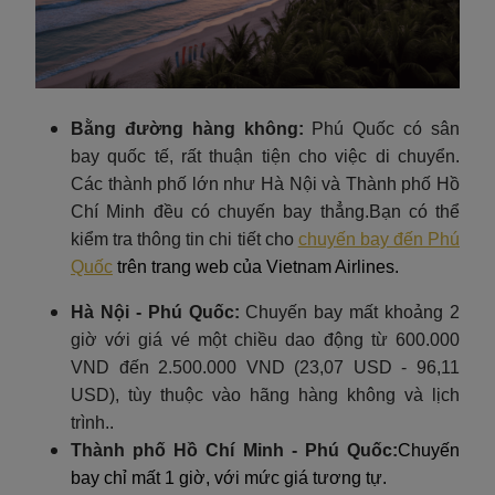
Bằng đường hàng không:
Phú Quốc có sân
bay quốc tế, rất thuận tiện cho việc di chuyển.
Các thành phố lớn như Hà Nội và Thành phố Hồ
Chí Minh đều có chuyến bay thẳng.Bạn có thể
kiểm tra thông tin chi tiết cho
chuyến bay đến Phú
Quốc
trên trang web của Vietnam Airlines.
Hà Nội - Phú Quốc:
Chuyến bay mất khoảng 2
giờ với giá vé một chiều dao động từ 600.000
VND đến 2.500.000 VND (23,07 USD - 96,11
USD), tùy thuộc vào hãng hàng không và lịch
trình..
Thành phố Hồ Chí Minh - Phú Quốc:
Chuyến
bay chỉ mất 1 giờ, với mức giá tương tự.