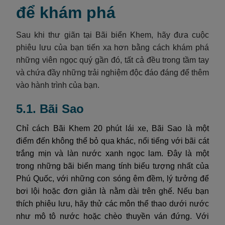
để khám phá
Sau khi thư giãn tại Bãi biển Khem, hãy đưa cuộc
phiêu lưu của bạn tiến xa hơn bằng cách khám phá
những viên ngọc quý gần đó, tất cả đều trong tầm tay
và chứa đầy những trải nghiệm độc đáo đáng để thêm
vào hành trình của bạn.
5.1. Bãi Sao
Chỉ cách Bãi Khem 20 phút lái xe, Bãi Sao là một
điểm đến không thể bỏ qua khác, nổi tiếng với bãi cát
trắng mịn và làn nước xanh ngọc lam. Đây là một
trong những bãi biển mang tính biểu tượng nhất của
Phú Quốc, với những con sóng êm đềm, lý tưởng để
bơi lội hoặc đơn giản là nằm dài trên ghế. Nếu bạn
thích phiêu lưu, hãy thử các môn thể thao dưới nước
như mô tô nước hoặc chèo thuyền ván đứng. Với