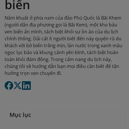
biển
Nằm khuất ở phía nam của đảo Phú Quốc là Bãi Khem
(người dân địa phương gọi là Bãi Kem), một kho báu
ven biển ẩn mình, tách biệt khỏi sự ồn ào của du lịch
chính thống. Dải cát ít người biết đến này quyến rũ du
khách với bờ biển trắng mịn, làn nước trong xanh màu
ngọc lục bảo và khung cảnh yên bình, tách biệt hoàn
toàn khỏi đám đông. Trong cẩm nang du lịch này,
chúng tôi sẽ hướng dẫn bạn mọi điều cần biết để tận
hưởng trọn vẹn chuyến đi.
Mục lục