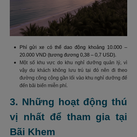
Phí gửi xe có thể dao động khoảng 10.000 –
20.000 VND (tương đương 0,38 – 0,7 USD).
Một số khu vực do khu nghỉ dưỡng quản lý, vì
vậy du khách không lưu trú tại đó nên đi theo
đường công cộng gần lối vào khu nghỉ dưỡng để
đến bãi biển miễn phí.
3. Những hoạt động thú
vị nhất để tham gia tại
Bãi Khem