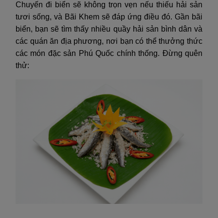
Chuyến đi biển sẽ không trọn vẹn nếu thiếu hải sản
tươi sống, và Bãi Khem sẽ đáp ứng điều đó. Gần bãi
biển, bạn sẽ tìm thấy nhiều quầy hải sản bình dân và
các quán ăn địa phương, nơi bạn có thể thưởng thức
các món đặc sản Phú Quốc chính thống. Đừng quên
thử: