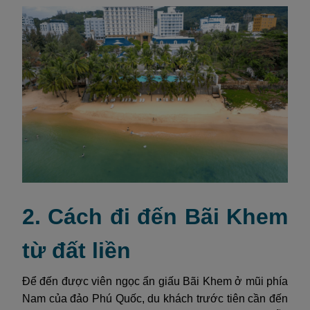
2. Cách đi đến Bãi Khem
từ đất liền
Để đến được viên ngọc ẩn giấu Bãi Khem ở mũi phía
Nam của đảo Phú Quốc, du khách trước tiên cần đến