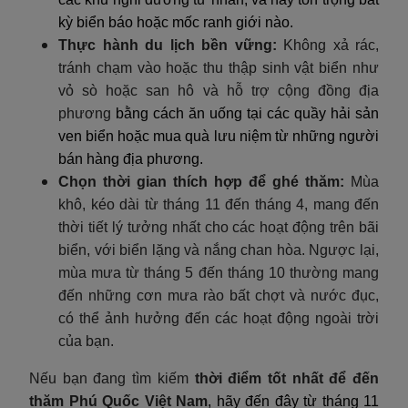
kỳ biển báo hoặc mốc ranh giới nào.
Thực hành du lịch bền vững:
Không xả rác,
tránh chạm vào hoặc thu thập sinh vật biển như
vỏ sò hoặc san hô và hỗ trợ cộng đồng địa
phương
bằng cách ăn uống tại các quầy hải sản
ven biển hoặc mua quà lưu niệm từ những người
bán hàng địa phương.
Chọn thời gian thích hợp để ghé thăm:
Mùa
khô, kéo dài từ tháng 11 đến tháng 4, mang đến
thời tiết lý tưởng nhất cho các hoạt động trên bãi
biển, với biển lặng và nắng chan hòa. Ngược lại,
mùa mưa từ tháng 5 đến tháng 10 thường mang
đến những cơn mưa rào bất chợt và nước đục,
có thể ảnh hưởng đến các hoạt động ngoài trời
của bạn.
Nếu bạn đang tìm kiếm
thời điểm tốt nhất để đến
thăm Phú Quốc Việt Nam
, hãy đến đây từ tháng 11