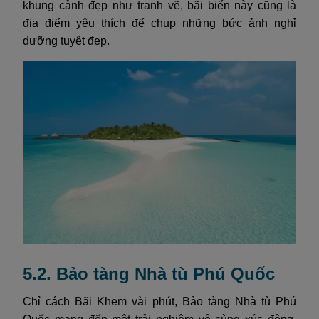
khung cảnh đẹp như tranh vẽ, bãi biển này cũng là
địa điểm yêu thích để chụp những bức ảnh nghỉ
dưỡng tuyệt đẹp.
5.2. Bảo tàng Nhà tù Phú Quốc
Chỉ cách Bãi Khem vài phút, Bảo tàng Nhà tù Phú