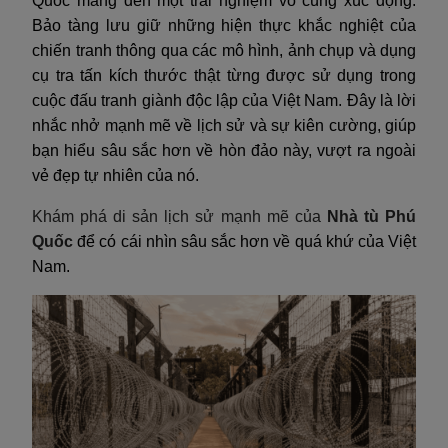
Quốc mang đến một trải nghiệm vô cùng xúc động.
Bảo tàng lưu giữ những hiện thực khắc nghiệt của
chiến tranh thông qua các mô hình, ảnh chụp và dụng
cụ tra tấn kích thước thật từng được sử dụng trong
cuộc đấu tranh giành độc lập của Việt Nam. Đây là lời
nhắc nhở mạnh mẽ về lịch sử và sự kiên cường, giúp
bạn hiểu sâu sắc hơn về hòn đảo này, vượt ra ngoài
vẻ đẹp tự nhiên của nó.
Khám phá di sản lịch sử mạnh mẽ của
Nhà tù Phú
Quốc
để có cái nhìn sâu sắc hơn về quá khứ của Việt
Nam.