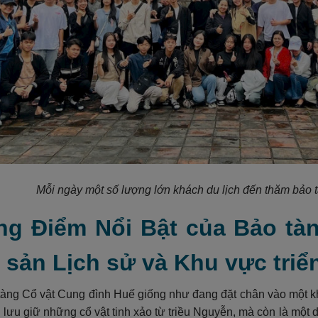
Mỗi ngày
một số lượng lớn khách du lịch đến thăm bảo
ng Điểm Nổi Bật của Bảo tà
 sản Lịch sử và Khu vực triể
àng Cổ vật Cung đình Huế giống như đang đặt chân vào một kh
i lưu giữ những cổ vật tinh xảo từ triều Nguyễn, mà còn là một d