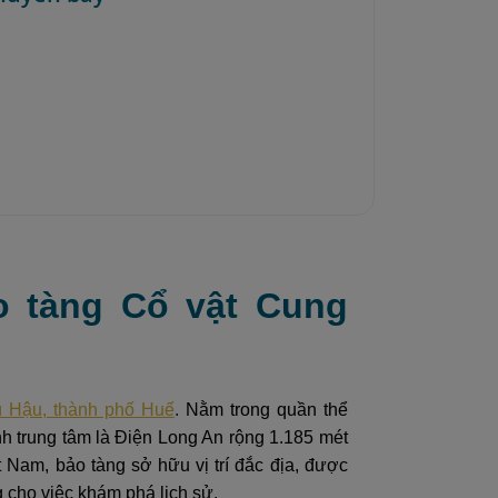
ảo tàng Cổ vật Cung
 Hậu, thành phố Huế
.
Nằm trong quần thể
nh trung tâm là Điện Long An rộng 1.185 mét
 Nam, bảo tàng sở hữu vị trí đắc địa, được
g cho việc khám phá lịch sử.