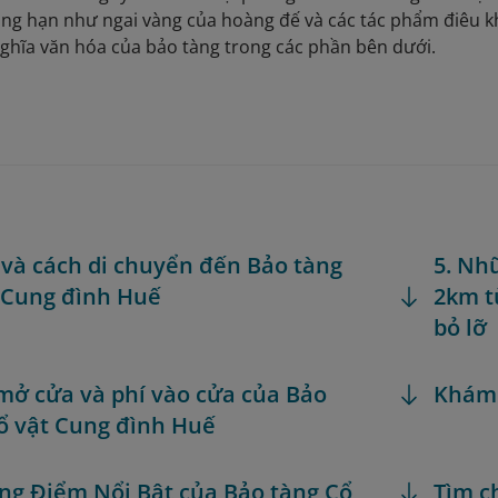
ẳng hạn như ngai vàng của hoàng đế và các tác phẩm điêu 
 ý nghĩa văn hóa của bảo tàng trong các phần bên dưới.
rí và cách di chuyển đến Bảo tàng
5. Nh
 Cung đình Huế
2km t
bỏ lỡ
 mở cửa và phí vào cửa của Bảo
Khám
ổ vật Cung đình Huế
ng Điểm Nổi Bật của Bảo tàng Cổ
Tìm c