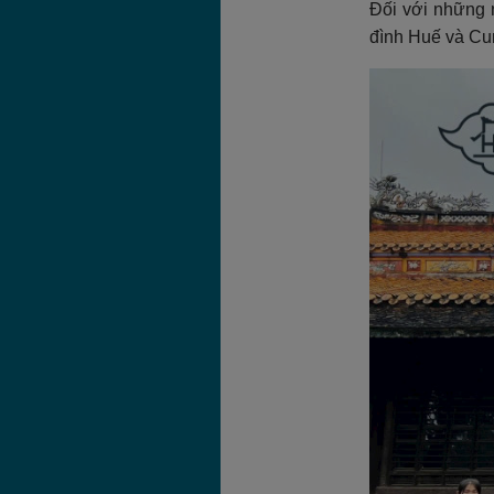
Đối với những 
đình Huế và Cun