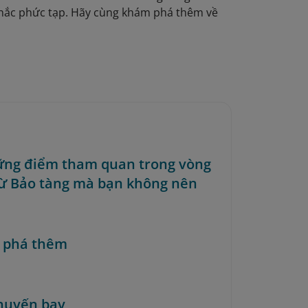
khắc phức tạp. Hãy cùng khám phá thêm về
ững điểm tham quan trong vòng
ừ Bảo tàng mà bạn không nên
 phá thêm
huyến bay