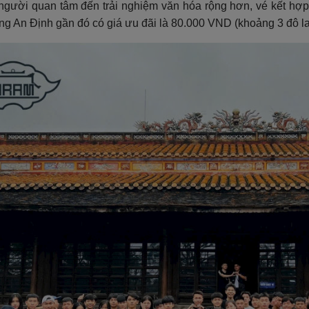
người quan tâm đến trải nghiệm văn hóa rộng hơn, vé kết h
g An Định gần đó có giá ưu đãi là 80.000 VND (khoảng 3 đô l