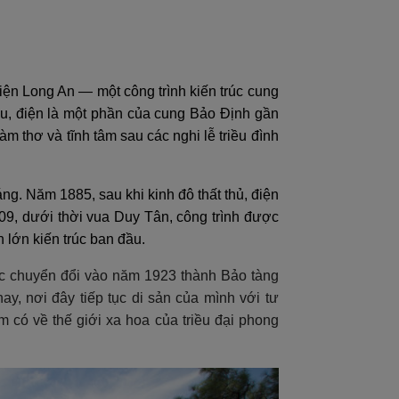
ện Long An — một công trình kiến trúc cung
ầu, điện là một phần của cung Bảo Định gần
m thơ và tĩnh tâm sau các nghi lễ triều đình
áng. Năm 1885, sau khi kinh đô thất thủ, điện
9, dưới thời vua Duy Tân, công trình được
n lớn kiến trúc ban đầu.
ợc chuyển đổi vào năm 1923 thành Bảo tàng
y, nơi đây tiếp tục di sản của mình với tư
 có về thế giới xa hoa của triều đại phong