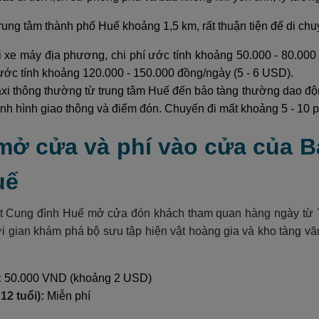
rung tâm thành phố Huế khoảng 1,5 km, rất thuận tiện để di c
i xe máy địa phương, chi phí ước tính khoảng 50.000 - 80.000 
í ước tính khoảng 120.000 - 150.000 đồng/ngày (5 - 6 USD).
axi thông thường từ trung tâm Huế đến bảo tàng thường dao độn
ình hình giao thông và điểm đón. Chuyến đi mất khoảng 5 - 10 p
 mở cửa và phí vào cửa của B
uế
t Cung đình Huế mở cửa đón khách tham quan hàng ngày từ 7
ời gian khám phá bộ sưu tập hiện vật hoàng gia và kho tàng v
:
50.000 VND (khoảng 2 USD)
 12 tuổi):
Miễn phí