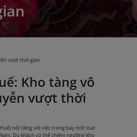
gian
yễn vượt thời gian
uế: Kho tàng vô
guyễn vượt thời
uế) nổi tiếng với việc trưng bày một loạt
ệt Nam. Du khách có thể chiêm ngưỡng kho