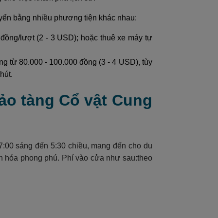
huyển bằng nhiều phương tiện khác nhau:
đồng/lượt (2 - 3 USD); hoặc thuê xe máy tự
g từ 80.000 - 100.000 đồng (3 - 4 USD), tùy
hút.
ảo tàng Cổ vật Cung
:00 sáng đến 5:30 chiều, mang đến cho du
ăn hóa phong phú. Phí vào cửa như sau:theo