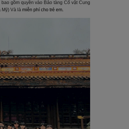
ợp bao gồm quyền vào Bảo tàng Cổ vật Cung
a Mỹ) Và là
miễn phí cho trẻ em.