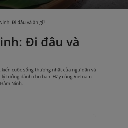
inh: Đi đâu và ăn gì?
inh: Đi đâu và
 kiến cuộc sống thường nhật của ngư dân và
ến lý tưởng dành cho bạn. Hãy cùng Vietnam
i Hàm Ninh.