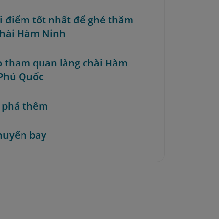
ời điểm tốt nhất để ghé thăm
chài Hàm Ninh
o tham quan làng chài Hàm
Phú Quốc
 phá thêm
huyến bay