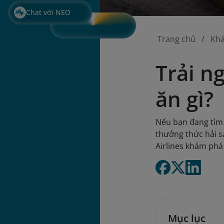
Chat với NEO
Trang chủ
Kh
Trải n
ăn gì?
Nếu bạn đang tìm 
thưởng thức hải s
Airlines khám phá
Mục lục