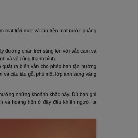
m mặt trời mọc và lặn trên mặt nước phẳng
ấy đường chân trời sáng lên với sắc cam và
ình và vô cùng thanh bình.
o quát ra biển vẫn cho phép bạn tận hưởng
n và cầu tàu gỗ, phủ một lớp ánh sáng vàng
n hưởng những khoảnh khắc này. Dù bạn ghi
nh và hoàng hôn ở đây đều khiến người ta