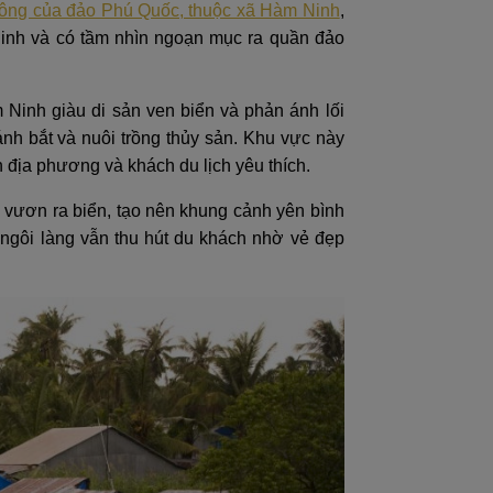
đông của đảo Phú Quốc, thuộc xã Hàm Ninh
,
inh và có tầm nhìn ngoạn mục ra quần đảo
 Ninh giàu di sản ven biển và phản ánh lối
h bắt và nuôi trồng thủy sản. Khu vực này
 địa phương và khách du lịch yêu thích.
i vươn ra biển, tạo nên khung cảnh yên bình
 ngôi làng vẫn thu hút du khách nhờ vẻ đẹp