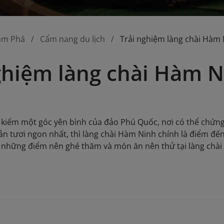
ám Phá
Cẩm nang du lịch
Trải nghiệm làng chài Hàm N
ghiệm làng chài Hàm N
kiếm một góc yên bình của đảo Phú Quốc, nơi có thể chứng
ản tươi ngon nhất, thì làng chài Hàm Ninh chính là điểm đ
 những điểm nên ghé thăm và món ăn nên thử tại làng chà