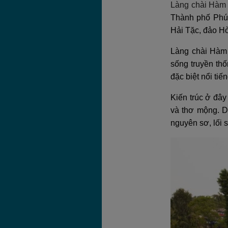
Làng chài Hàm 
Thành phố Phú 
Hải Tặc, đảo H
Làng chài Hàm 
sống truyền th
đặc biệt nổi ti
Kiến trúc ở đây
và thơ mộng. D
nguyên sơ, lối 