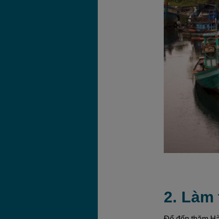
2. Làm
Để đến thăm Hà