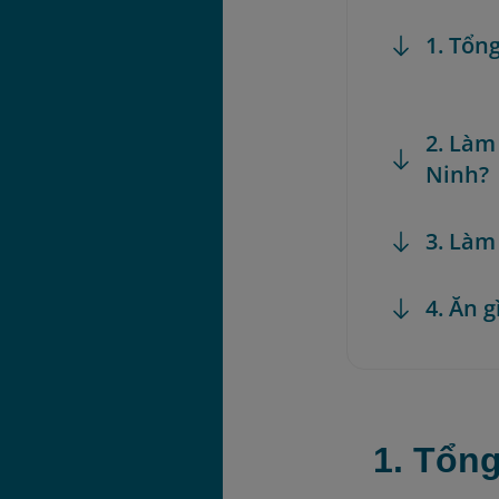
1. Tổn
2. Làm
Ninh?
3. Làm
4. Ăn 
1. Tổn