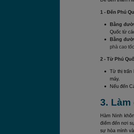
1 - Đến Phú Q
Bằng đườ
Quốc từ cá
Bằng đườn
phà cao tốc
2 - Từ Phú Qu
Từ thị trấ
máy.
Nếu đến Cả
3. Làm
Hàm Ninh không
điểm đến nơi sự
sự hòa mình và