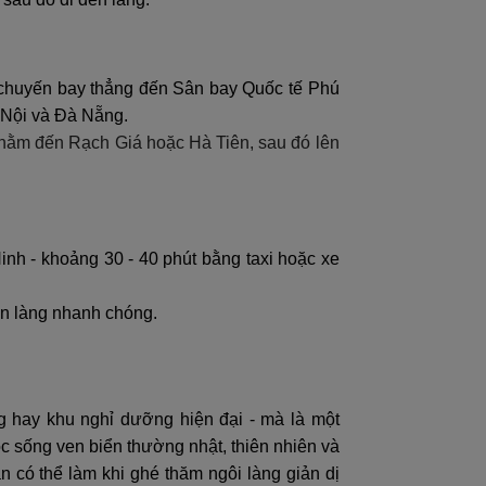
 chuyến bay thẳng đến Sân bay Quốc tế Phú
 Nội và Đà Nẵng.
g nằm đến Rạch Giá hoặc Hà Tiên, sau đó lên
nh - khoảng 30 - 40 phút bằng taxi hoặc xe
ến làng nhanh chóng.
 hay khu nghỉ dưỡng hiện đại - mà là một
c sống ven biển thường nhật, thiên nhiên và
 có thể làm khi ghé thăm ngôi làng giản dị