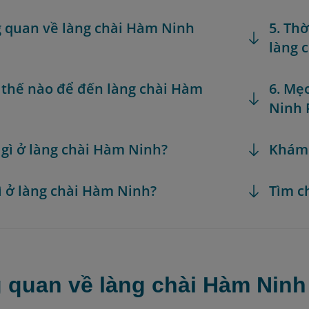
g quan về làng chài Hàm Ninh
5. Th
làng 
 thế nào để đến làng chài Hàm
6. Mẹ
Ninh 
 gì ở làng chài Hàm Ninh?
Khám
gì ở làng chài Hàm Ninh?
Tìm c
g quan về làng chài Hàm Ninh