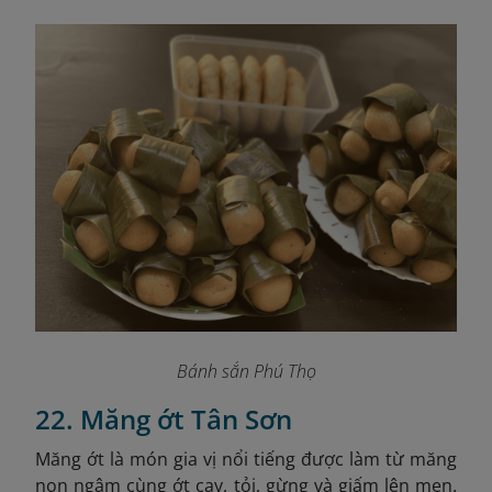
Bánh sắn Phú Thọ
22. Măng ớt Tân Sơn
Măng ớt là món gia vị nổi tiếng được làm từ măng
non ngâm cùng ớt cay, tỏi, gừng và giấm lên men.