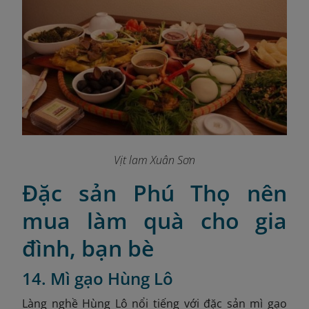
Vịt lam Xuân Sơn
Đặc sản Phú Thọ nên
mua làm quà cho gia
đình, bạn bè
14. Mì gạo Hùng Lô
Làng nghề Hùng Lô nổi tiếng với đặc sản mì gạo