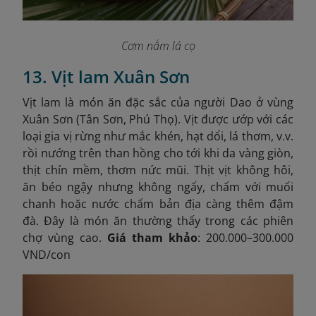
Cơm nắm lá cọ
13. Vịt lam Xuân Sơn
Vịt lam là món ăn đặc sắc của người Dao ở vùng
Xuân Sơn (Tân Sơn, Phú Thọ). Vịt được ướp với các
loại gia vị rừng như mắc khén, hạt dổi, lá thơm, v.v.
rồi nướng trên than hồng cho tới khi da vàng giòn,
thịt chín mềm, thơm nức mũi. Thịt vịt không hôi,
ăn béo ngậy nhưng không ngấy, chấm với muối
chanh hoặc nước chấm bản địa càng thêm đậm
đà. Đây là món ăn thường thấy trong các phiên
chợ vùng cao.
Giá tham khảo
: 200.000–300.000
VND/con