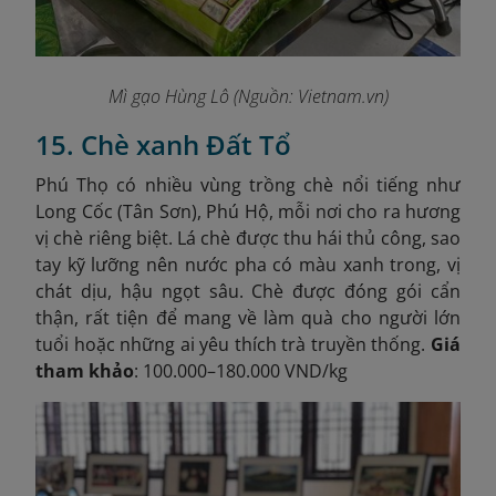
Mì gạo Hùng Lô (Nguồn: Vietnam.vn)
15. Chè xanh Đất Tổ
Phú Thọ có nhiều vùng trồng chè nổi tiếng như
Long Cốc (Tân Sơn), Phú Hộ, mỗi nơi cho ra hương
vị chè riêng biệt. Lá chè được thu hái thủ công, sao
tay kỹ lưỡng nên nước pha có màu xanh trong, vị
chát dịu, hậu ngọt sâu. Chè được đóng gói cẩn
thận, rất tiện để mang về làm quà cho người lớn
tuổi hoặc những ai yêu thích trà truyền thống.
Giá
tham khảo
: 100.000–180.000 VND/kg