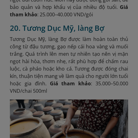
bảo quản và hợp khẩu vị của nhiều độ tuổi.
Giá
tham khảo
: 25.000–40.000 VND/gói
20. Tương Dục Mỹ, làng Bợ
Tương Dục Mỹ, làng Bợ được làm hoàn toàn thủ
công từ đậu tương, gạo nếp cái hoa vàng và muối
trắng. Quá trình lên men tự nhiên tạo nên vị mặn
ngọt hài hòa, thơm nhẹ, rất phù hợp để chấm rau
luộc, cà pháo hoặc kho cá. Tương được đóng chai
kín, thuận tiện mang về làm quà cho người lớn tuổi
hoặc gia đình.
Giá tham khảo
: 35.000–50.000
VND/chai 500ml