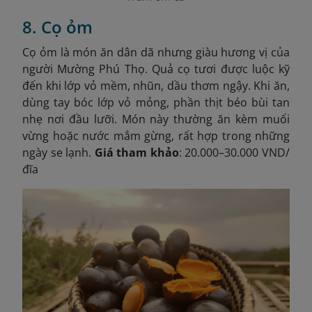
8. Cọ ỏm
Cọ ỏm là món ăn dân dã nhưng giàu hương vị của
người Mường Phú Thọ. Quả cọ tươi được luộc kỹ
đến khi lớp vỏ mềm, nhũn, dầu thơm ngậy. Khi ăn,
dùng tay bóc lớp vỏ mỏng, phần thịt béo bùi tan
nhẹ nơi đầu lưỡi. Món này thường ăn kèm muối
vừng hoặc nước mắm gừng, rất hợp trong những
ngày se lạnh.
Giá tham khảo
: 20.000–30.000 VND/
đĩa