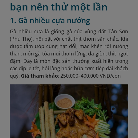
bạn nên thử một lần
1. Gà nhiều cựa nướng
Gà nhiều cựa là giống gà của vùng đất Tân Sơn
(Phú Thọ), nổi bật với chất thịt thơm săn chắc. Khi
được tẩm ướp cùng hạt dổi, mắc khén rồi nướng
than, món gà tỏa mùi thơm lừng, da giòn, thịt ngọt
đậm. Đây là món đặc sản thường xuất hiện trong
các dịp lễ tết, hội làng hoặc bữa cơm tiếp đãi khách
quý.
Giá tham khảo
: 250.000–400.000 VND/con