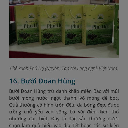
Chè xanh Phú Hộ (Nguồn: Tạp chí Làng nghề Việt Nam)
16. Bưởi Đoan Hùng
Bưởi Đoan Hùng trứ danh khắp miền Bắc với múi
bưởi mọng nước, ngọt thanh, vỏ mỏng dễ bóc.
Quả thường có hình tròn đều, da bóng đẹp, được
trồng chủ yếu ven sông Lô với điều kiện thổ
nhưỡng đặc biệt. Đây là đặc sản thường được
chọn làm quà biếu vào dịp Tết hoặc các sự kiện