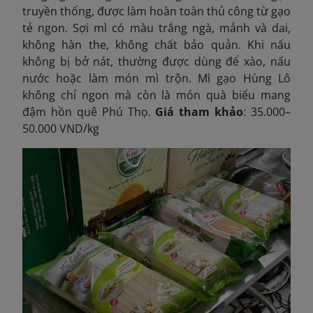
truyền thống, được làm hoàn toàn thủ công từ gạo
tẻ ngon. Sợi mì có màu trắng ngà, mảnh và dai,
không hàn the, không chất bảo quản. Khi nấu
không bị bở nát, thường được dùng để xào, nấu
nước hoặc làm món mì trộn. Mì gạo Hùng Lô
không chỉ ngon mà còn là món quà biếu mang
đậm hồn quê Phú Thọ.
Giá tham khảo
: 35.000–
50.000 VND/kg