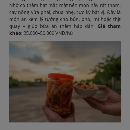
Nhờ có thêm hạt mắc mật nên món này rất thơm,
cay nồng vừa phải, chua nhẹ, cực kỳ bắt vị. Đây là
món ăn kèm lý tưởng cho bún, phở, mì hoặc thịt
quay – giúp bữa ăn thêm hấp dẫn.
Giá tham
khảo
: 25.000–50.000 VND/hũ