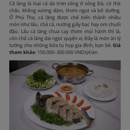
Cá lăng là loại cá da trơn sống ở sông Đà, có thịt
chắc, không xương dăm, thơm ngọt và bổ dưỡng.
Ở Phú Thọ, cá lăng được chế biến thành nhiều
món như lẩu, chả cá, nướng giấy bạc hay om chuối
đậu. Lẩu cá lăng chua cay thơm mùi hành thì là,
còn chả cá lăng dai ngọt quyện vị. Đây là món ăn lý
tưởng cho những bữa tụ họp gia đình, bạn bè.
Giá
tham khảo
: 150.000–300.000 VND/phần