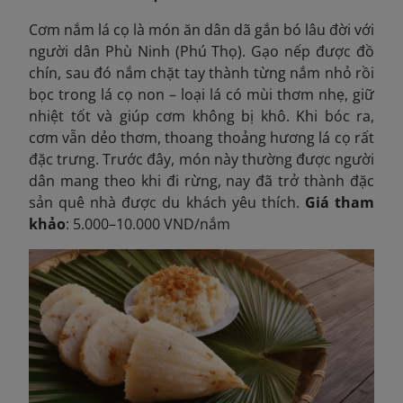
Cơm nắm lá cọ là món ăn dân dã gắn bó lâu đời với
người dân Phù Ninh (Phú Thọ). Gạo nếp được đồ
chín, sau đó nắm chặt tay thành từng nắm nhỏ rồi
bọc trong lá cọ non – loại lá có mùi thơm nhẹ, giữ
nhiệt tốt và giúp cơm không bị khô. Khi bóc ra,
cơm vẫn dẻo thơm, thoang thoảng hương lá cọ rất
đặc trưng. Trước đây, món này thường được người
dân mang theo khi đi rừng, nay đã trở thành đặc
sản quê nhà được du khách yêu thích.
Giá tham
khảo
: 5.000–10.000 VND/nắm