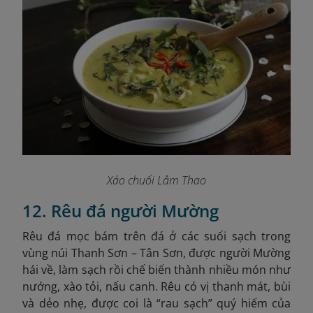
Xáo chuối Lâm Thao
12. Rêu đá người Mường
Rêu đá mọc bám trên đá ở các suối sạch trong
vùng núi Thanh Sơn – Tân Sơn, được người Mường
hái về, làm sạch rồi chế biến thành nhiều món như
nướng, xào tỏi, nấu canh. Rêu có vị thanh mát, bùi
và dẻo nhẹ, được coi là “rau sạch” quý hiếm của