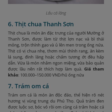
Lẩu cá lăng
6. Thịt chua Thanh Sơn
Thịt chua là món ăn đặc trưng của người Mường ở
Thanh Sơn, được làm từ thịt lợn nạc và bì thái
mỏng, trộn thính gạo và ủ lên men trong ống nứa.
Thịt có vị chua nhẹ, thơm mùi thính rang, ăn kèm
lá sung, đinh lăng hoặc chấm tương ớt đều hấp
dẫn. Vừa là món nhắm ngon miệng, vừa bảo quản
được lâu nên rất thích hợp làm quà.
Giá tham
khảo
: 100.000–150.000 VND/hũ ống nứa
7. Trám om cá
Trám om cá là món ăn độc đáo, thể hiện rõ nét
hương vị vùng trung du Phú Thọ. Quả trám đen
được luộc sơ, bóc vỏ rồi om cùng cá trắm hoặc cá