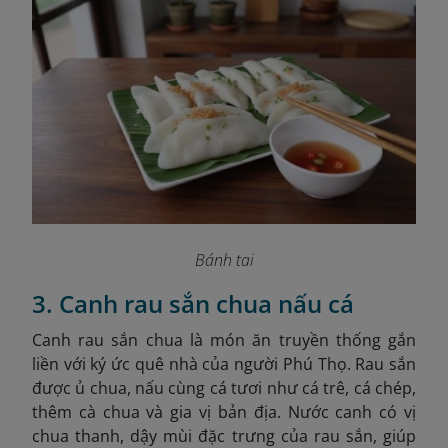
Bánh tai
3. Canh rau sắn chua nấu cá
Canh rau sắn chua là món ăn truyền thống gắn
liền với ký ức quê nhà của người Phú Thọ. Rau sắn
được ủ chua, nấu cùng cá tươi như cá trê, cá chép,
thêm cà chua và gia vị bản địa. Nước canh có vị
chua thanh, dậy mùi đặc trưng của rau sắn, giúp