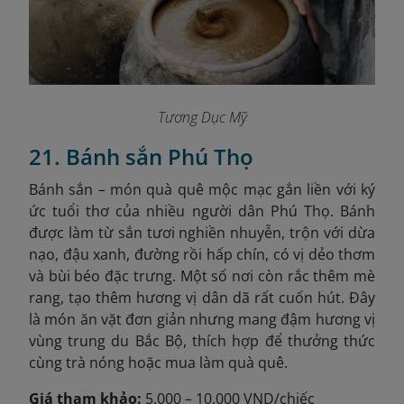
Tương Dục Mỹ
21. Bánh sắn Phú Thọ
Bánh sắn – món quà quê mộc mạc gắn liền với ký
ức tuổi thơ của nhiều người dân Phú Thọ. Bánh
được làm từ sắn tươi nghiền nhuyễn, trộn với dừa
nạo, đậu xanh, đường rồi hấp chín, có vị dẻo thơm
và bùi béo đặc trưng. Một số nơi còn rắc thêm mè
rang, tạo thêm hương vị dân dã rất cuốn hút. Đây
là món ăn vặt đơn giản nhưng mang đậm hương vị
vùng trung du Bắc Bộ, thích hợp để thưởng thức
cùng trà nóng hoặc mua làm quà quê.
Giá tham khảo:
5.000 – 10.000 VND/chiếc