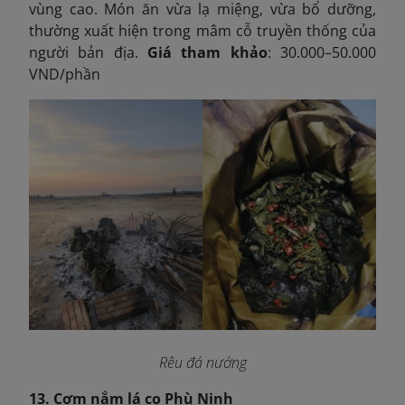
vùng cao. Món ăn vừa lạ miệng, vừa bổ dưỡng,
thường xuất hiện trong mâm cỗ truyền thống của
người bản địa.
Giá tham khảo
: 30.000–50.000
VND/phần
Rêu đá nướng
13. Cơm nắm lá cọ Phù Ninh