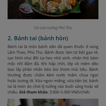
Gà cựa nướng Phú Thọ
2. Bánh tai (bánh hòn)
Bánh tai là món bánh dân dã quen thuộc ở vùng
Lâm Thao, Phú Thọ. Bánh được làm từ bột gạo tẻ,
tạo hình như đôi tai heo nhỏ xinh, nhân thịt băm
mộc nhĩ đậm đà. Khi hấp chín, lớp vỏ mềm dẻo
bao lấy phần nhân béo bùi thơm mùi tiêu. Bánh
thường được chấm kèm nước mắm chua ngọt
hoặc tương ớt. Vừa ngon miệng, vừa tiện lợi, bánh
tai là món ăn chơi lý tưởng vào buổi sáng hoặc xế
chiều.
Giá tham khảo
: 3.000–5.000 VND/chiếc