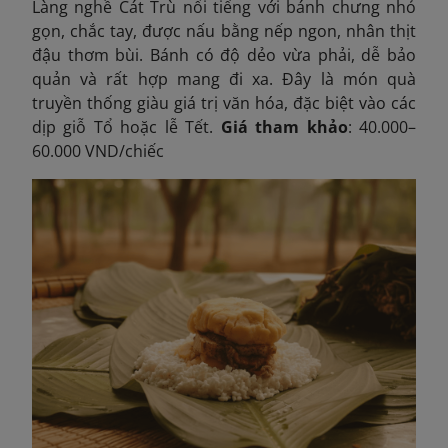
Làng nghề Cát Trù nổi tiếng với bánh chưng nhỏ
gọn, chắc tay, được nấu bằng nếp ngon, nhân thịt
đậu thơm bùi. Bánh có độ dẻo vừa phải, dễ bảo
quản và rất hợp mang đi xa. Đây là món quà
truyền thống giàu giá trị văn hóa, đặc biệt vào các
dịp giỗ Tổ hoặc lễ Tết.
Giá tham khảo
: 40.000–
60.000 VND/chiếc