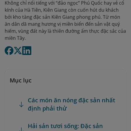
Không chỉ nổi tiếng với “đảo ngọc” Phú Quốc hay vẻ cổ
kính của Hà Tiên, Kiên Giang còn cuốn hút du khách
bởi kho tàng đặc sản Kiên Giang phong phú. Từ món
ăn dân dã mang hương vị miền biển đến sản vật quý
hiếm, vùng đất này là thiên đường ẩm thực đặc sắc của
miền Tây.
Mục lục
Các món ăn nóng đặc sản nhất
định phải thử
Hải sản tươi sống: Đặc sản