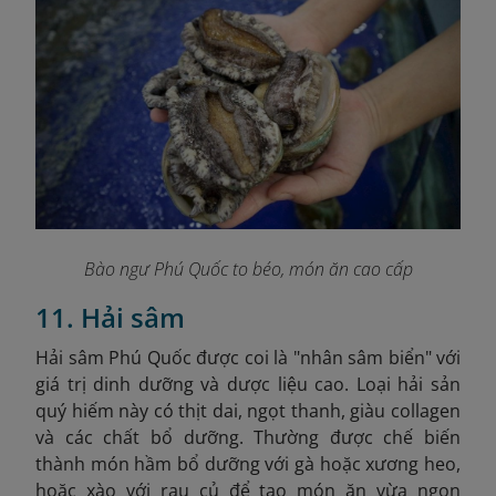
Bào ngư Phú Quốc to béo, món ăn cao cấp
11. Hải sâm
Hải sâm Phú Quốc được coi là "nhân sâm biển" với
giá trị dinh dưỡng và dược liệu cao. Loại hải sản
quý hiếm này có thịt dai, ngọt thanh, giàu collagen
và các chất bổ dưỡng. Thường được chế biến
thành món hầm bổ dưỡng với gà hoặc xương heo,
hoặc xào với rau củ để tạo món ăn vừa ngon