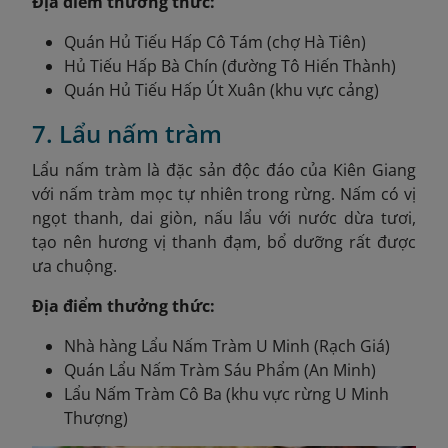
Địa điểm thưởng thức:
Quán Hủ Tiếu Hấp Cô Tám (chợ Hà Tiên)
Hủ Tiếu Hấp Bà Chín (đường Tô Hiến Thành)
Quán Hủ Tiếu Hấp Út Xuân (khu vực cảng)
7. Lẩu nấm tràm
Lẩu nấm tràm là đặc sản độc đáo của Kiên Giang
với nấm tràm mọc tự nhiên trong rừng. Nấm có vị
ngọt thanh, dai giòn, nấu lẩu với nước dừa tươi,
tạo nên hương vị thanh đạm, bổ dưỡng rất được
ưa chuộng.
Địa điểm thưởng thức:
Nhà hàng Lẩu Nấm Tràm U Minh (Rạch Giá)
Quán Lẩu Nấm Tràm Sáu Phẩm (An Minh)
Lẩu Nấm Tràm Cô Ba (khu vực rừng U Minh
Thượng)