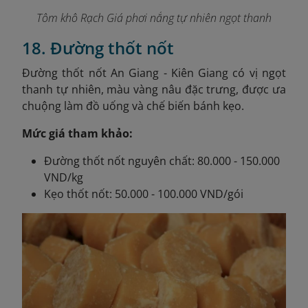
Tôm khô Rạch Giá phơi nắng tự nhiên ngọt thanh
18. Đường thốt nốt
Đường thốt nốt An Giang - Kiên Giang có vị ngọt
thanh tự nhiên, màu vàng nâu đặc trưng, được ưa
chuộng làm đồ uống và chế biến bánh kẹo.
Mức giá tham khảo:
Đường thốt nốt nguyên chất: 80.000 - 150.000
VND/kg
Kẹo thốt nốt: 50.000 - 100.000 VND/gói