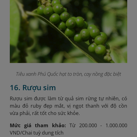
Tiêu xanh Phú Quốc hạt to tròn, cay nồng đặc biệt
16. Rượu sim
Rượu sim được làm từ quả sim rừng tự nhiên, có
màu đỏ ruby đẹp mắt, vị ngọt thanh với độ cồn
vừa phải, rất tốt cho sức khỏe.
Mức giá tham khảo:
Từ 200.000 - 1.000.000
VND/Chai tuỳ dung tích