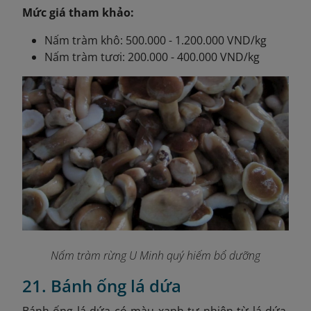
Mức giá tham khảo:
Nấm tràm khô: 500.000 - 1.200.000 VND/kg
Nấm tràm tươi: 200.000 - 400.000 VND/kg
Nấm tràm rừng U Minh quý hiếm bổ dưỡng
21. Bánh ống lá dứa
Bánh ống lá dứa có màu xanh tự nhiên từ lá dứa,