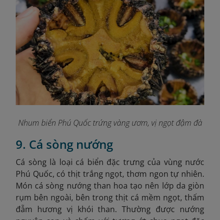
Nhum biển Phú Quốc trứng vàng ươm, vị ngọt đậm đà
9. Cá sòng nướng
Cá sòng là loại cá biển đặc trưng của vùng nước
Phú Quốc, có thịt trắng ngọt, thơm ngon tự nhiên.
Món cá sòng nướng than hoa tạo nên lớp da giòn
rụm bên ngoài, bên trong thịt cá mềm ngọt, thấm
đẫm hương vị khói than. Thường được nướng