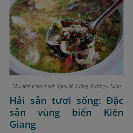
Lẩu nấm tràm thanh đạm, bổ dưỡng từ rừng U Minh
Hải sản tươi sống: Đặc
sản vùng biển Kiên
Giang