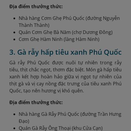
Địa điểm thưởng thức:
Nhà hàng Cơm Ghẹ Phú Quốc (đường Nguyễn
Thành Thành)
Quán Cơm Ghẹ Bà Năm (chợ Dương Đông)
Cơm Ghẹ Hàm Ninh (làng Hàm Ninh)
3. Gà rẫy hấp tiêu xanh Phú Quốc
Gà rẫy Phú Quốc được nuôi tự nhiên trong rẫy
tiêu, thịt chắc ngọt, thơm đặc biệt. Món gà hấp tiêu
xanh kết hợp hoàn hảo giữa vị ngọt tự nhiên của
thịt gà và vị cay nồng đặc trưng của tiêu xanh Phú
Quốc, tạo nên hương vị khó quên.
Địa điểm thưởng thức:
Nhà hàng Gà Rẫy Phú Quốc (đường Trần Hưng
Đạo)
Quán Gà Rẫy Ông Thoại (khu Cửa Cạn)