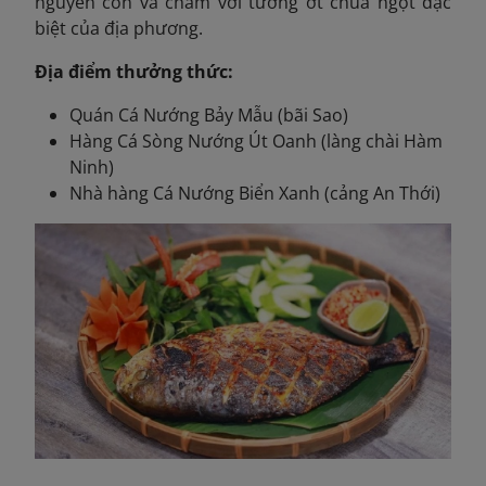
nguyên con và chấm với tương ớt chua ngọt đặc
biệt của địa phương.
Địa điểm thưởng thức:
Quán Cá Nướng Bảy Mẫu (bãi Sao)
Hàng Cá Sòng Nướng Út Oanh (làng chài Hàm
Ninh)
Nhà hàng Cá Nướng Biển Xanh (cảng An Thới)