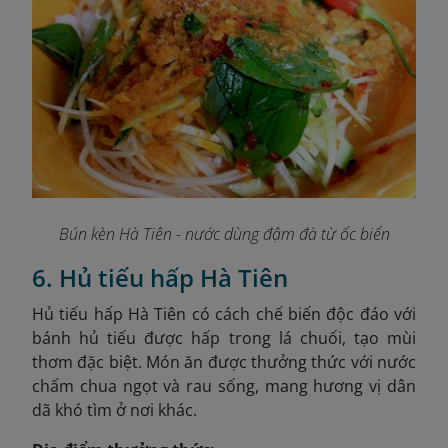
Bún kèn Hà Tiên - nước dùng đậm đà từ ốc biển
6. Hủ tiếu hấp Hà Tiên
Hủ tiếu hấp Hà Tiên có cách chế biến độc đáo với
bánh hủ tiếu được hấp trong lá chuối, tạo mùi
thơm đặc biệt. Món ăn được thưởng thức với nước
chấm chua ngọt và rau sống, mang hương vị dân
dã khó tìm ở nơi khác.