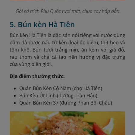
Gỏi cá trích Phú Quốc tươi mát, chua cay hấp dẫn
5. Bún kèn Hà Tiên
Bún kèn Hà Tiên là đặc sản nổi tiếng với nước dùng
đậm đà được nấu từ kèn (loại ốc biển), thịt heo và
tôm khô. Bún tươi trắng mịn, ăn kèm với giá đỗ,
rau thơm và chả cá tạo nên hương vị đặc trưng
của vùng biên giới.
Địa điểm thưởng thức:
Quán Bún Kèn Cô Năm (chợ Hà Tiên)
Bún Kèn Út Linh (đường Trần Hậu)
Quán Bún Kèn 37 (đường Phan Bội Châu)