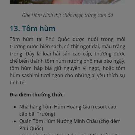
Ghẹ Hàm Ninh thịt chắc ngọt, trứng cam đỏ
13. Tôm hùm
Tôm hùm tại Phú Quốc được nuôi trong môi
trường nước biển sạch, có thịt ngọt dai, màu trắng
trong. Đây là loại hải sản cao cấp, thường được
chế biến thành tôm hùm nướng phô mai béo ngậy,
tôm hùm hấp bia giữ nguyên vị ngọt, hoặc tôm
hùm sashimi tươi ngon cho những ai yêu thích sự
tinh tế.
Địa điểm thưởng thức:
Nhà hàng Tôm Hùm Hoàng Gia (resort cao
cấp bãi Trường)
Quán Tôm Hùm Nướng Minh Châu (chợ đêm
Phú Quốc)