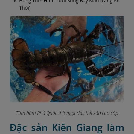
Hàng Tôm Hùm Tươi Sống Bảy Mẫu (cảng An
Thới)
Tôm hùm Phú Quốc thịt ngọt dai, hải sản cao cấp
Đặc sản Kiên Giang làm