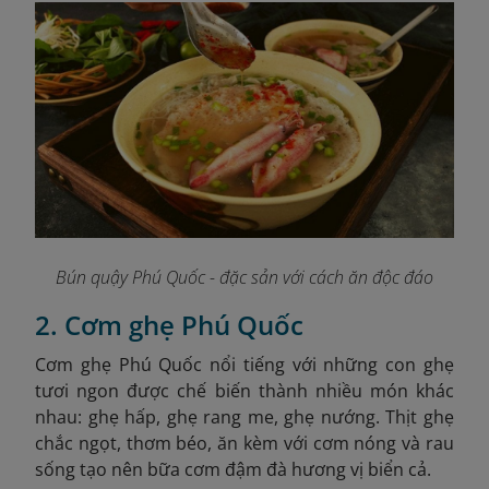
Bún quậy Phú Quốc - đặc sản với cách ăn độc đáo
2. Cơm ghẹ Phú Quốc
Cơm ghẹ Phú Quốc nổi tiếng với những con ghẹ
tươi ngon được chế biến thành nhiều món khác
nhau: ghẹ hấp, ghẹ rang me, ghẹ nướng. Thịt ghẹ
chắc ngọt, thơm béo, ăn kèm với cơm nóng và rau
sống tạo nên bữa cơm đậm đà hương vị biển cả.