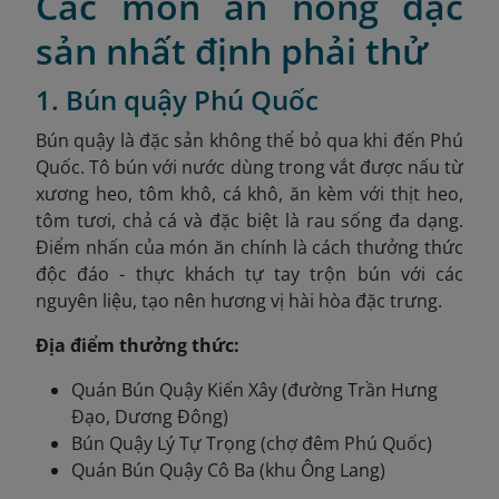
Các món ăn nóng đặc
sản nhất định phải thử
1. Bún quậy Phú Quốc
Bún quậy là đặc sản không thể bỏ qua khi đến Phú
Quốc. Tô bún với nước dùng trong vắt được nấu từ
xương heo, tôm khô, cá khô, ăn kèm với thịt heo,
tôm tươi, chả cá và đặc biệt là rau sống đa dạng.
Điểm nhấn của món ăn chính là cách thưởng thức
độc đáo - thực khách tự tay trộn bún với các
nguyên liệu, tạo nên hương vị hài hòa đặc trưng.
Địa điểm thưởng thức:
Quán Bún Quậy Kiến Xây (đường Trần Hưng
Đạo, Dương Đông)
Bún Quậy Lý Tự Trọng (chợ đêm Phú Quốc)
Quán Bún Quậy Cô Ba (khu Ông Lang)