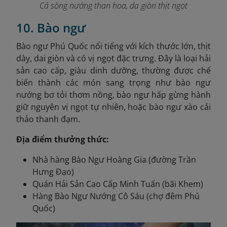
Cá sòng nướng than hoa, da giòn thịt ngọt
10. Bào ngư
Bào ngư Phú Quốc nổi tiếng với kích thước lớn, thịt
dày, dai giòn và có vị ngọt đặc trưng. Đây là loại hải
sản cao cấp, giàu dinh dưỡng, thường được chế
biến thành các món sang trọng như bào ngư
nướng bơ tỏi thơm nồng, bào ngư hấp gừng hành
giữ nguyên vị ngọt tự nhiên, hoặc bào ngư xào cải
thảo thanh đạm.
Địa điểm thưởng thức:
Nhà hàng Bào Ngư Hoàng Gia (đường Trần
Hưng Đạo)
Quán Hải Sản Cao Cấp Minh Tuấn (bãi Khem)
Hàng Bào Ngư Nướng Cô Sáu (chợ đêm Phú
Quốc)