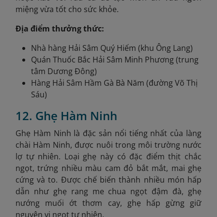
miệng vừa tốt cho sức khỏe.
Địa điểm thưởng thức:
Nhà hàng Hải Sâm Quý Hiếm (khu Ông Lang)
Quán Thuốc Bắc Hải Sâm Minh Phương (trung
tâm Dương Đông)
Hàng Hải Sâm Hầm Gà Bà Năm (đường Võ Thị
Sáu)
12. Ghẹ Hàm Ninh
Ghẹ Hàm Ninh là đặc sản nổi tiếng nhất của làng
chài Hàm Ninh, được nuôi trong môi trường nước
lợ tự nhiên. Loại ghẹ này có đặc điểm thịt chắc
ngọt, trứng nhiều màu cam đỏ bắt mắt, mai ghẹ
cứng và to. Được chế biến thành nhiều món hấp
dẫn như ghẹ rang me chua ngọt đậm đà, ghẹ
nướng muối ớt thơm cay, ghẹ hấp gừng giữ
nguyên vị ngọt tự nhiên.