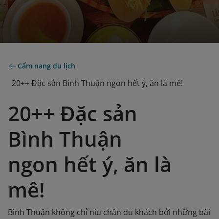
Cẩm nang du lịch
20++ Đặc sản Bình Thuận ngon hết ý, ăn là mê!
20++ Đặc sản
Bình Thuận
ngon hết ý, ăn là
mê!
Bình Thuận không chỉ níu chân du khách bởi những bãi