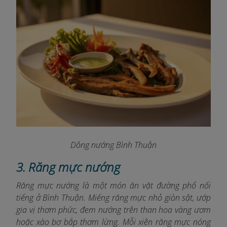
Dông nướng Bình Thuận
3. Răng mực nướng
Răng mực nướng là một món ăn vặt đường phố nổi
tiếng ở Bình Thuận. Miếng răng mực nhỏ giòn sật, ướp
gia vị thơm phức, đem nướng trên than hoa vàng ươm
hoặc xào bơ bắp thơm lừng. Mỗi xiên răng mực nóng