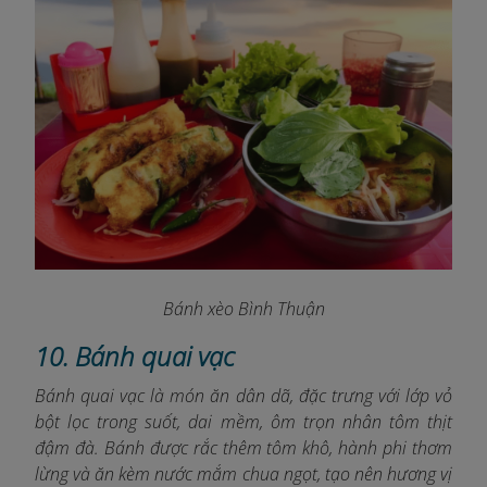
Bánh xèo Bình Thuận
10. Bánh quai vạc
Bánh quai vạc là món ăn dân dã, đặc trưng với lớp vỏ
bột lọc trong suốt, dai mềm, ôm trọn nhân tôm thịt
đậm đà. Bánh được rắc thêm tôm khô, hành phi thơm
lừng và ăn kèm nước mắm chua ngọt, tạo nên hương vị