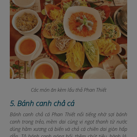
Các món ăn kèm lẩu thả Phan Thiết
5. Bánh canh chả cá
Bánh canh chả cá Phan Thiết nổi tiếng nhờ sợi bánh
canh trong trẻo, mềm dai cùng vị ngọt thanh từ nước
dùng hầm xương cá biển và chả cá chiên dai giòn hấp
dẫn. Tô bánh canh nóng hổi, thêm chút tiêu, hành lá,