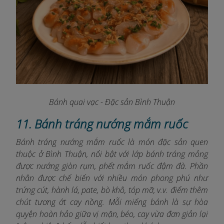
Bánh quai vạc - Đặc sản Bình Thuận
11. Bánh tráng nướng mắm ruốc
Bánh tráng nướng mắm ruốc là món đặc sản quen
thuộc ở Bình Thuận, nổi bật với lớp bánh tráng mỏng
được nướng giòn rụm, phết mắm ruốc đậm đà. Phần
nhân được chế biến với nhiều món phong phú như
trứng cút, hành lá, pate, bò khô, tóp mỡ, v.v. điểm thêm
chút tương ớt cay nồng. Mỗi miếng bánh là sự hòa
quyện hoàn hảo giữa vị mặn, béo, cay vừa đơn giản lại