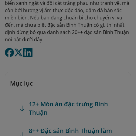
biển xanh ngắt và đồi cát trắng phau như tranh vẽ, mà
còn bởi hương vị ẩm thực độc đáo, đậm đà bản sắc
miền biển. Nếu bạn đang chuẩn bị cho chuyến vi vu
đến, mà chưa biết đặc sản Bình Thuận có gì, thì nhất
định đừng bỏ qua danh sách 20++ đặc sản Bình Thuận
nổi bật dưới đây.
Mục lục
12+ Món ăn đặc trưng Bình
Thuận
8++ Đặc sản Bình Thuận làm