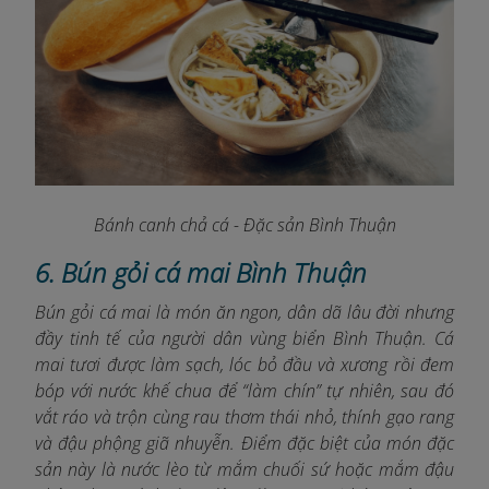
Bánh canh chả cá - Đặc sản Bình Thuận
6. Bún gỏi cá mai Bình Thuận
Bún gỏi cá mai là món ăn ngon, dân dã lâu đời nhưng
đầy tinh tế của người dân vùng biển Bình Thuận. Cá
mai tươi được làm sạch, lóc bỏ đầu và xương rồi đem
bóp với nước khế chua để “làm chín” tự nhiên, sau đó
vắt ráo và trộn cùng rau thơm thái nhỏ, thính gạo rang
và đậu phộng giã nhuyễn. Điểm đặc biệt của món đặc
sản này là nước lèo từ mắm chuối sứ hoặc mắm đậu