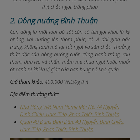
thịt chắc ngọt, trắng phau
2. Dông nướng Bình Thuận
Con dông là một loài bò sát còn có tên gọi khác là kỳ
nhông, khi nướng lên thơm phức, có vị dai giòn đặc
trưng, không tanh mà lại rất ngọt và săn chắc. Thưởng
thức đặc sản dông nướng cuốn cùng bánh tráng, rau
thơm, dưa leo và chấm mắm me chua ngọt hoặc muối
ớt xanh sẽ khiến vị giác của bạn bùng nổ khó quên.
Giá tham khảo:
400.000 VND/kg thịt
Địa điểm thưởng thức:
Nhà Hàng Việt Nam Home Mũi Né, 74 Nguyễn
Đình Chiểu, Hàm Tiến, Phan Thiết, Bình Thuận
Quán 49 Đúng Bình Dân, 49 Nguyễn Đình Chiểu,
Hàm Tiến, Phan Thiết, Bình Thuận