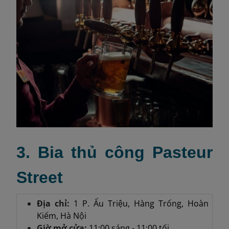
3. Bia thủ công Pasteur
Street
Địa chỉ:
1 P. Ấu Triệu, Hàng Trống, Hoàn
Kiếm, Hà Nội
Giờ mở cửa:
11:00 sáng - 11:00 tối.