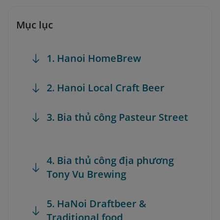
Mục lục
1. Hanoi HomeBrew
2. Hanoi Local Craft Beer
3. Bia thủ công Pasteur Street
4. Bia thủ công địa phương
Tony Vu Brewing
5. HaNoi Draftbeer &
Traditional food