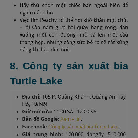
Hãy thử chọn một chiếc bàn ngoài hiên để
ngắm cảnh hồ.
Việc tìm Peachy có thể hơi khó khăn một chút
– lối vào nằm giữa hai quầy hàng rong, dẫn
xuống một con đường nhỏ và lên một cầu
thang hẹp, nhưng công sức bỏ ra sẽ rất xứng
đáng khi bạn đến nơi.
8. Công ty sản xuất bia
Turtle Lake
Địa chỉ:
105 P. Quảng Khánh, Quảng An, Tây
Hồ, Hà Nội
Giờ mở cửa:
11:00 SA - 12:00 SA.
Bản đồ Google:
.
Xem vị trí
Facebook:
.
Công ty sản xuất bia Turtle Lake
Giá trung bình:
120.000 đồng/ly, 510.000