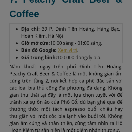
Coffee
Địa chỉ:
39 P. Đinh Tiên Hoàng, Hàng Bạc,
Hoàn Kiếm, Hà Nội
Giờ mở cửa:
10:00 sáng - 01:00 sáng.
Bản đồ Google:
.
Xem vị trí
Giá trung bình:
100.000 đồng/ly bia.
Nằm khuất ngay trên phố Đinh Tiên Hoàng,
Peachy Craft Beer & Coffee là một không gian ấm
cúng trên tầng 2, nơi kết hợp cà phê đặc sản với
các loại bia thủ công địa phương đa dạng. Không
gian thư thái tại đây là một lựa chọn tuyệt vời để
tránh xa sự ồn ào của Phố Cổ, dù bạn ghé qua để
thưởng thức một tách espresso buổi chiều hay
thư giãn với một cốc bia lạnh vào buổi tối. Không
gian ấm cúng và thân thiện, cùng tầm nhìn ra Hồ
Hoàn Kiếm từ sân hiên là một điểm nhấn thực sự.