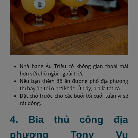
Nhà hàng Ấu Triệu có không gian thoải mái
hơn với chỗ ngồi ngoài trời.
Nếu bạn thèm đồ ăn đường phố địa phương
thì hãy ăn tối ở nơi khác. Ở đây, bia là tất cả.
Đặt chỗ trước cho các buổi tối cuối tuần vì sẽ
rất đông.
4. Bia thủ công địa
phương Tony Vu