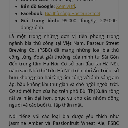
Bản đồ Google:
.
Xem vị trí
Facebook:
.
Bia thủ công Pasteur Street
Giá trung bình:
99.000 đồng/ly, 209.000
đồng/bình.
Là một trong những đơn vị tiên phong trong
ngành bia thủ công tại Việt Nam, Pasteur Street
Brewing Co. (PSBC) đã mang những loại bia thủ
công từng đoạt giải thưởng của mình từ Sài Gòn
đến trung tâm Hà Nội. Cơ sở ban đầu tại Hà Nội,
nằm sau Nhà thờ Lớn Hà Nội trên phố Ấu Triệu, sở
hữu không gian hai tầng ấm cúng với ánh sáng ấm
áp, bầu không khí thư giãn và chỗ ngồi ngoài trời.
Cơ sở mới hơn của họ trên phố Bùi Thị Xuân rộng
rãi và hiện đại hơn, phục vụ cho các nhóm đông
người và các buổi tụ tập thân mật.
Nổi tiếng với các loại bia được yêu thích như
Jasmine Amber và Passionfruit Wheat Ale, PSBC