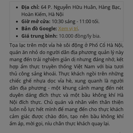
Địa chỉ:
64 P. Nguyễn Hữu Huân, Hàng Bạc,
Hoàn Kiếm, Hà Nội
Giờ mở cửa:
10:30 sáng - 11:00 tối.
Bản đồ Google:
.
Xem vị trí
Giá trung bình:
10.000 đồng/ly bia.
Tọa lạc trên một vỉa hè sôi động ở Phố Cổ Hà Nội,
quán ăn nhỏ do người dân địa phương quản lý này
mang đến trải nghiệm giản dị nhưng đáng nhớ, kết
hợp ẩm thực truyền thống Việt Nam với bia tươi
thủ công sảng khoái. Thực khách ngồi trên những
chiếc ghế nhựa dọc vỉa hè, xung quanh là người
dân địa phương - một khung cảnh mang đến nét
duyên dáng đích thực và một bầu không khí Hà
Nội đích thực. Chủ quán và nhân viên thân thiện
luôn nỗ lực hết mình để mang đến cho thực khách
cảm giác được chào đón, tạo nên bầu không khí
ấm áp, mời gọi, níu chân thực khách quay lại.