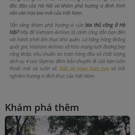
độc đáo của Hà Nội và khám phá hương vị định hình
nên văn hóa bia mới của Việt Nam.
Sẵn sàng khám phá hương vị của
bia thủ công ở Hà
Nội?
Hãy để Vietnam Airlines là cánh cổng dẫn bạn đến
với hành trình ẩm thực khó quên. Là hãng hàng không
quốc gia, Vietnam Airlines sở hữu mạng lưới đường bay
rộng khắp, tiêu chuẩn an toàn hàng đầu và chất lượng
dịch vụ 4 sao Skytrax, đảm bảo chuyến đi của bạn luôn
thoải mái và suôn sẻ.
và trải
Đặt vé ngay hôm nay
nghiệm hương vị đích thực của Việt Nam.
Khám phá thêm