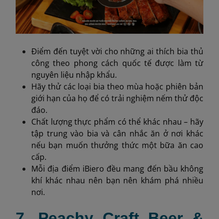
Điểm đến tuyệt vời cho những ai thích bia thủ
công theo phong cách quốc tế được làm từ
nguyên liệu nhập khẩu.
Hãy thử các loại bia theo mùa hoặc phiên bản
giới hạn của họ để có trải nghiệm nếm thử độc
đáo.
Chất lượng thực phẩm có thể khác nhau – hãy
tập trung vào bia và cân nhắc ăn ở nơi khác
nếu bạn muốn thưởng thức một bữa ăn cao
cấp.
Mỗi địa điểm iBiero đều mang đến bầu không
khí khác nhau nên bạn nên khám phá nhiều
nơi.
7. Peachy Craft Beer &