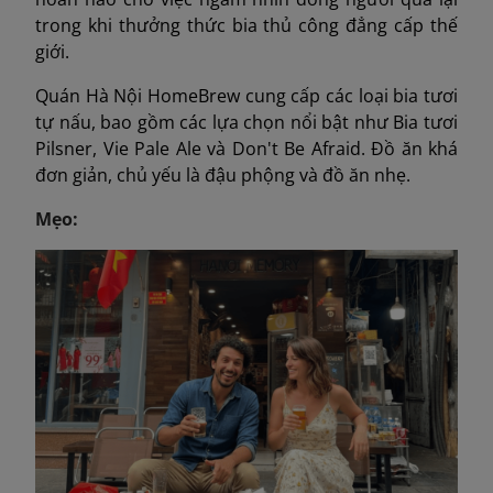
trong khi thưởng thức bia thủ công đẳng cấp thế
giới.
Quán Hà Nội HomeBrew cung cấp các loại bia tươi
tự nấu, bao gồm các lựa chọn nổi bật như Bia tươi
Pilsner, Vie Pale Ale và Don't Be Afraid. Đồ ăn khá
đơn giản, chủ yếu là đậu phộng và đồ ăn nhẹ.
Mẹo: