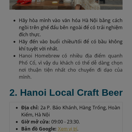
Hãy hòa mình vào văn hóa Hà Nội bằng cách
ngồi trên ghế đẩu bên ngoài để có trải nghiệm
đích thực.
Hãy đến vào buổi chiều/tối để có bầu không
khí tuyệt vời nhất.
Hanoi Homebrew có nhiều địa điểm quanh
Phố Cổ, vì vậy du khách có thể dễ dàng chọn
nơi thuận tiện nhất cho chuyến đi dạo của
mình.
2. Hanoi Local Craft Beer
Địa chỉ:
2a P. Báo Khánh, Hàng Trống, Hoàn
Kiếm, Hà Nội
Giờ mở cửa:
09:00 - 23:30.
Bản đồ Google:
.
Xem vị trí