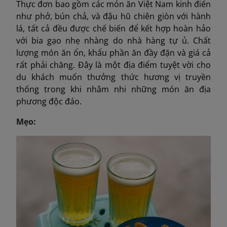
Thực đơn bao gồm các món ăn Việt Nam kinh điển
như phở, bún chả, và đậu hũ chiên giòn với hành
lá, tất cả đều được chế biến để kết hợp hoàn hảo
với bia gạo nhẹ nhàng do nhà hàng tự ủ. Chất
lượng món ăn ổn, khẩu phần ăn đầy đặn và giá cả
rất phải chăng. Đây là một địa điểm tuyệt vời cho
du khách muốn thưởng thức hương vị truyền
thống trong khi nhâm nhi những món ăn địa
phương độc đáo.
Mẹo: