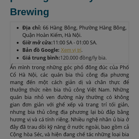
Brewing
Địa chỉ:
66 Hàng Bông, Phường Hàng Bông,
Quận Hoàn Kiếm, Hà Nội.
Giờ mở cửa:
11:00 SA - 01:00 SA.
Bản đồ Google:
.
Xem vị trí
Giá trung bình:
120.000 đồng/ly bia.
Ẩn mình trong những góc phố đông đúc của Phố
Cổ Hà Nội, các quán bia thủ công địa phương
mang đến một cách giản dị và chân thực để
thưởng thức nền bia thủ công Việt Nam. Những
quán bia nhỏ ven đường này thường có không
gian đơn giản với ghế xếp và trang trí tối giản,
nhưng bia thủ công địa phương lại bù đắp bằng
hương vị và cá tính riêng. Nhiều nghệ nhân ủ bia ở
đây đã trau dồi kỹ năng ở nước ngoài, bao gồm cả
Cộng hòa Séc, và hiện đang chế tác những loại bia