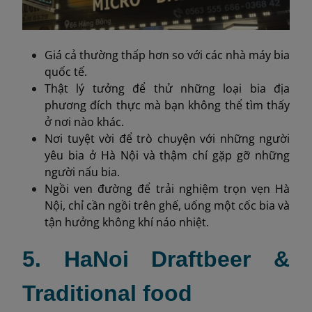
Giá cả thường thấp hơn so với các nhà máy bia
quốc tế.
Thật lý tưởng để thử những loại bia địa
phương đích thực mà bạn không thể tìm thấy
ở nơi nào khác.
Nơi tuyệt vời để trò chuyện với những người
yêu bia ở Hà Nội và thậm chí gặp gỡ những
người nấu bia.
Ngồi ven đường để trải nghiệm trọn vẹn Hà
Nội, chỉ cần ngồi trên ghế, uống một cốc bia và
tận hưởng không khí náo nhiệt.
5. HaNoi Draftbeer &
Traditional food