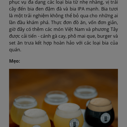
phục vụ đa dạng các loại bia từ nhẹ nhàng, vị trái
cây đến bia đen đậm đà và bia IPA mạnh. Bia tươi
là một trải nghiệm không thể bỏ qua cho những ai
lần đầu khám phá. Thực đơn đồ ăn, vốn đơn giản,
giờ đây có thêm các món Việt Nam và phương Tây
được cải tiến - cánh gà cay, phô mai que, burger và
set ăn trưa kết hợp hoàn hảo với các loại bia của
quán.
Mẹo: