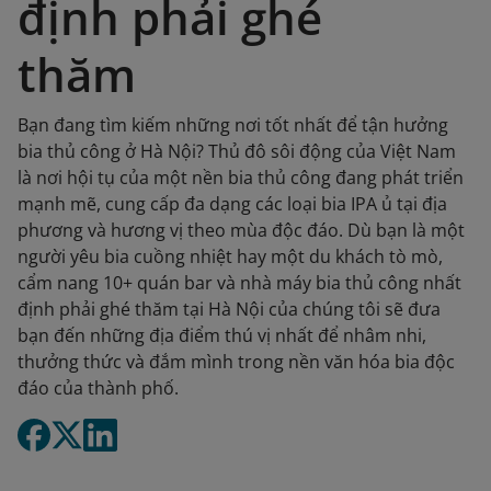
định phải ghé
thăm
Bạn đang tìm kiếm những nơi tốt nhất để tận hưởng
bia thủ công ở Hà Nội? Thủ đô sôi động của Việt Nam
là nơi hội tụ của một nền bia thủ công đang phát triển
mạnh mẽ, cung cấp đa dạng các loại bia IPA ủ tại địa
phương và hương vị theo mùa độc đáo. Dù bạn là một
người yêu bia cuồng nhiệt hay một du khách tò mò,
cẩm nang 10+ quán bar và nhà máy bia thủ công nhất
định phải ghé thăm tại Hà Nội của chúng tôi sẽ đưa
bạn đến những địa điểm thú vị nhất để nhâm nhi,
thưởng thức và đắm mình trong nền văn hóa bia độc
đáo của thành phố.