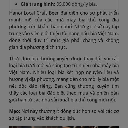
Giá trung bình:
95.000 đồng/ly bia.
Hanoi Local Craft Beer đại diện cho sự phát triển
mạnh mẽ của các nhà máy bia thủ công địa
phương trên khắp thành phố. Những cơ sở này tập
trung vào việc giới thiệu tài năng nấu bia Việt Nam,
đồng thời duy trì mức giá phải chăng và không
gian địa phương đích thực.
Thực đơn bia thường xuyên được thay đổi, với các
loại bia tươi mới và sáng tạo từ nhiều nhà máy bia
Việt Nam. Nhiều loại bia kết hợp nguyên liệu và
hương vị địa phương, mang đến cho mỗi ly bia một
nét độc đáo riêng. Bạn cũng thường xuyên tìm
thấy các loại bia đặc biệt theo mùa và phiên bản
giới hạn từ các nhà sản xuất bia thủ công mới nổi.
Mẹo:
Nơi này thường ít đông đúc hơn so với các cơ
sở tập trung vào khách du lịch.