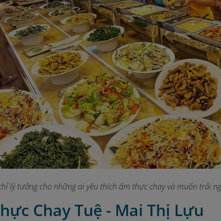
 chỉ lý tưởng cho những ai yêu thích ẩm thực chay và muốn trả
hực Chay Tuệ - Mai Thị Lựu