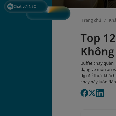
Chat với NEO
Trang chủ
Kh
Top 12
Không
Buffet chay quận 
dạng về món ăn và
dịp để thực khách
chay này luôn đáp