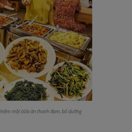
i nghiệm một bữa ăn thanh đạm, bổ dưỡng