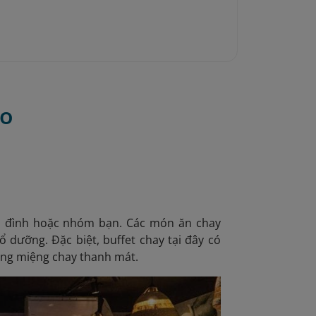
ạo
a đình hoặc nhóm bạn. Các món ăn chay
 dưỡng. Đặc biệt, buffet chay tại đây có
áng miệng chay thanh mát.