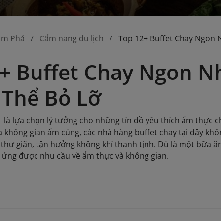
ám Phá
Cẩm nang du lịch
Top 12+ Buffet Chay Ngon 
+ Buffet Chay Ngon N
 Thể Bỏ Lỡ
1 là lựa chọn lý tưởng cho những tín đồ yêu thích ẩm thực c
 không gian ấm cúng, các nhà hàng buffet chay tại đây kh
 thư giãn, tận hưởng không khí thanh tịnh. Dù là một bữa ăn
 ứng được nhu cầu về ẩm thực và không gian.