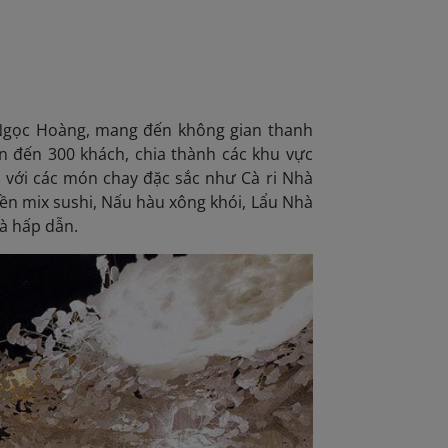
ùa Ngọc Hoàng, mang đến không gian thanh
lên đến 300 khách, chia thành các khu vực
ú với các món chay đặc sắc như Cà ri Nhà
yền mix sushi, Nấu hàu xông khói, Lẩu Nhà
và hấp dẫn.