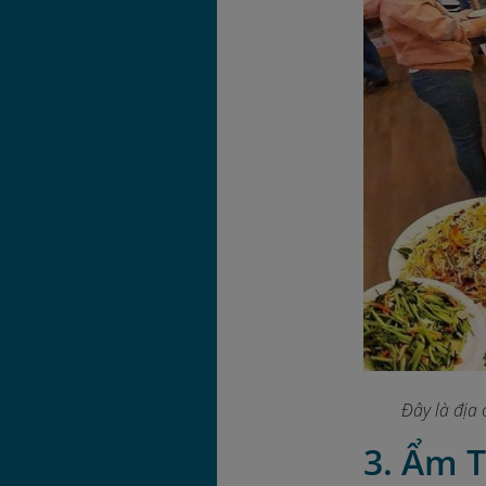
Đây là địa
3. Ẩm T