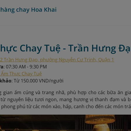
 hàng chay Hoa Khai
Thực Chay Tuệ - Trần Hưng Đ
2 Trần Hưng Đạo, phường Nguyễn Cư Trinh, Quận 1
ửa
: 07:30 AM - 9:30 PM
Ẩm Thực Chay Tuệ
 khảo
: Từ 150.000 VND/người
 gian ấm cúng và trang nhã, phù hợp cho các bữa ăn gi
từ nguyên liệu tươi ngon, mang hương vị thanh đạm và bổ
n phong phú từ các món xào, hấp, canh cho đến các món tr