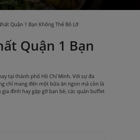
Nhất Quận 1 Bạn Không Thể Bỏ Lỡ
hất Quận 1 Bạn
hay tại thành phố Hồ Chí Minh. Với sự đa
ông chỉ mang đến một bữa ăn ngon mà còn là
 gia đình hay gặp gỡ bạn bè, các quán buffet