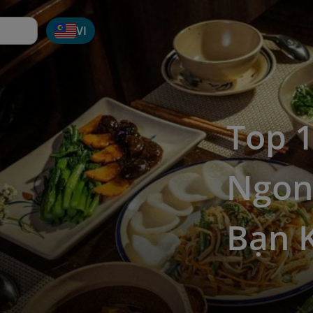
VI
Top 1
Ngon
Bạn 