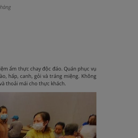
nhàng
ghiệm ẩm thực chay độc đáo. Quán phục vụ
o, hấp, canh, gỏi và tráng miệng. Không
 và thoải mái cho thực khách.