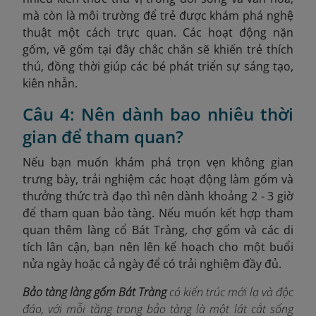
mà còn là môi trường để trẻ được khám phá nghệ
thuật một cách trực quan. Các hoạt động nặn
gốm, vẽ gốm tại đây chắc chắn sẽ khiến trẻ thích
thú, đồng thời giúp các bé phát triển sự sáng tạo,
kiên nhẫn.
Câu 4: Nên dành bao nhiêu thời
gian để tham quan?
Nếu bạn muốn khám phá trọn vẹn không gian
trưng bày, trải nghiệm các hoạt động làm gốm và
thưởng thức trà đạo thì nên dành khoảng 2 - 3 giờ
để tham quan bảo tàng. Nếu muốn kết hợp tham
quan thêm làng cổ Bát Tràng, chợ gốm và các di
tích lân cận, bạn nên lên kế hoạch cho một buổi
nửa ngày hoặc cả ngày để có trải nghiệm đầy đủ.
Bảo tàng làng gốm Bát Tràng
có kiến trúc mới lạ và độc
đáo, với m
ỗi tầng trong bảo tàng là một lát cắt sống