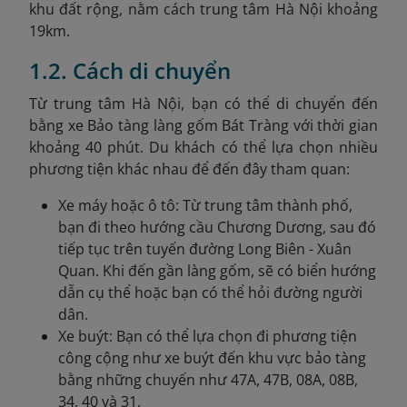
khu đất rộng, nằm cách trung tâm Hà Nội khoảng
19km.
1.2. Cách di chuyển
Từ trung tâm Hà Nội, bạn có thể di chuyển đến
bằng xe Bảo tàng làng gốm Bát Tràng với thời gian
khoảng 40 phút. Du khách có thể lựa chọn nhiều
phương tiện khác nhau để đến đây tham quan:
Xe máy hoặc ô tô: Từ trung tâm thành phố,
bạn đi theo hướng cầu Chương Dương, sau đó
tiếp tục trên tuyến đường Long Biên - Xuân
Quan. Khi đến gần làng gốm, sẽ có biển hướng
dẫn cụ thể hoặc bạn có thể hỏi đường người
dân.
Xe buýt: Bạn có thể lựa chọn đi phương tiện
công cộng như xe buýt đến khu vực bảo tàng
bằng những chuyến như 47A, 47B, 08A, 08B,
34, 40 và 31.