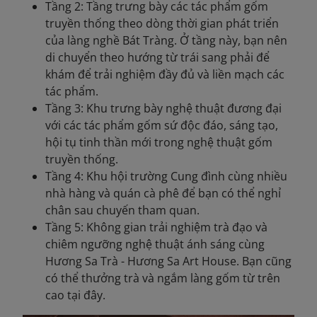
Tầng 2: Tầng trưng bày các tác phẩm gốm
truyền thống theo dòng thời gian phát triển
của làng nghề Bát Tràng. Ở tầng này, bạn nên
di chuyển theo hướng từ trái sang phải để
khám để trải nghiệm đầy đủ và liền mạch các
tác phẩm.
Tầng 3: Khu trưng bày nghệ thuật đương đại
với các tác phẩm gốm sứ độc đáo, sáng tạo,
hội tụ tinh thần mới trong nghệ thuật gốm
truyền thống.
Tầng 4: Khu hội trường Cung đình cùng nhiều
nhà hàng và quán cà phê để bạn có thể nghỉ
chân sau chuyến tham quan.
Tầng 5: Không gian trải nghiệm trà đạo và
chiêm ngưỡng nghệ thuật ánh sáng cùng
Hương Sa Trà - Hương Sa Art House. Bạn cũng
có thể thưởng trà và ngắm làng gốm từ trên
cao tại đây.