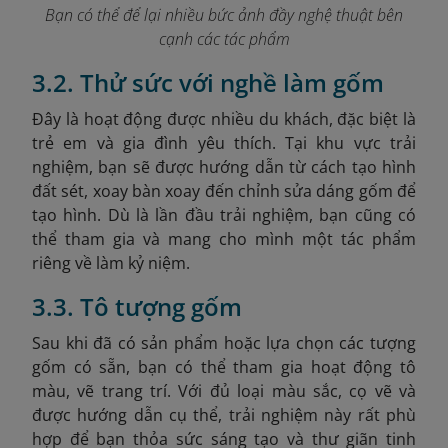
Bạn có thể để lại nhiều bức ảnh đầy nghệ thuật bên
cạnh các tác phẩm
3.2. Thử sức với nghề làm gốm
Đây là hoạt động được nhiều du khách, đặc biệt là
trẻ em và gia đình yêu thích. Tại khu vực trải
nghiệm, bạn sẽ được hướng dẫn từ cách tạo hình
đất sét, xoay bàn xoay đến chỉnh sửa dáng gốm để
tạo hình. Dù là lần đầu trải nghiệm, bạn cũng có
thể tham gia và mang cho mình một tác phẩm
riêng về làm kỷ niệm.
3.3. Tô tượng gốm
Sau khi đã có sản phẩm hoặc lựa chọn các tượng
gốm có sẵn, bạn có thể tham gia hoạt động tô
màu, vẽ trang trí. Với đủ loại màu sắc, cọ vẽ và
được hướng dẫn cụ thể, trải nghiệm này rất phù
hợp để bạn thỏa sức sáng tạo và thư giãn tinh