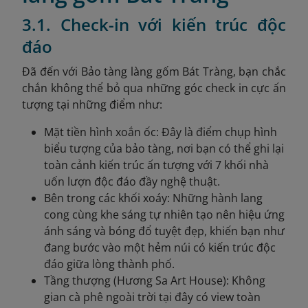
3.1. Check-in với kiến trúc độc
đáo
Đã đến với Bảo tàng làng gốm Bát Tràng, bạn chắc
chắn không thể bỏ qua những góc check in cực ấn
tượng tại những điểm như:
Mặt tiền hình xoắn ốc: Đây là điểm chụp hình
biểu tượng của bảo tàng, nơi bạn có thể ghi lại
toàn cảnh kiến trúc ấn tượng với 7 khối nhà
uốn lượn độc đáo đầy nghệ thuật.
Bên trong các khối xoáy: Những hành lang
cong cùng khe sáng tự nhiên tạo nên hiệu ứng
ánh sáng và bóng đổ tuyệt đẹp, khiến bạn như
đang bước vào một hẻm núi có kiến trúc độc
đáo giữa lòng thành phố.
Tầng thượng (Hương Sa Art House): Không
gian cà phê ngoài trời tại đây có view toàn