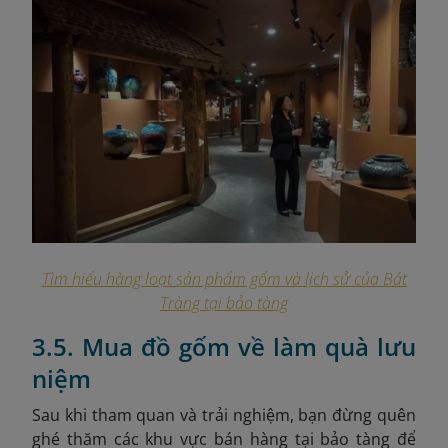
Tìm hiểu hàng loạt sản phẩm gốm và lịch sử của Bát
Tràng tại bảo tàng
3.5. Mua đồ gốm về làm quà lưu
niệm
Sau khi tham quan và trải nghiệm, bạn đừng quên
ghé thăm các khu vực bán hàng tại bảo tàng để