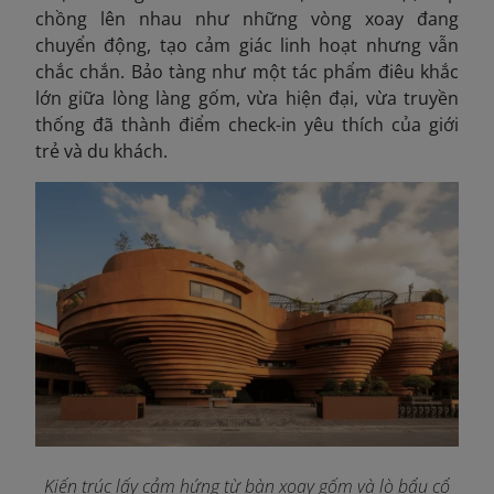
chồng lên nhau như những vòng xoay đang
chuyển động, tạo cảm giác linh hoạt nhưng vẫn
chắc chắn. Bảo tàng như một tác phẩm điêu khắc
lớn giữa lòng làng gốm, vừa hiện đại, vừa truyền
thống đã thành điểm check-in yêu thích của giới
trẻ và du khách.
Kiến trúc lấy cảm hứng từ bàn xoay gốm và lò bẩu cổ