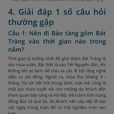
4. Giải đáp 1 số câu hỏi
thường gặp
Câu 1: Nên đi Bảo tàng gốm Bát
Tràng vào thời gian nào trong
năm?
Thời gian lý tưởng nhất để ghé thăm Bát Tràng là
vào mùa xuân, đặc biệt là sau Tết Nguyên đán, khi
không khí se lạnh dễ chịu và các lễ hội làng nghề
diễn ra sôi động. Ngoài ra, mùa thu (tháng 9 -
tháng 10) với tiết trời trong lành, mát mẻ cũng là
một lựa chọn tuyệt vời cho những du khách đến
tham quan bảo tàng và Hà Nội. Để tránh tình trạng
đông đúc và quá tải, du khách nên sắp xếp đi vào
các ngày trong tuần để có trải nghiệm trọn vẹn
hơn.