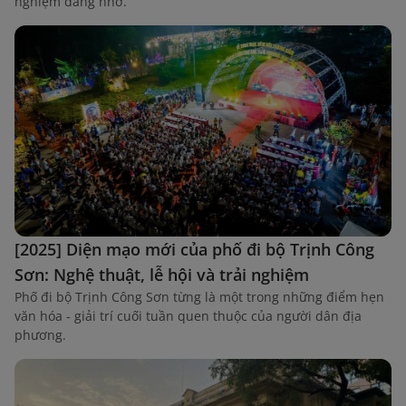
nghiệm đáng nhớ.
[2025] Diện mạo mới của phố đi bộ Trịnh Công
Sơn: Nghệ thuật, lễ hội và trải nghiệm
Phố đi bộ Trịnh Công Sơn từng là một trong những điểm hẹn
văn hóa - giải trí cuối tuần quen thuộc của người dân địa
phương.