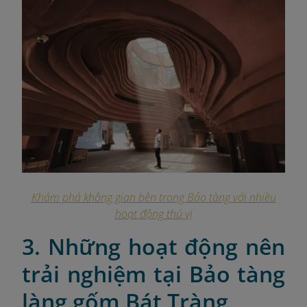
Khám phá không gian bên trong Bảo tàng với nhiều
hoạt động thú vị
3. Những hoạt động nên
trải nghiệm tại Bảo tàng
làng gốm Bát Tràng