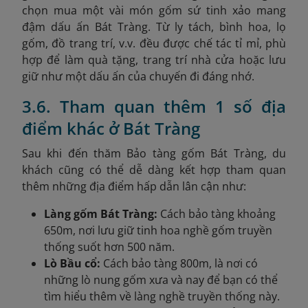
chọn mua một vài món gốm sứ tinh xảo mang
đậm dấu ấn Bát Tràng. Từ ly tách, bình hoa, lọ
gốm, đồ trang trí, v.v. đều được chế tác tỉ mỉ, phù
hợp để làm quà tặng, trang trí nhà cửa hoặc lưu
giữ như một dấu ấn của chuyến đi đáng nhớ.
3.6. Tham quan thêm 1 số địa
điểm khác ở Bát Tràng
Sau khi đến thăm
Bảo tàng gốm Bát Tràng, du
khách cũng có thể dễ dàng kết hợp tham quan
thêm những địa điểm hấp dẫn lân cận như:
Làng gốm Bát Tràng:
Cách bảo tàng khoảng
650m, nơi lưu giữ tinh hoa nghề gốm truyền
thống suốt hơn 500 năm.
Lò Bầu cổ:
Cách bảo tàng 800m, là nơi có
những lò nung gốm xưa và nay để bạn có thể
tìm hiểu thêm về làng nghề truyền thống này.