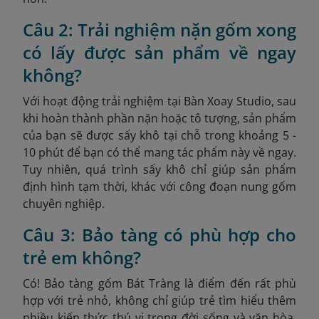
Câu 2: Trải nghiệm nặn gốm xong
có lấy được sản phẩm về ngay
không?
Với hoạt động trải nghiệm tại Bàn Xoay Studio, sau
khi hoàn thành phần nặn hoặc tô tượng, sản phẩm
của bạn sẽ được sấy khô tại chỗ trong khoảng 5 -
10 phút để bạn có thể mang tác phẩm này về ngay.
Tuy nhiên, quá trình sấy khô chỉ giúp sản phẩm
định hình tạm thời, khác với công đoạn nung gốm
chuyên nghiệp.
Câu 3: Bảo tàng có phù hợp cho
trẻ em không?
Có! Bảo tàng gốm Bát Tràng là điểm đến rất phù
hợp với trẻ nhỏ, không chỉ giúp trẻ tìm hiểu thêm
nhiều kiến thức thú vị trong đời sống và văn hòa,