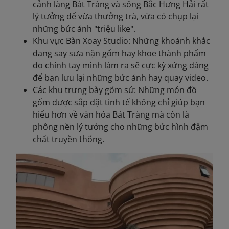
cảnh làng Bát Tràng và sông Bắc Hưng Hải rất
lý tưởng để vừa thưởng trà, vừa có chụp lại
những bức ảnh "triệu like".
Khu vực Bàn Xoay Studio: Những khoảnh khắc
đang say sưa nặn gốm hay khoe thành phẩm
do chính tay mình làm ra sẽ cực kỳ xứng đáng
để bạn lưu lại những bức ảnh hay quay video.
Các khu trưng bày gốm sứ: Những món đồ
gốm được sắp đặt tinh tế không chỉ giúp bạn
hiểu hơn về văn hóa Bát Tràng mà còn là
phông nền lý tưởng cho những bức hình đậm
chất truyền thống.