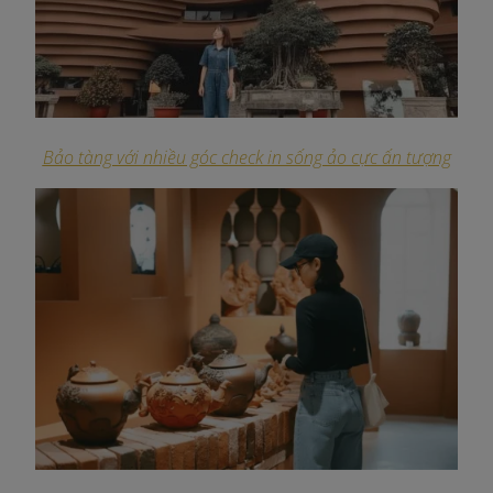
Bảo tàng với nhiều góc check in sống ảo cực ấn tượng