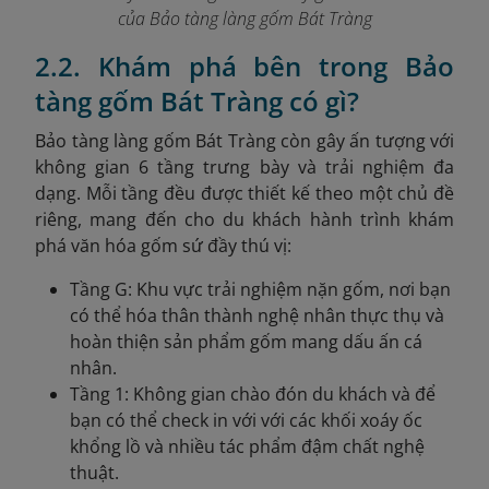
của Bảo tàng làng gốm Bát Tràng
2.2. Khám phá bên trong Bảo
tàng gốm Bát Tràng có gì?
B
ảo tàng làng gốm Bát Tràng còn gây ấn tượng với
không gian 6 tầng trưng bày và trải nghiệm đa
dạng. Mỗi tầng đều được thiết kế theo một chủ đề
riêng, mang đến cho du khách hành trình khám
phá văn hóa gốm sứ đầy thú vị:
Tầng G: Khu vực trải nghiệm nặn gốm, nơi bạn
có thể hóa thân thành nghệ nhân thực thụ và
hoàn thiện sản phẩm gốm mang dấu ấn cá
nhân.
Tầng 1: Không gian chào đón du khách và để
bạn có thể check in với với các khối xoáy ốc
khổng lồ và nhiều tác phẩm đậm chất nghệ
thuật.