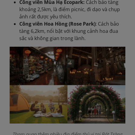
Công viên Mùa Hạ Ecopark:
Cách bảo tàng
khoảng 2,5km, là điểm picnic, đi dạo và chụp
ảnh rất được yêu thích.
Công viên Hoa Hồng (Rose Park)
: Cách bảo
tàng 6,2km, nổi bật với khung cảnh hoa đua
sắc và không gian trong lành.
Tham quan thêm nhiều địa điểm thú vị tại Bát Tràng