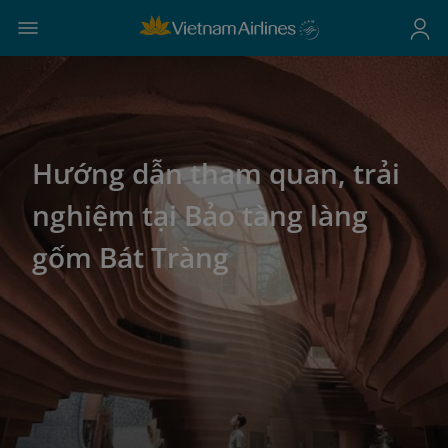
Hướng dẫn tham quan, trải
nghiệm tại Bảo tàng làng
gốm Bát Tràng