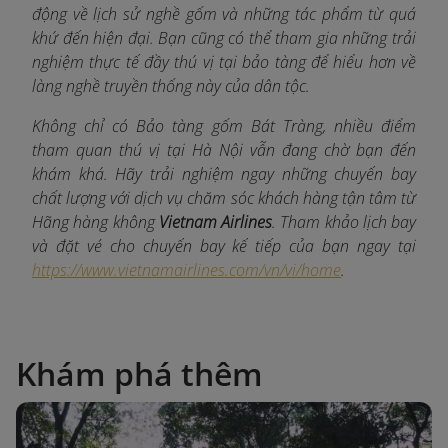
động về lịch sử nghề gốm và những tác phẩm từ quá
khứ đến hiện đại. Bạn cũng có thể tham gia những trải
nghiệm thực tế đầy thú vị tại bảo tàng để hiểu hơn về
làng nghề truyền thống này của dân tộc.
Không chỉ có Bảo tàng gốm Bát Tràng, nhiều điểm
tham quan thú vị tại Hà Nội vẫn đang chờ bạn đến
khám khá. Hãy trải nghiệm ngay những chuyến bay
chất lượng với dịch vụ chăm sóc khách hàng tận tâm từ
Hãng hàng không
Vietnam Airlines
. Tham khảo lịch bay
và đặt vé cho chuyến bay kế tiếp của bạn ngay tại
https://www.vietnamairlines.com/vn/vi/home
.
Khám phá thêm