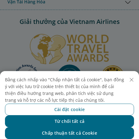
Vận Tải Hàng Hóa
Giải thưởng của Vietnam Airlines
Bằng cách nhấp vào "Chấp nhận tất cả cookie", bạn đồng
ý với việc lưu trữ cookie trên thiết bị của mình để cải
thiện điều hướng trang web, phân tích việc sử dụng
trang và hỗ trợ các nỗ lực tiếp thị của chúng tôi.
Cài đặt cookie
Từ chối tất cả
Chat với NEO
Chấp thuận tất cả Cookie