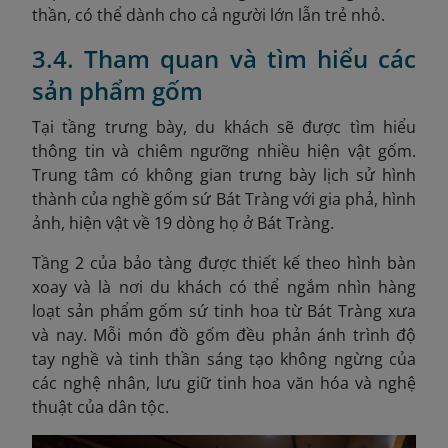
thần, có thể dành cho cả người lớn lẫn trẻ nhỏ.
3.4. Tham quan và tìm hiểu các
sản phẩm gốm
Tại tầng trưng bày, du khách sẽ được tìm hiểu
thông tin và chiêm ngưỡng nhiều hiện vật gốm.
Trung tâm có không gian trưng bày lịch sử hình
thành của nghề gốm sứ Bát Tràng với gia phả, hình
ảnh, hiện vật về 19 dòng họ ở Bát Tràng.
Tầng 2 của bảo tàng được thiết kế theo hình bàn
xoay và là nơi du khách có thể ngắm nhìn hàng
loạt sản phẩm gốm sứ tinh hoa từ Bát Tràng xưa
và nay. Mỗi món đồ gốm đều phản ánh trình độ
tay nghề và tinh thần sáng tạo không ngừng của
các nghệ nhân, lưu giữ tinh hoa văn hóa và nghệ
thuật của dân tộc.