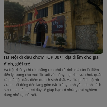
Hà Nội đi đâu chơi? TOP 30++ địa điểm cho gia
đình, giới trẻ
Hà Nội không chỉ có những con phố cổ kính mà còn là điểm
đến lý tưởng cho mọi độ tuổi với hàng loạt khu vui chơi, quán
cà phê độc đáo, điểm du lịch sinh thái, v.v. Từ phố đi bộ Hồ
Gươm sôi động đến làng gốm Bát Tràng bình yên, danh sách
30++ địa điểm dưới đây sẽ giúp bạn có những trải nghiệm
đáng nhớ tại Hà Nội.