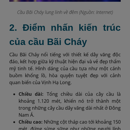
Cầu Bãi Cháy lung linh về đêm (Nguồn: Internet)
2. Điểm nhấn kiến trúc
của cầu Bãi Cháy
Cầu Bãi Cháy nổi tiếng với thiết kế dây văng độc
đáo, kết hợp giữa kỹ thuật hiện đại và vẻ đẹp thẩm
mỹ tinh tế. Hình dáng của cầu tựa như một cánh
buồm khổng lồ, hòa quyện tuyệt đẹp với cảnh
quan biển của Vịnh Hạ Long.
Chiều dài:
Tổng chiều dài của cây cầu là
khoảng 1.120 mét, khiến nó trở thành một
trong những cây cầu dây văng dài nhất ở Đông
Nam Á.
Chiều cao:
Những cột tháp cao tới khoảng 150
mét, đứng sừng sững như những người lính