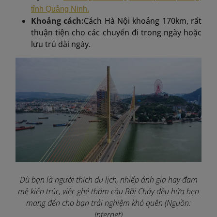
tỉnh Quảng Ninh.
Khoảng cách:
Cách Hà Nội khoảng 170km, rất
thuận tiện cho các chuyến đi trong ngày hoặc
lưu trú dài ngày.
Dù bạn là người thích du lịch, nhiếp ảnh gia hay đam
mê kiến trúc, việc ghé thăm cầu Bãi Cháy đều hứa hẹn
mang đến cho bạn trải nghiệm khó quên (Nguồn:
Internet)