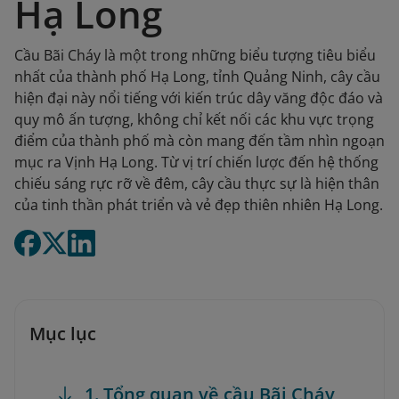
Hạ Long
Cầu Bãi Cháy là một trong những biểu tượng tiêu biểu
nhất của thành phố Hạ Long, tỉnh Quảng Ninh, cây cầu
hiện đại này nổi tiếng với kiến trúc dây văng độc đáo và
quy mô ấn tượng, không chỉ kết nối các khu vực trọng
điểm của thành phố mà còn mang đến tầm nhìn ngoạn
mục ra Vịnh Hạ Long. Từ vị trí chiến lược đến hệ thống
chiếu sáng rực rỡ về đêm, cây cầu thực sự là hiện thân
của tinh thần phát triển và vẻ đẹp thiên nhiên Hạ Long.
Mục lục
1. Tổng quan về cầu Bãi Cháy