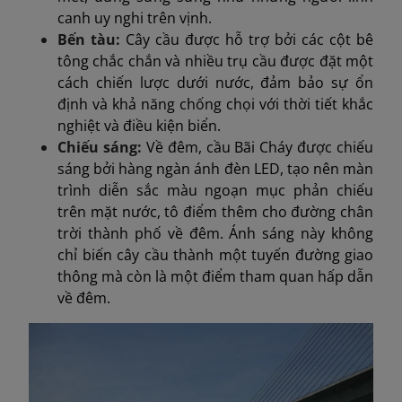
canh uy nghi trên vịnh.
Bến tàu:
Cây cầu được hỗ trợ bởi các cột bê
tông chắc chắn và nhiều trụ cầu được đặt một
cách chiến lược dưới nước, đảm bảo sự ổn
định và khả năng chống chọi với thời tiết khắc
nghiệt và điều kiện biển.
Chiếu sáng:
Về đêm, cầu Bãi Cháy được chiếu
sáng bởi hàng ngàn ánh đèn LED, tạo nên màn
trình diễn sắc màu ngoạn mục phản chiếu
trên mặt nước, tô điểm thêm cho đường chân
trời thành phố về đêm. Ánh sáng này không
chỉ biến cây cầu thành một tuyến đường giao
thông mà còn là một điểm tham quan hấp dẫn
về đêm.