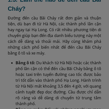
Cháy?
Đường đến cầu Bãi Cháy rất đơn giản và thuận
tiện, dù bạn đi từ Hà Nội, các thành phố lân cận
hay ngay tại Hạ Long. Có rất nhiều phương tiện di
chuyển giúp bạn đến địa danh biểu tượng này một
cách dễ dàng và thoải mái. Hãy cùng khám phá
những cách phổ biến nhất để đến cầu Bãi Cháy
bằng ô tô và xe máy.
Bằng ô tô:
Du khách từ Hà Nội hoặc các thành
phố lân cận có thể đến cầu Bãi Cháy bằng ô tô
hoặc taxi trên tuyến đường cao tốc được bảo
trì tốt dẫn vào thành phố Hạ Long. Hành trình
từ Hà Nội mất khoảng 3,5 đến 4 giờ, với quang
cảnh tuyệt đẹp dọc đường. Cầu được chỉ dẫn
rõ ràng và dễ dàng di chuyển từ trung tâm
thành phố.