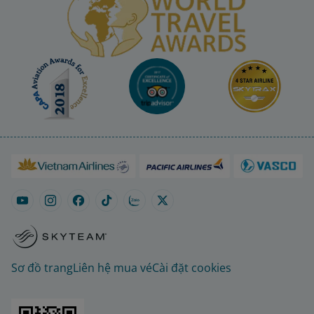
Sơ đồ trang
Liên hệ mua vé
Cài đặt cookies