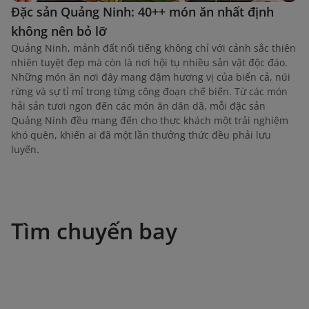
Đặc sản Quảng Ninh: 40++ món ăn nhất định
không nên bỏ lỡ
Quảng Ninh, mảnh đất nổi tiếng không chỉ với cảnh sắc thiên
nhiên tuyệt đẹp mà còn là nơi hội tụ nhiều sản vật độc đáo.
Những món ăn nơi đây mang đậm hương vị của biển cả, núi
rừng và sự tỉ mỉ trong từng công đoạn chế biến. Từ các món
hải sản tươi ngon đến các món ăn dân dã, mỗi đặc sản
Quảng Ninh đều mang đến cho thực khách một trải nghiệm
khó quên, khiến ai đã một lần thưởng thức đều phải lưu
luyến.
Tìm chuyến bay