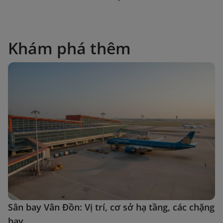
Khám phá thêm
Sân bay Vân Đồn: Vị trí, cơ sở hạ tầng, các chặng
bay