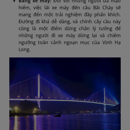
Bằng xe máy:
Đối với những người ưa mạo
hiểm, việc lái xe máy đến cầu Bãi Cháy sẽ
mang đến một trải nghiệm đầy phấn khích.
Đường đi khá dễ dàng, và chính cây cầu này
cũng là một điểm dừng chân lý tưởng để
những người đi xe máy dừng lại và chiêm
ngưỡng toàn cảnh ngoạn mục của Vịnh Hạ
Long.