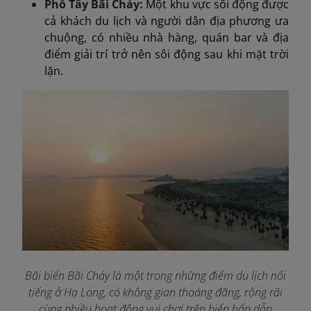
Phố Tây Bãi Cháy:
Một khu vực sôi động được
cả khách du lịch và người dân địa phương ưa
chuộng, có nhiều nhà hàng, quán bar và địa
điểm giải trí trở nên sôi động sau khi mặt trời
lặn.
Bãi biển Bãi Cháy là một trong những điểm du lịch nổi
tiếng ở Hạ Long, có không gian thoáng đãng, rộng rãi
cùng nhiều hoạt động vui chơi trên biển hấp dẫn