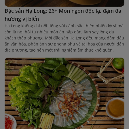
Đặc sản Hạ Long: 26+ Món ngon độc lạ, đậm đà
hương vị biển
Hạ Long không chỉ nổi tiếng với cảnh sắc thiên nhiên kỳ vĩ mà
còn là nơi hội tụ nhiều món ăn hấp dẫn, làm say lòng du
khách thập phương. Mỗi đặc sản Hạ Long đều mang đậm dấu
ấn văn hóa, phản ánh sự phong phú và tài hoa của người dân
địa phương, tạo nên một trải nghiệm ẩm thực khó quên.