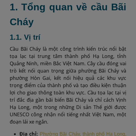
1. Tổng quan về cầu Bãi
Cháy
1.1. Vị trí
Cầu Bãi Cháy là một công trình kiến trúc nổi bật
tọa lạc tại trung tâm thành phố Hạ Long, tỉnh
Quảng Ninh, miền Bắc Việt Nam. Cây cầu đóng vai
trò kết nối quan trọng giữa phường Bãi Cháy và
phường Hòn Gai, kết nối hiệu quả các khu vực
trọng điểm của thành phố và tạo điều kiện thuận
lợi cho giao thông toàn khu vực. Cầu tọa lạc tại vị
trí đắc địa gần bãi biển Bãi Cháy và chỉ cách Vịnh
Hạ Long, một trong những Di sản Thế giới được
UNESCO công nhận nổi tiếng nhất Việt Nam, một
đoạn lái xe ngắn.
Địa chỉ:
Phường Bãi Cháy, thành phố Hạ Long,