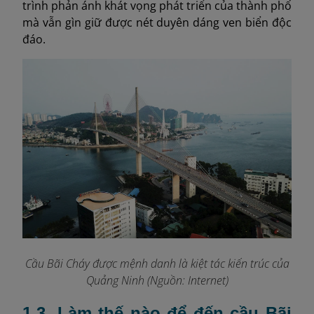
trình phản ánh khát vọng phát triển của thành phố
mà vẫn gìn giữ được nét duyên dáng ven biển độc
đáo.
Cầu Bãi Cháy được mệnh danh là kiệt tác kiến trúc của
Quảng Ninh (Nguồn: Internet)
1.3. Làm thế nào để đến cầu Bãi