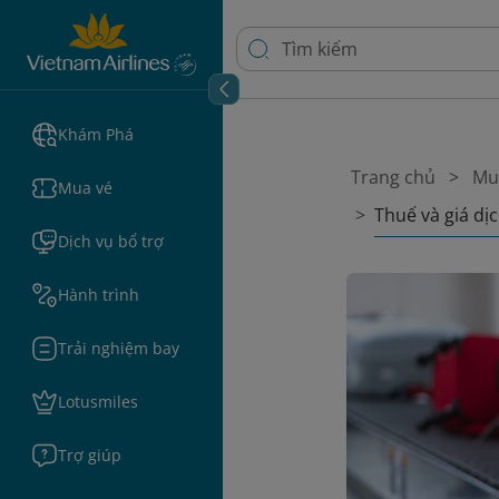
Khám Phá
Trang chủ
Mu
Mua vé
Thuế và giá dị
Dịch vụ bổ trợ
Hành trình
Trải nghiệm bay
Lotusmiles
Trợ giúp