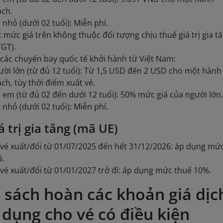
ách.
 nhỏ (dưới 02 tuổi): Miễn phí.
 mức giá trên không thuộc đối tượng chịu thuế giá trị gia t
TGT).
 các chuyến bay quốc tế khởi hành từ Việt Nam:
ời lớn (từ đủ 12 tuổi): Từ 1,5 USD đến 2 USD cho một hành
ch, tùy thời điểm xuất vé.
 em (từ đủ 02 đến dưới 12 tuổi): 50% mức giá của người lớn
 nhỏ (dưới 02 tuổi): Miễn phí.
á trị gia tăng (mã UE)
 vé xuất/đổi từ 01/07/2025 đến hết 31/12/2026: áp dụng mứ
%.
 vé xuất/đổi từ 01/01/2027 trở đi: áp dụng mức thuế 10%.
 sách hoàn các khoản giá dịc
 dụng cho vé có điều kiện