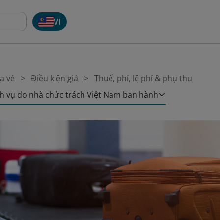
VI
a vé
Điều kiện giá
Thuế, phí, lệ phí & phụ thu
ch vụ do nhà chức trách Việt Nam ban hành