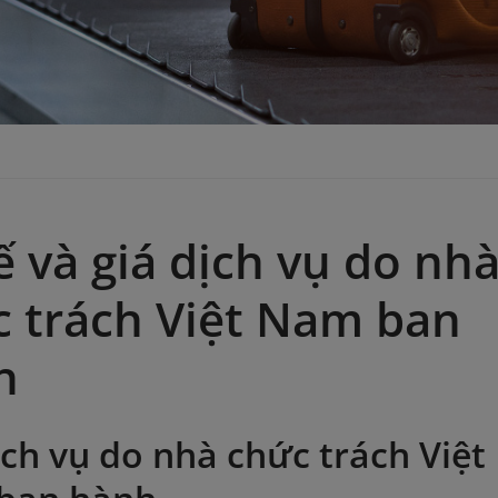
 và giá dịch vụ do nh
 trách Việt Nam ban
h
ịch vụ do nhà chức trách Việt