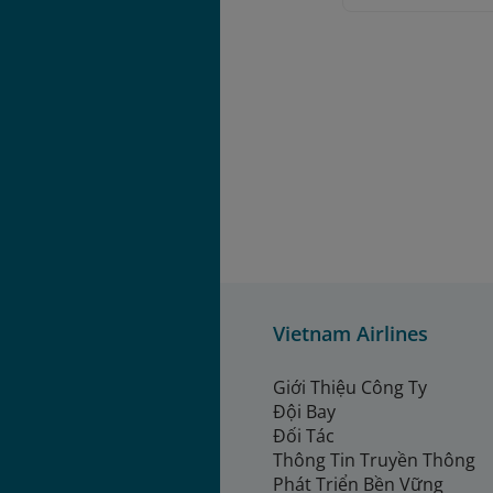
Ch
Ch
Hiệu l
Vietnam Airlines
Giới Thiệu Công Ty
Đội Bay
Đối Tác
Thông Tin Truyền Thông
Phát Triển Bền Vững