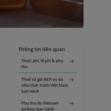
Thông tin liên quan
à
Thuế, phí, lệ phí & phụ
thu
Thuế và giá dịch vụ do
nhà chức trách Việt Nam
ban hành
Phụ thu do Vietnam
Airlines ban hành