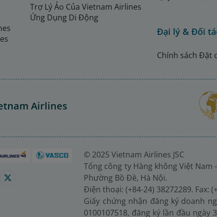
Trợ Lý Ảo Của Vietnam Airlines
Ứng Dụng Di Động
ines
Đại lý & Đối tá
nes
Chính sách Đặt 
etnam Airlines
© 2025 Vietnam Airlines JSC
Tổng công ty Hàng không Việt Nam -
Phường Bồ Đề, Hà Nội.
Điện thoại: (+84-24) 38272289. Fax: 
Giấy chứng nhận đăng ký doanh ng
0100107518, đăng ký lần đầu ngày 3