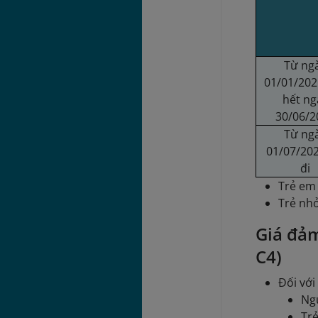
Từ ng
01/01/202
hết ng
30/06/2
Từ ng
01/07/202
đi
Trẻ em 
Trẻ nhỏ
Giá đảm
C4)
Đối với
Ngư
Trẻ