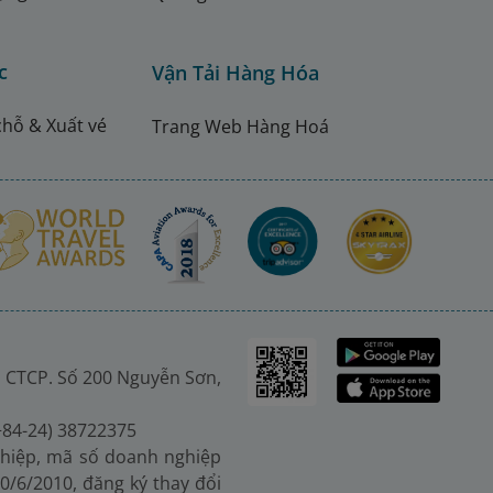
c
Vận Tải Hàng Hóa
chỗ & Xuất vé
Trang Web Hàng Hoá
 CTCP. Số 200 Nguyễn Sơn,
(+84-24) 38722375
hiệp, mã số doanh nghiệp
0/6/2010, đăng ký thay đổi