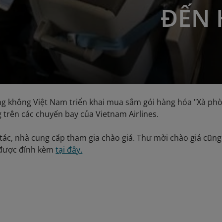
ĐẾN 
g không Việt Nam triển khai mua sắm gói hàng hóa "Xà phò
 trên các chuyến bay của Vietnam Airlines.
tác, nhà cung cấp tham gia chào giá. Thư mời chào giá cũng 
 được đính kèm
tại đây.