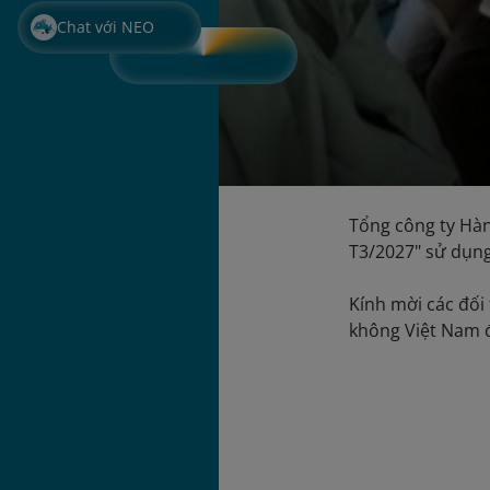
Chat với NEO
Tổng công ty Hàn
T3/2027" sử dụng
Kính mời các đối 
không Việt Nam