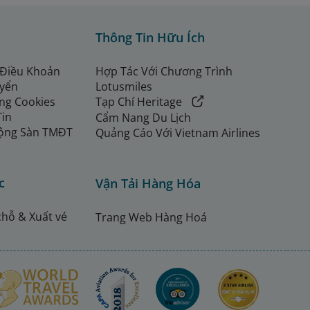
Thông Tin Hữu Ích
 Điều Khoản
Hợp Tác Với Chương Trình
uyển
Lotusmiles
ng Cookies
Tạp Chí Heritage
Tin
Cẩm Nang Du Lịch
ộng Sàn TMĐT
Quảng Cáo Với Vietnam Airlines
c
Vận Tải Hàng Hóa
chỗ & Xuất vé
Trang Web Hàng Hoá