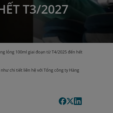
HẾT T3/2027
ng lỏng 100ml giai đoạn từ T4/2025 đến hết
như chi tiết liên hệ với Tổng công ty Hàng