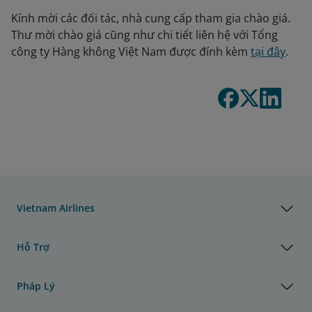
Kính mời các đối tác, nhà cung cấp tham gia chào giá.
Thư mời chào giá cũng như chi tiết liên hệ với Tổng
công ty Hàng không Việt Nam được đính kèm
tại đây
.
Vietnam Airlines
Hỗ Trợ
Pháp Lý