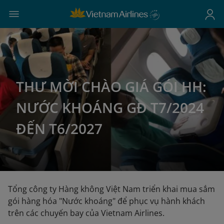
THƯ MỜI CHÀO GIÁ GÓI HH:
NƯỚC KHOÁNG GĐ T7/2024
ĐẾN T6/2027
Tổng công ty Hàng không Việt Nam triển khai mua sắm
gói hàng hóa "Nước khoáng" để phục vụ hành khách
trên các chuyến bay của Vietnam Airlines.