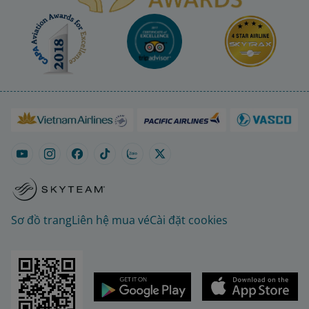
Sơ đồ trang
Liên hệ mua vé
Cài đặt cookies