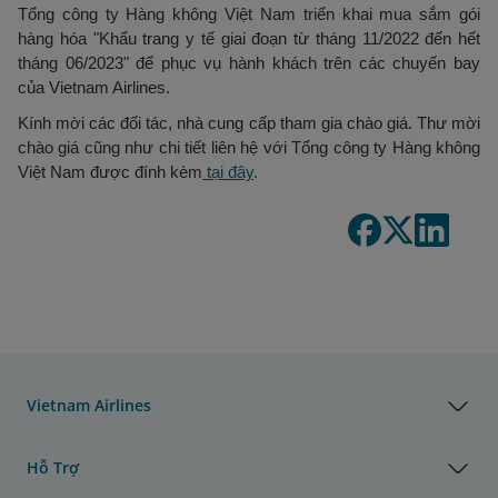
Tổng công ty Hàng không Việt Nam triển khai mua sắm gói
hàng hóa "Khẩu trang y tế giai đoạn từ tháng 11/2022 đến hết
tháng 06/2023" để phục vụ hành khách trên các chuyến bay
của Vietnam Airlines.
Kính mời các đối tác, nhà cung cấp tham gia chào giá. Thư mời
chào giá cũng như chi tiết liên hệ với Tổng công ty Hàng không
Việt Nam được đính kèm
tại đây
.
Vietnam Airlines
Hỗ Trợ