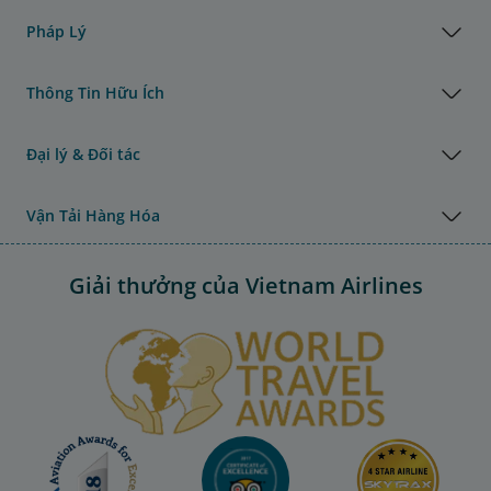
Pháp Lý
Thông Tin Hữu Ích
Đại lý & Đối tác
Vận Tải Hàng Hóa
Giải thưởng của Vietnam Airlines