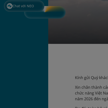
Chat với NEO
Kính gửi Quý khác
Xin chân thành cả
chức năng Việt Na
năm 2026 đến ngà