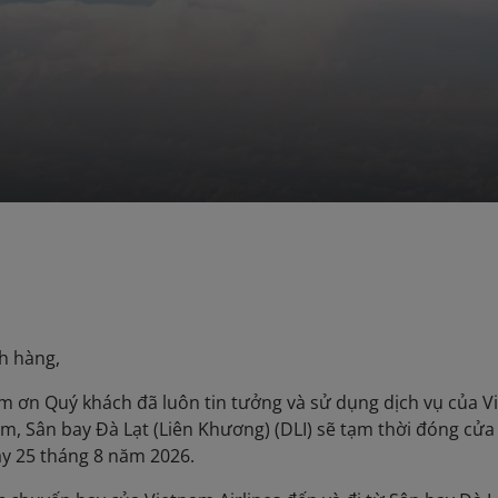
h hàng,
m ơn Quý khách đã luôn tin tưởng và sử dụng dịch vụ của V
m, Sân bay Đà Lạt (Liên Khương) (DLI) sẽ tạm thời đóng cử
y 25 tháng 8 năm 2026.