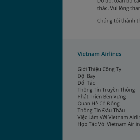
Do đó, toàn bộ các
thác. Vui lòng tham
Chúng tôi thành t
Vietnam Airlines
Giới Thiệu Công Ty
Đội Bay
Đối Tác
Thông Tin Truyền Thông
Phát Triển Bền Vững
Quan Hệ Cổ Đông
Thông Tin Đấu Thầu
Việc Làm Với Vietnam Airl
Hợp Tác Với Vietnam Airli