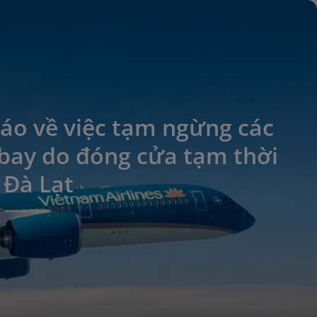
áo về việc tạm ngừng các
bay do đóng cửa tạm thời
 Đà Lạt