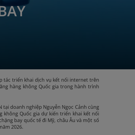
BAY
tác triển khai dịch vụ kết nối internet trên
 Hãng hàng không Quốc gia trong hành trình
NN tại doanh nghiệp Nguyễn Ngọc Cảnh cùng
 không Quốc gia dự kiến triển khai kết nối
chặng bay quốc tế đi Mỹ, châu Âu và một số
ừ năm 2026.