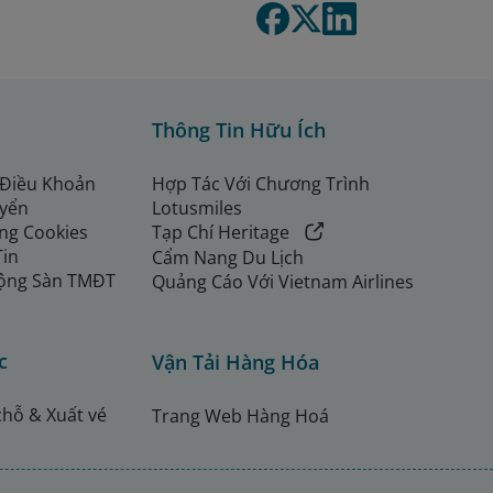
Thông Tin Hữu Ích
 Điều Khoản
Hợp Tác Với Chương Trình
uyển
Lotusmiles
ng Cookies
Tạp Chí Heritage
Tin
Cẩm Nang Du Lịch
ộng Sàn TMĐT
Quảng Cáo Với Vietnam Airlines
c
Vận Tải Hàng Hóa
chỗ & Xuất vé
Trang Web Hàng Hoá