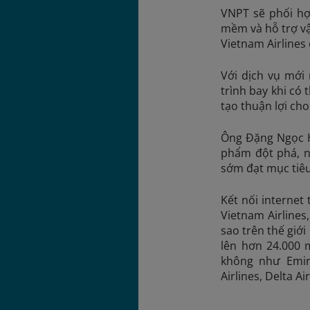
VNPT sẽ phối hợp
mềm và hỗ trợ vậ
Vietnam Airlines 
Với dịch vụ mới
trình bay khi có
tạo thuận lợi ch
Ông Đặng Ngọc Hò
phẩm đột phá, n
sớm đạt mục tiê
Kết nối internet
Vietnam Airlines
sao trên thế giới
lên hơn 24.000 
không như Emirat
Airlines, Delta A