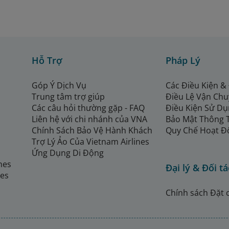
Hỗ Trợ
Pháp Lý
Góp Ý Dịch Vụ
Các Điều Kiện &
Trung tâm trợ giúp
Điều Lệ Vận Ch
Các câu hỏi thường gặp - FAQ
Điều Kiện Sử Dụ
Liên hệ với chi nhánh của VNA
Bảo Mật Thông 
Chính Sách Bảo Vệ Hành Khách
Quy Chế Hoạt Đ
Trợ Lý Ảo Của Vietnam Airlines
Ứng Dụng Di Động
ines
Đại lý & Đối tá
nes
Chính sách Đặt 