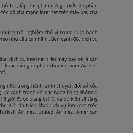
thủ tục, lắp đặt phần cứng, thiết lập phần
, tốc độ của mạng internet trên máy bay của
 những trải nghiệm thú vị trong suốt hành
 theo nhu cầu cá nhân… Bên cạnh đó, dịch vụ
hai dịch vụ internet trên máy bay sẽ là sản
h khách và góp phần đưa Vietnam Airlines
c”.
ọng nữa trong hành trình chuyển đối số của
g lực cạnh tranh với các hãng hàng không 5
ế giới được trang bị IFC, và dự kiến sẽ tăng
 giới đã triển khai dịch vụ internet trên
urkish Airlines, United Airlines, American