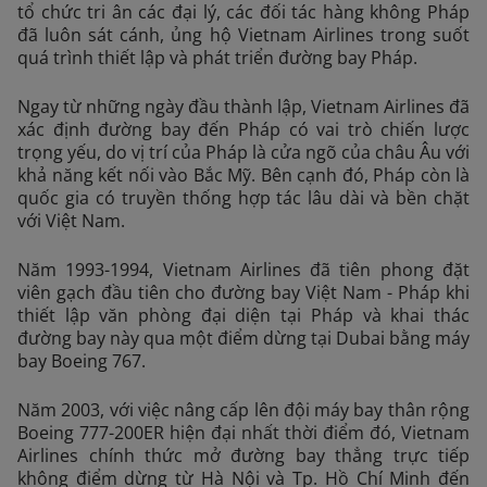
tổ chức tri ân các đại lý, các đối tác hàng không Pháp
đã luôn sát cánh, ủng hộ Vietnam Airlines trong suốt
quá trình thiết lập và phát triển đường bay Pháp.
Ngay từ những ngày đầu thành lập, Vietnam Airlines đã
xác định đường bay đến Pháp có vai trò chiến lược
trọng yếu, do vị trí của Pháp là cửa ngõ của châu Âu với
khả năng kết nối vào Bắc Mỹ. Bên cạnh đó, Pháp còn là
quốc gia có truyền thống hợp tác lâu dài và bền chặt
với Việt Nam.
Năm 1993-1994, Vietnam Airlines đã tiên phong đặt
viên gạch đầu tiên cho đường bay Việt Nam - Pháp khi
thiết lập văn phòng đại diện tại Pháp và khai thác
đường bay này qua một điểm dừng tại Dubai bằng máy
bay Boeing 767.
Năm 2003, với việc nâng cấp lên đội máy bay thân rộng
Boeing 777-200ER hiện đại nhất thời điểm đó, Vietnam
Airlines chính thức mở đường bay thẳng trực tiếp
không điểm dừng từ Hà Nội và Tp. Hồ Chí Minh đến