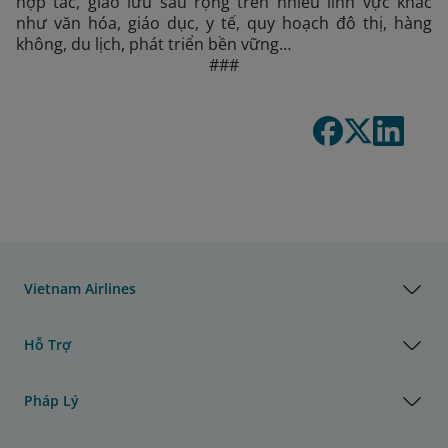
hợp tác, giao lưu sâu rộng trên nhiều lĩnh vực khác
như văn hóa, giáo dục, y tế, quy hoạch đô thị, hàng
không, du lịch, phát triển bền vững…
###
Vietnam Airlines
Hỗ Trợ
Pháp Lý