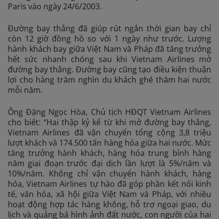
Paris vào ngày 24/6/2003.
Đường bay thẳng đã giúp rút ngắn thời gian bay chỉ
còn 12 giờ đồng hồ so với 1 ngày như trước. Lượng
hành khách bay giữa Việt Nam và Pháp đã tăng trưởng
hết sức nhanh chóng sau khi Vietnam Airlines mở
đường bay thẳng. Đường bay cũng tạo điều kiện thuận
lợi cho hàng trăm nghìn du khách ghé thăm hai nước
mỗi năm.
Ông Đặng Ngọc Hòa, Chủ tịch HĐQT Vietnam Airlines
cho biết: “Hai thập kỷ kể từ khi mở đường bay thẳng,
Vietnam Airlines đã vận chuyển tổng cộng 3,8 triệu
lượt khách và 174.500 tấn hàng hóa giữa hai nước. Mức
tăng trưởng hành khách, hàng hóa trung bình hàng
năm giai đoạn trước đại dịch lần lượt là 5%/năm và
10%/năm. Không chỉ vận chuyển hành khách, hàng
hóa, Vietnam Airlines tự hào đã góp phần kết nối kinh
tế, văn hóa, xã hội giữa Việt Nam và Pháp, với nhiều
hoạt động hợp tác hàng không, hỗ trợ ngoại giao, du
lịch và quảng bá hình ảnh đất nước, con người của hai