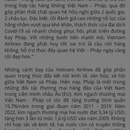
trong hợp tác hàng không Việt Nam – Pháp, qua đó
góp phần thắt chặt quan hệ hữu nghị giữa 2 quốc gia,
2 châu lục. Đặc biệt, tôi đánh giá cao những nỗ lực của
hãng nhằm vượt qua khó khăn, thách thức của đại dịch
Covid-19 và nhanh chóng phục hồi, phát triển đường
bay Pháp. Với những bước tiến mạnh mẽ, Vietnam
Airlines đang phát huy tốt vai trò là cầu nối hàng
không, hỗ trợ thúc đẩy quan hệ Việt – Pháp ngày càng
tốt đẹp hơn.”
Những cánh bay của Vietnam Airlines đã góp phần
quan trọng thúc đẩy kết nối kinh tế, văn hóa, xã hội
giữa Việt Nam và Pháp. Hiện nay, Pháp là một trong
những đối tác thương mại hàng đầu của Việt Nam
trong Liên minh châu Âu (EU). Kim ngạch thương mại
Việt Nam - Pháp có tốc độ tăng trưởng bình quân
15,7%/năm trong giai đoạn năm 2011 - 2019. Năm
2022, kim ngạch thương mại hai nước đạt 5,34 tỷ USD,
tăng hơn 3 lần từ mức 1,6 tỷ USD vào năm 2009. Không
chỉ hợp tác về kinh tế, hai nước còn có truyền thống