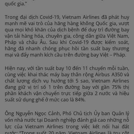
quốc gia.”
Trong đại dịch Covid-19, Vietnam Airlines đã phát huy
mạnh mẽ vai trò của hãng hàng không Quốc gia, vượt
qua mọi khó khăn của dịch bệnh để duy trì đường bay
vận tải hàng hóa, chuyên gia, công dân giữa Việt Nam,
Pháp và châu Âu. Sau khi Covid-19 được kiểm soát,
hãng đã nhanh chóng phục hồi tần suất bay thương
mại và đẩy mạnh kích cầu trên đường bay Việt – Pháp.
Hiện nay, với tần suất bay 10 đến 11 chuyến mỗi tuần,
cùng việc khai thác máy bay thân rộng Airbus A350 và
chất lượng dịch vụ hướng tới 5 sao, Vietnam Airlines
đang giữ vị trí số 1 trên đường bay với gần 75% thị
phần khách vận chuyển trực tiếp giữa 2 nước và hiệu
suất sử dụng ghế ở mức cao là 84%.
Ông Nguyễn Ngọc Cảnh, Phó Chủ tịch Ủy ban Quản lý
vốn nhà nước tại Doanh nghiệp đánh giá cao những nỗ
lực của Vietnam Airlines trong việc kết nối hai đất
nước: “Trong suốt 20 năm, Vietnam Airlines là trụ cột