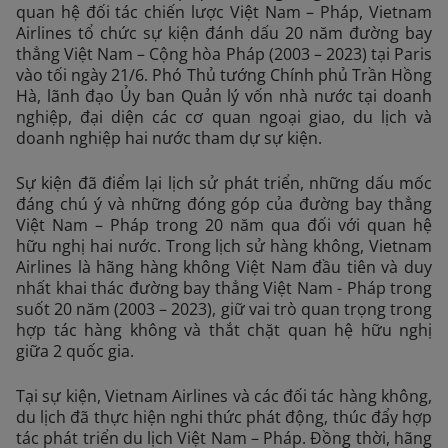
quan hệ đối tác chiến lược Việt Nam – Pháp, Vietnam
Airlines tổ chức sự kiện đánh dấu 20 năm đường bay
thẳng Việt Nam – Cộng hòa Pháp (2003 – 2023) tại Paris
vào tối ngày 21/6. Phó Thủ tướng Chính phủ Trần Hồng
Hà, lãnh đạo Ủy ban Quản lý vốn nhà nước tại doanh
nghiệp, đại diện các cơ quan ngoại giao, du lịch và
doanh nghiệp hai nước tham dự sự kiện.
Sự kiện đã điểm lại lịch sử phát triển, những dấu mốc
đáng chú ý và những đóng góp của đường bay thẳng
Việt Nam – Pháp trong 20 năm qua đối với quan hệ
hữu nghị hai nước. Trong lịch sử hàng không, Vietnam
Airlines là hãng hàng không Việt Nam đầu tiên và duy
nhất khai thác đường bay thẳng Việt Nam - Pháp trong
suốt 20 năm (2003 – 2023), giữ vai trò quan trọng trong
hợp tác hàng không và thắt chặt quan hệ hữu nghị
giữa 2 quốc gia.
Tại sự kiện, Vietnam Airlines và các đối tác hàng không,
du lịch đã thực hiện nghi thức phát động, thúc đẩy hợp
tác phát triển du lịch Việt Nam – Pháp. Đồng thời, hãng