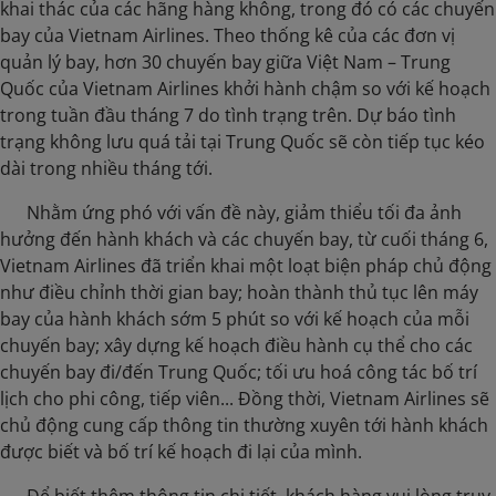
khai thác của các hãng hàng không, trong đó có các chuyến
bay của Vietnam Airlines. Theo thống kê của các đơn vị
quản lý bay, hơn 30 chuyến bay giữa Việt Nam – Trung
Quốc của Vietnam Airlines khởi hành chậm so với kế hoạch
trong tuần đầu tháng 7 do tình trạng trên. Dự báo tình
trạng không lưu quá tải tại Trung Quốc sẽ còn tiếp tục kéo
dài trong nhiều tháng tới.
​ Nhằm ứng phó với vấn đề này, giảm thiểu tối đa ảnh
hưởng đến hành khách và các chuyến bay, từ cuối tháng 6,
Vietnam Airlines đã triển khai một loạt biện pháp chủ động
như điều chỉnh thời gian bay; hoàn thành thủ tục lên máy
bay của hành khách sớm 5 phút so với kế hoạch của mỗi
chuyến bay; xây dựng kế hoạch điều hành cụ thể cho các
chuyến bay đi/đến Trung Quốc; tối ưu hoá công tác bố trí
lịch cho phi công, tiếp viên... Đồng thời, Vietnam Airlines sẽ
chủ động cung cấp thông tin thường xuyên tới hành khách
được biết và bố trí kế hoạch đi lại của mình.