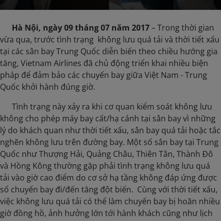
Hà Nội, ngày 09 tháng 07 năm 2017
– Trong thời gian
vừa qua, trước tình trạng không lưu quá tải và thời tiết xấu
tại các sân bay Trung Quốc diễn biến theo chiều hướng gia
tăng, Vietnam Airlines đã chủ động triển khai nhiều biện
pháp để đảm bảo các chuyến bay giữa Việt Nam - Trung
Quốc khởi hành đúng giờ.
​ Tình trạng này xảy ra khi cơ quan kiểm soát không lưu
không cho phép máy bay cất/hạ cánh tại sân bay vì những
lý do khách quan như thời tiết xấu, sân bay quá tải hoặc tắc
nghẽn không lưu trên đường bay. Một số sân bay tại Trung
Quốc như Thượng Hải, Quảng Châu, Thiên Tân, Thành Đô
và Hồng Kông thường gặp phải tình trạng không lưu quá
tải vào giờ cao điểm do cơ sở hạ tầng không đáp ứng được
số chuyến bay đi/đến tăng đột biến. Cùng với thời tiết xấu,
việc không lưu quá tải có thể làm chuyến bay bị hoãn nhiều
giờ đồng hồ, ảnh hưởng lớn tới hành khách cũng như lịch