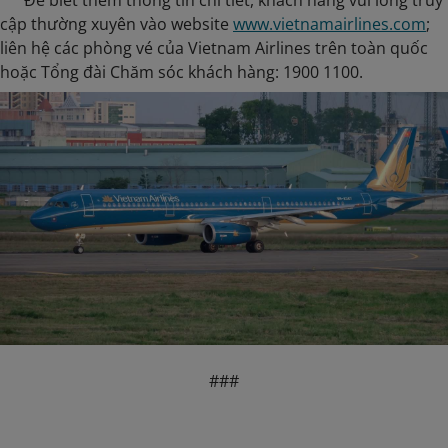
Để biết thêm thông tin chi tiết, khách hàng vui lòng truy
cập thường xuyên vào website
www.vietnamairlines.com
;
liên hệ các phòng vé của Vietnam Airlines trên toàn quốc
hoặc Tổng đài Chăm sóc khách hàng: 1900 1100.
###