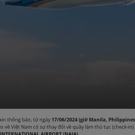
 xin thông báo, từ ngày
17/06/2024 (giờ Manila, Philippines
es về Việt Nam có sự thay đổi về quầy làm thủ tục (check-in)
INTERNATIONAL AIRPORT (NAIA)
.