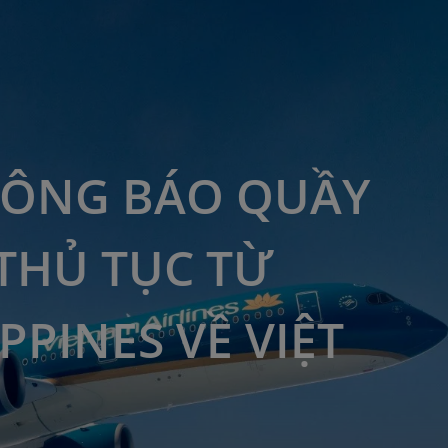
HÔNG BÁO QUẦY
THỦ TỤC TỪ
PPINES VỀ VIỆT