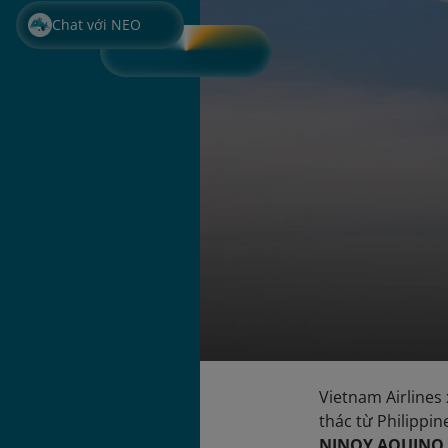
Chat với NEO
Vietnam Airlines
thác từ Philippin
NINOY AQUINO 