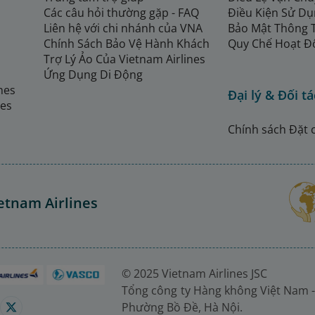
Các câu hỏi thường gặp - FAQ
Điều Kiện Sử Dụ
Liên hệ với chi nhánh của VNA
Bảo Mật Thông 
Chính Sách Bảo Vệ Hành Khách
Quy Chế Hoạt Đ
Trợ Lý Ảo Của Vietnam Airlines
Ứng Dụng Di Động
ines
Đại lý & Đối tá
nes
Chính sách Đặt 
etnam Airlines
© 2025 Vietnam Airlines JSC
Tổng công ty Hàng không Việt Nam -
Phường Bồ Đề, Hà Nội.