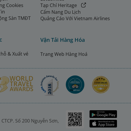
ng Cookies
Tạp Chí Heritage
Tin
Cẩm Nang Du Lịch
ộng Sàn TMĐT
Quảng Cáo Với Vietnam Airlines
c
Vận Tải Hàng Hóa
chỗ & Xuất vé
Trang Web Hàng Hoá
 CTCP. Số 200 Nguyễn Sơn,