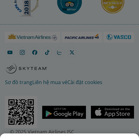
Sơ đồ trang
Liên hệ mua vé
Cài đặt cookies
© 2025 Vietnam Airlines JSC