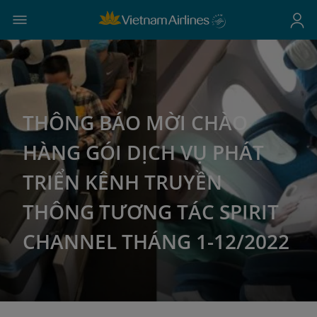
THÔNG BÁO MỜI CHÀO
HÀNG GÓI DỊCH VỤ PHÁT
TRIỂN KÊNH TRUYỀN
THÔNG TƯƠNG TÁC SPIRIT
CHANNEL THÁNG 1-12/2022