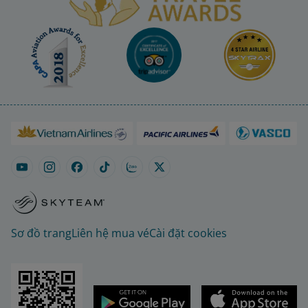
Sơ đồ trang
Liên hệ mua vé
Cài đặt cookies