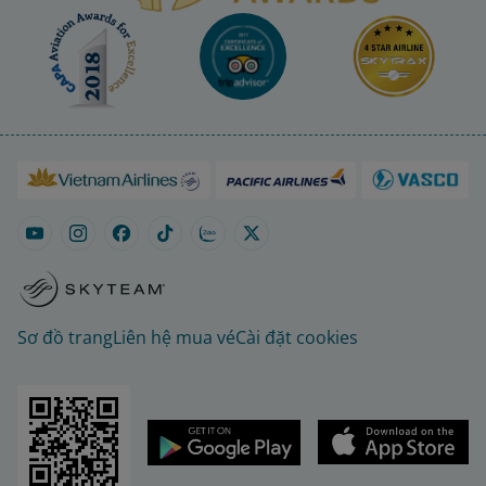
Sơ đồ trang
Liên hệ mua vé
Cài đặt cookies