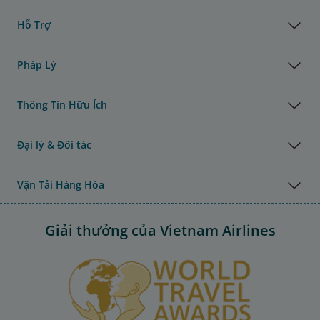
Hỗ Trợ
Pháp Lý
Thông Tin Hữu Ích
Đại lý & Đối tác
Vận Tải Hàng Hóa
Giải thưởng của Vietnam Airlines