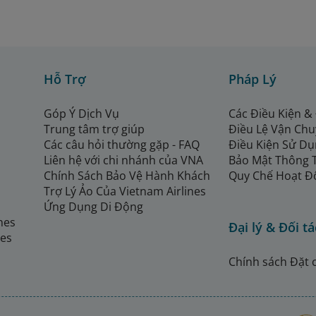
Hỗ Trợ
Pháp Lý
Góp Ý Dịch Vụ
Các Điều Kiện &
Trung tâm trợ giúp
Điều Lệ Vận Ch
Các câu hỏi thường gặp - FAQ
Điều Kiện Sử Dụ
Liên hệ với chi nhánh của VNA
Bảo Mật Thông 
Chính Sách Bảo Vệ Hành Khách
Quy Chế Hoạt Đ
Trợ Lý Ảo Của Vietnam Airlines
Ứng Dụng Di Động
ines
Đại lý & Đối tá
nes
Chính sách Đặt 