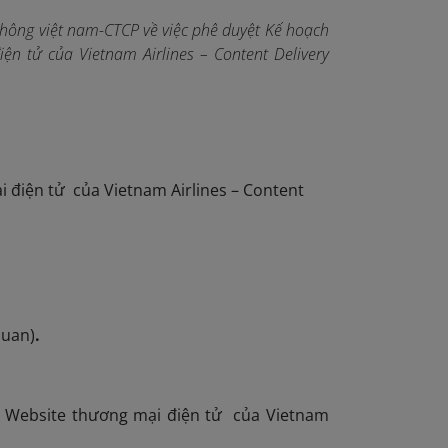
ông việt nam-CTCP về việc phê duyệt Kế hoạch
ện tử của Vietnam Airlines – Content Delivery
.
i điện tử của Vietnam Airlines – Content
quan)
.
 Website thương mại điện tử của Vietnam