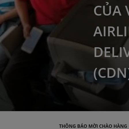
CỦA 
AIRL
DELI
(CDN
THÔNG BÁO MỜI CHÀO HÀNG