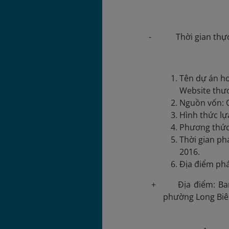
- Thời gian thực hi
Tên dự án ho
Website thươ
Nguồn vốn: C
Hình thức lự
Phương thức 
Thời gian ph
2016.
Địa điểm ph
+ Địa điểm: Ban C
phường Long Biên