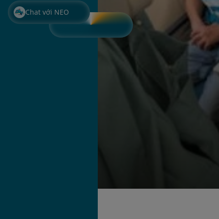
Chat với NEO