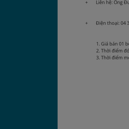
+ Liên hệ: Ông Đư
+ Điện thoại: 04 3 
Giá bán 01 b
Thời điểm đó
Thời điểm mở