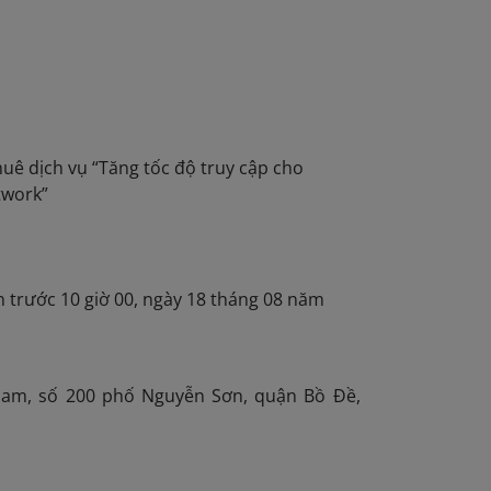
ê dịch vụ “Tăng tốc độ truy cập cho
twork”
P
n trước 10 giờ 00, ngày 18 tháng 08 năm
am, số 200 phố Nguyễn Sơn, quận Bồ Đề,