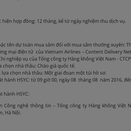
ện hợp đồng: 12 tháng, kể từ ngày nghiệm thu dịch vụ.
ặc tên dự toán mua sắm đối với mua sắm thường xuyên: Thu
ng mại điện tử của Vietnam Airlines – Content Delivery Ne
hi nghiệp vụ của Tổng công ty Hàng không Việt Nam - CTC
a chọn nhà thầu: Chào giá quốc tế.
lựa chọn nhà thầu: Một giai đoạn một túi hồ sơ.
át hành HSYC: từ 09 giờ 00, ngày 08 tháng 08 năm 2016, đế
át hành HSYC:
ông nghệ thông tin – Tổng công ty Hàng không Việt N
, Hà Nội.