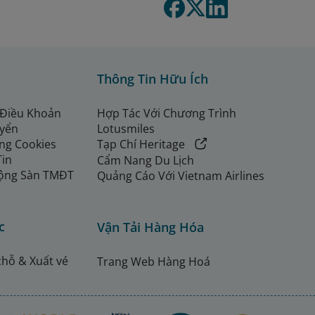
Thông Tin Hữu Ích
 Điều Khoản
Hợp Tác Với Chương Trình
uyển
Lotusmiles
ng Cookies
Tạp Chí Heritage
Tin
Cẩm Nang Du Lịch
ộng Sàn TMĐT
Quảng Cáo Với Vietnam Airlines
c
Vận Tải Hàng Hóa
chỗ & Xuất vé
Trang Web Hàng Hoá