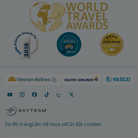
Sơ đồ trang
Liên hệ mua vé
Cài đặt cookies