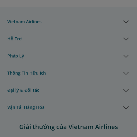
Vietnam Airlines
Hỗ Trợ
Pháp Lý
Thông Tin Hữu Ích
Đại lý & Đối tác
Vận Tải Hàng Hóa
Giải thưởng của Vietnam Airlines