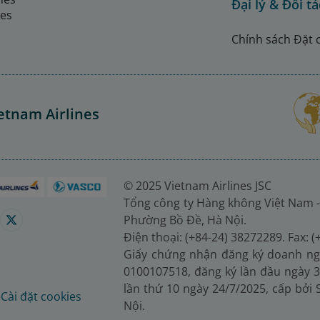
Đại lý & Đối tá
nes
Chính sách Đặt 
etnam Airlines
© 2025 Vietnam Airlines JSC
Tổng công ty Hàng không Việt Nam -
Phường Bồ Đề, Hà Nội.
Điện thoại: (+84-24) 38272289. Fax: 
Giấy chứng nhận đăng ký doanh ng
0100107518, đăng ký lần đầu ngày 3
lần thứ 10 ngày 24/7/2025, cấp bởi
é
Cài đặt cookies
Nội.