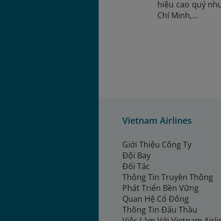
hiệu cao quý nh
Chí Minh,…
Vietnam Airlines
Giới Thiệu Công Ty
Đội Bay
Đối Tác
Thông Tin Truyền Thông
Phát Triển Bền Vững
Quan Hệ Cổ Đông
Thông Tin Đấu Thầu
Việc Làm Với Vietnam Airl