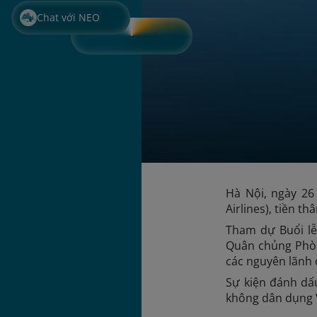
Chat với NEO
Hà Nội, ngày 26
Airlines), tiền t
Tham dự Buổi lễ
Quân chủng Phòng
các nguyên lãnh 
Sự kiện đánh dấ
không dân dụng 