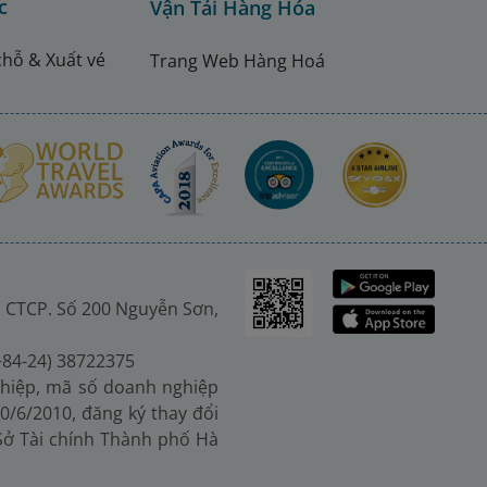
c
Vận Tải Hàng Hóa
chỗ & Xuất vé
Trang Web Hàng Hoá
 CTCP. Số 200 Nguyễn Sơn,
(+84-24) 38722375
hiệp, mã số doanh nghiệp
0/6/2010, đăng ký thay đổi
 Sở Tài chính Thành phố Hà