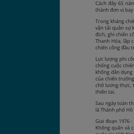
Cách đây 65 năm
thành đơn vị bay
Trong kháng chiế
vận tải quân sự
địch, ghi chiến 
Thanh Hóa, lập ch
chiến công đầu t
Lực lượng phi cô
chống cuộc chiế
không dân dụng đ
của chiến trường
chở lương thực, 
thiên tai.
Sau ngày toàn t
là Thành phố Hồ 
Giai đoạn 1976 
Không quân và c