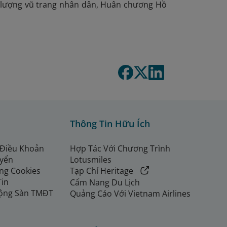
 lượng vũ trang nhân dân, Huân chương Hồ
Thông Tin Hữu Ích
 Điều Khoản
Hợp Tác Với Chương Trình
uyển
Lotusmiles
ng Cookies
Tạp Chí Heritage
Tin
Cẩm Nang Du Lịch
ộng Sàn TMĐT
Quảng Cáo Với Vietnam Airlines