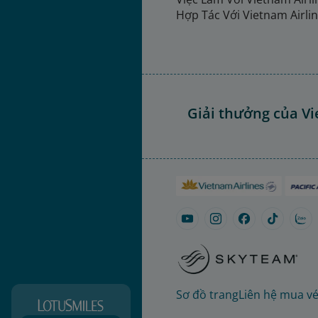
Hợp Tác Với Vietnam Airli
Giải thưởng của Vi
Sơ đồ trang
Liên hệ mua v