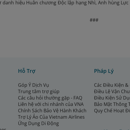
ư danh hiệu Huân chương Độc lập hạng Nhì, Anh hùng Lực
###
Hỗ Trợ
Pháp Lý
Góp Ý Dịch Vụ
Các Điều Kiện &
Trung tâm trợ giúp
Điều Lệ Vận Ch
Các câu hỏi thường gặp - FAQ
Điều Kiện Sử Dụ
Liên hệ với chi nhánh của VNA
Bảo Mật Thông 
Chính Sách Bảo Vệ Hành Khách
Quy Chế Hoạt Đ
Trợ Lý Ảo Của Vietnam Airlines
Ứng Dụng Di Động
ines