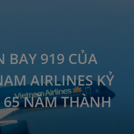
 BAY 919 CỦA
NAM AIRLINES KỶ
 65 NĂM THÀNH