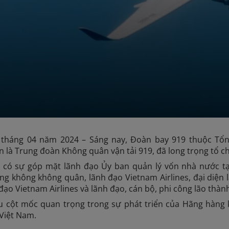
 tháng 04 năm 2024 – Sáng nay, Đoàn bay 919 thuộc Tổ
hân là Trung đoàn Không quân vận tải 919, đã long trọng tổ 
 có sự góp mặt lãnh đạo Ủy ban quản lý vốn nhà nước t
 không không quân, lãnh đạo Vietnam Airlines, đại diện 
đạo Vietnam Airlines và lãnh đạo, cán bộ, phi công lão thàn
u cột mốc quan trọng trong sự phát triển của Hãng hàng
Việt Nam.