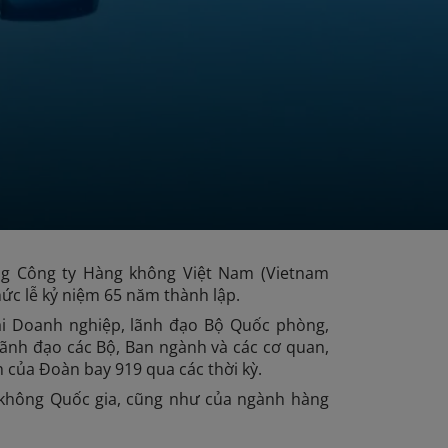
ng Công ty Hàng không Việt Nam (Vietnam
chức lễ kỷ niệm 65 năm thành lập.
ại Doanh nghiệp, lãnh đạo Bộ Quốc phòng,
lãnh đạo các Bộ, Ban ngành và các cơ quan,
h của Đoàn bay 919 qua các thời kỳ.
 không Quốc gia, cũng như của ngành hàng