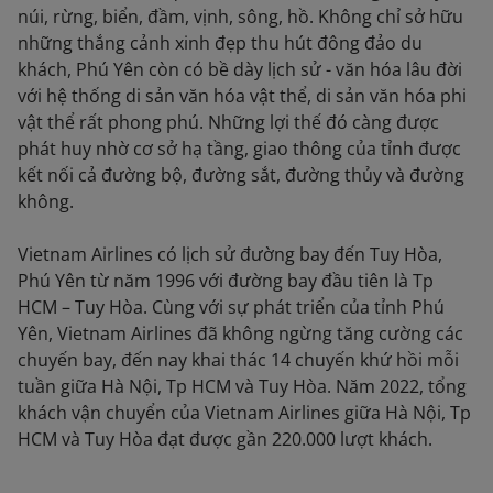
núi, rừng, biển, đầm, vịnh, sông, hồ. Không chỉ sở hữu
những thắng cảnh xinh đẹp thu hút đông đảo du
khách, Phú Yên còn có bề dày lịch sử - văn hóa lâu đời
với hệ thống di sản văn hóa vật thể, di sản văn hóa phi
vật thể rất phong phú. Những lợi thế đó càng được
phát huy nhờ cơ sở hạ tầng, giao thông của tỉnh được
kết nối cả đường bộ, đường sắt, đường thủy và đường
không.
Vietnam Airlines có lịch sử đường bay đến Tuy Hòa,
Phú Yên từ năm 1996 với đường bay đầu tiên là Tp
HCM – Tuy Hòa. Cùng với sự phát triển của tỉnh Phú
Yên, Vietnam Airlines đã không ngừng tăng cường các
chuyến bay, đến nay khai thác 14 chuyến khứ hồi mỗi
tuần giữa Hà Nội, Tp HCM và Tuy Hòa. Năm 2022, tổng
khách vận chuyển của Vietnam Airlines giữa Hà Nội, Tp
HCM và Tuy Hòa đạt được gần 220.000 lượt khách.