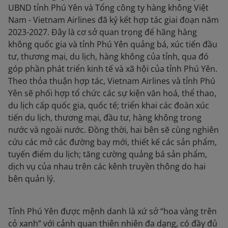
UBND tỉnh Phú Yên và Tổng công ty hàng không Việt
Nam - Vietnam Airlines đã ký kết hợp tác giai đoạn năm
2023-2027. Đây là cơ sở quan trọng để hãng hàng
không quốc gia và tỉnh Phú Yên quảng bá, xúc tiến đầu
tư, thương mại, du lịch, hàng không của tỉnh, qua đó
góp phần phát triển kinh tế và xã hội của tỉnh Phú Yên.
Theo thỏa thuận hợp tác, Vietnam Airlines và tỉnh Phú
Yên sẽ phối hợp tổ chức các sự kiện văn hoá, thể thao,
du lịch cấp quốc gia, quốc tế; triển khai các đoàn xúc
tiến du lịch, thương mại, đầu tư, hàng không trong
nước và ngoài nước. Đồng thời, hai bên sẽ cùng nghiên
cứu các mở các đường bay mới, thiết kế các sản phẩm,
tuyến điểm du lịch; tăng cường quảng bá sản phẩm,
dịch vụ của nhau trên các kênh truyền thông do hai
bên quản lý.
Tỉnh Phú Yên được mệnh danh là xứ sở “hoa vàng trên
cỏ xanh” với cảnh quan thiên nhiên đa dạng, có đầy đủ