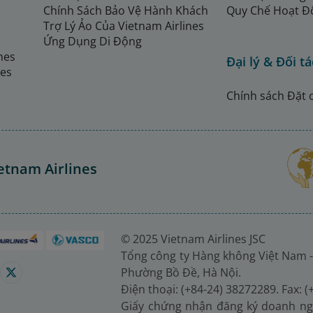
Chính Sách Bảo Vệ Hành Khách
Quy Chế Hoạt Đ
Trợ Lý Ảo Của Vietnam Airlines
Ứng Dụng Di Động
ines
Đại lý & Đối tá
nes
Chính sách Đặt 
etnam Airlines
© 2025 Vietnam Airlines JSC
Tổng công ty Hàng không Việt Nam -
Phường Bồ Đề, Hà Nội.
Điện thoại: (+84-24) 38272289. Fax: 
Giấy chứng nhận đăng ký doanh ng