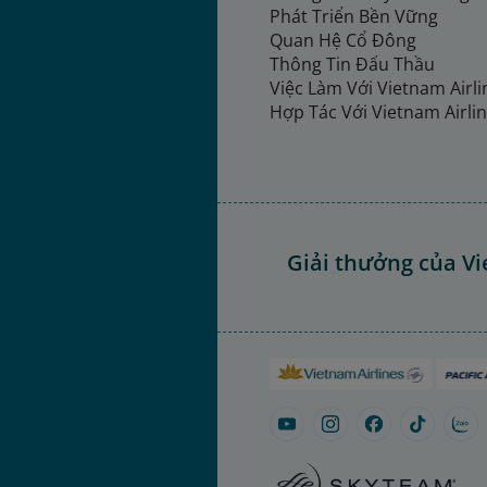
Phát Triển Bền Vững
Quan Hệ Cổ Đông
Thông Tin Đấu Thầu
Việc Làm Với Vietnam Airl
Hợp Tác Với Vietnam Airli
Giải thưởng của Vi