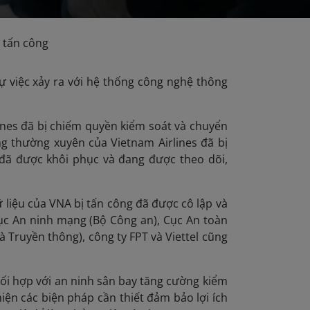
c tấn công
ự việc xảy ra với hệ thống công nghệ thông
ines đã bị chiếm quyền kiểm soát và chuyển
g thường xuyên của Vietnam Airlines đã bị
 đã được khôi phục và đang được theo dõi,
 liệu của VNA bị tấn công đã được cô lập và
Cục An ninh mạng (Bộ Công an), Cục An toàn
 Truyền thông), công ty FPT và Viettel cũng
ối hợp với an ninh sân bay tăng cường kiểm
iện các biện pháp cần thiết đảm bảo lợi ích