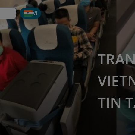
VI
TRAN
VIET
TIN 