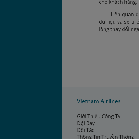
cho khách hàng. 
Liên quan đ
dữ liệu và sẽ tr
lòng thay đổi ng
Vietnam Airlines
Giới Thiệu Công Ty
Đội Bay
Đối Tác
Thông Tin Truyền Thông