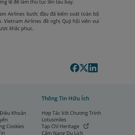
g lệ để làm thủ tục lên tàu bay.
nam Airlines bước đầu đã kiểm soát toàn bộ
n. Vietnam Airlines đề nghị Quý hội viên vui
được khắc phục.
Thông Tin Hữu Ích
 Điều Khoản
Hợp Tác Với Chương Trình
uyển
Lotusmiles
ng Cookies
Tạp Chí Heritage
Tin
Cẩm Nang Du Lịch