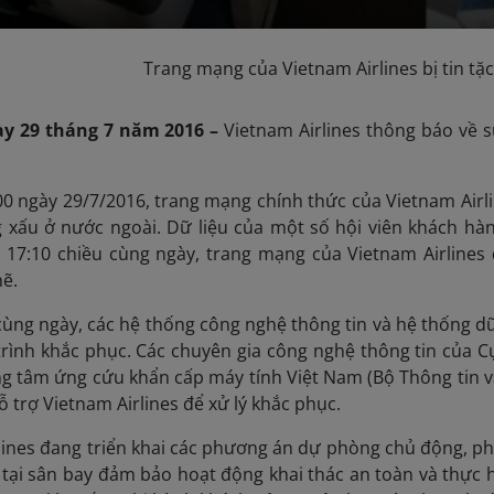
Trang mạng của Vietnam Airlines bị tin tặ
ày
29
tháng
7
năm 201
6
–
Vietnam Airlines thông báo về s
0 ngày 29/7/2016, trang mạng chính thức của Vietnam Airl
 xấu ở nước ngoài. Dữ liệu của một số hội viên khách hàn
c 17:10 chiều cùng ngày, trang mạng của Vietnam Airlines
hẽ.
cùng ngày, các hệ thống công nghệ thông tin và hệ thống dữ
rình khắc phục. Các chuyên gia công nghệ thông tin của 
ng tâm ứng cứu khẩn cấp máy tính Việt Nam (Bộ Thông tin và
 trợ Vietnam Airlines để xử lý khắc phục.
lines đang triển khai các phương án dự phòng chủ động, ph
tại sân bay đảm bảo hoạt động khai thác an toàn và thực h