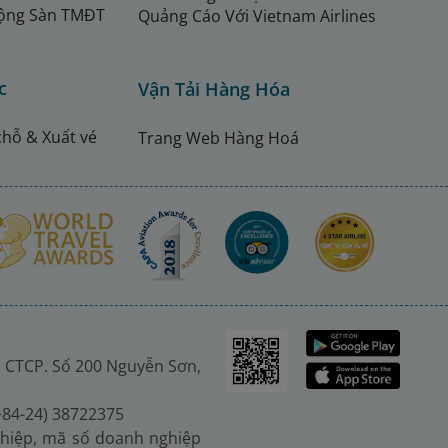
ộng Sàn TMĐT
Quảng Cáo Với Vietnam Airlines
c
Vận Tải Hàng Hóa
chỗ & Xuất vé
Trang Web Hàng Hoá
 CTCP. Số 200 Nguyễn Sơn,
(+84-24) 38722375
hiệp, mã số doanh nghiệp