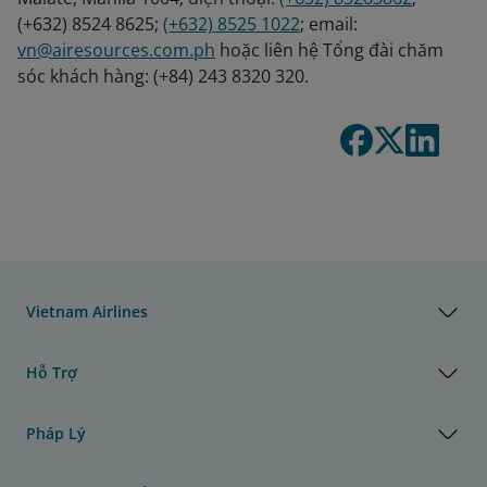
(+632) 8524 8625;
(+632) 8525 1022
; email:
vn@airesources.com.ph
hoặc liên hệ Tổng đài chăm
sóc khách hàng: (+84) 243 8320 320.
Vietnam Airlines
Hỗ Trợ
Pháp Lý