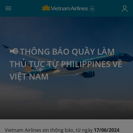
📢 THÔNG BÁO QUẦY LÀM
THỦ TỤC TỪ PHILIPPINES VỀ
VIỆT NAM
Vietnam Airlines xin thông báo, từ ngày
17/06/2024