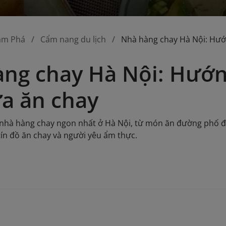
ám Phá
Cẩm nang du lịch
Nhà hàng chay Hà Nội: Hướ
ng chay Hà Nội: Hướ
a ăn chay
hà hàng chay ngon nhất ở Hà Nội, từ món ăn đường phố đ
ín đồ ăn chay và người yêu ẩm thực.