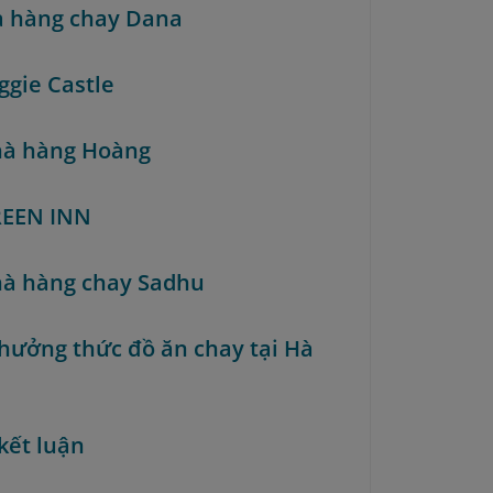
à hàng chay Dana
ggie Castle
hà hàng Hoàng
REEN INN
hà hàng chay Sadhu
hưởng thức đồ ăn chay tại Hà
kết luận