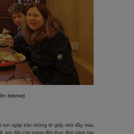
n: Internet)
t nơi ngập tràn những tờ giấy nhớ đầy màu
phê, nơi đây còn mang đến thực đơn sáng tạo