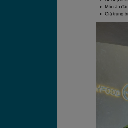
Món ăn đặc
Giá trung b