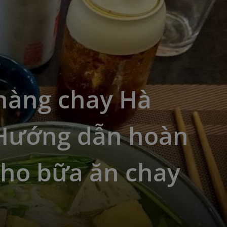
hàng chay Hà
 Hướng dẫn hoàn
cho bữa ăn chay