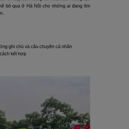
hể bỏ qua ở Hà Nội cho những ai đang tìm
n.
ững ghi chú và câu chuyện cá nhân
cách kết hợp