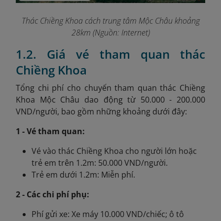
Thác Chiềng Khoa cách trung tâm Mộc Châu khoảng
28km (Nguồn: Internet)
1.2. Giá vé tham quan thác
Chiềng Khoa
Tổng chi phí cho chuyến tham quan thác Chiềng
Khoa Mộc Châu dao động từ 50.000 - 200.000
VND/người, bao gồm những khoảng dưới đây:
1 - Vé tham quan:
Vé vào thác Chiềng Khoa
cho người lớn hoặc
trẻ em trên 1.2m: 50.000 VND/người.
Trẻ em dưới 1.2m: Miễn phí.
2 - Các chi phí phụ:
Phí gửi xe: Xe máy 10.000 VND/chiếc; ô tô