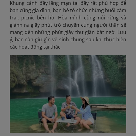
Khung cảnh đầy lãng mạn tại đây rất phù hợp để
bạn cũng gia đình, bạn bè tổ chức những buổi cắm
trại, picnic bên hồ. Hòa mình cùng núi rừng và
giành ra giây phút trò chuyện cùng người thân sẽ
mang đến những phút giây thư giãn bất ngờ. Lưu
ý, bạn cần giữ gìn vệ sinh chung sau khi thực hiện
các hoạt động tại thác.