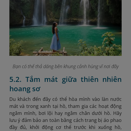
Bạn có thể thả dáng bên khung cảnh hùng vĩ nơi đây
5.2. Tắm mát giữa thiên nhiên
hoang sơ
Du khách đến đây có thể hòa mình vào làn nước
mát và trong xanh tại hồ, tham gia các hoạt động
ngâm mình, bơi lội hay ngâm chân dưới hồ. Hãy
lưu ý đảm bảo an toàn bằng cách trang bị áo phao
đầy đủ, khởi động cơ thể trước khi xuống hồ,