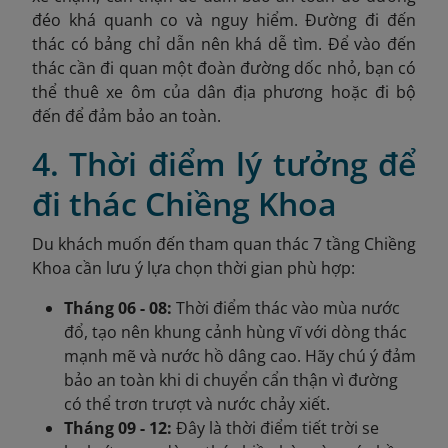
đéo khá quanh co và nguy hiểm. Đường đi đến
thác có bảng chỉ dẫn nên khá dễ tìm. Để vào đến
thác cần đi quan một đoàn đường dốc nhỏ, bạn có
thể thuê xe ôm của dân địa phương hoặc đi bộ
đến để đảm bảo an toàn.
4. Thời điểm lý tưởng để
đi thác Chiềng Khoa
Du khách muốn đến tham quan thác 7 tầng Chiềng
Khoa cần lưu ý lựa chọn thời gian phù hợp:
Tháng 06 - 08:
Thời điểm thác vào mùa nước
đổ, tạo nên khung cảnh hùng vĩ với dòng thác
mạnh mẽ và nước hồ dâng cao. Hãy chú ý đảm
bảo an toàn khi di chuyển cẩn thận vì đường
có thể trơn trượt và nước chảy xiết.
Tháng 09 - 12:
Đây là thời điểm tiết trời se