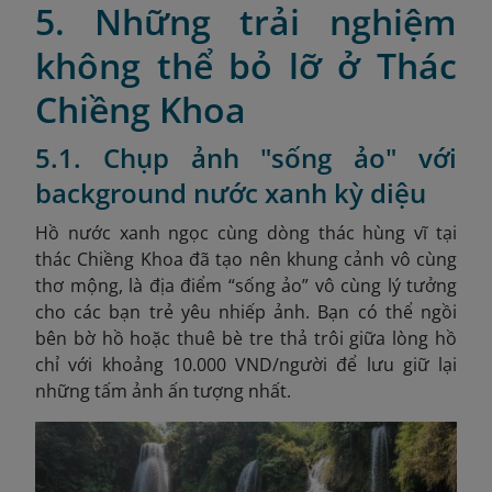
5. Những trải nghiệm
không thể bỏ lỡ ở Thác
Chiềng Khoa
5.1. Chụp ảnh "sống ảo" với
background nước xanh kỳ diệu
Hồ nước xanh ngọc cùng dòng thác hùng vĩ tại
thác Chiềng Khoa đã tạo nên khung cảnh vô cùng
thơ mộng, là địa điểm “sống ảo” vô cùng lý tưởng
cho các bạn trẻ yêu nhiếp ảnh. Bạn có thể ngồi
bên bờ hồ hoặc thuê bè tre thả trôi giữa lòng hồ
chỉ với khoảng 10.000 VND/người để lưu giữ lại
những tấm ảnh ấn tượng nhất.