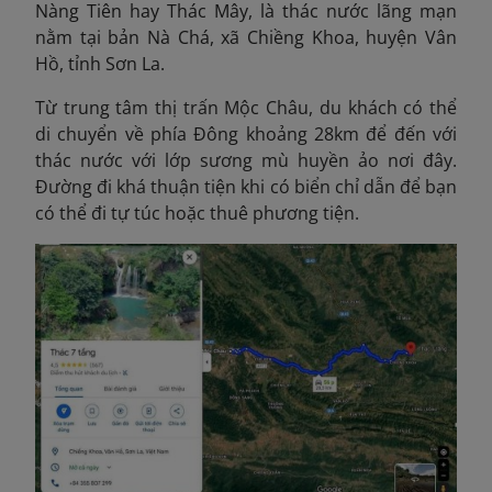
Nàng Tiên hay Thác Mây, là thác nước lãng mạn
nằm tại bản Nà Chá, xã Chiềng Khoa, huyện Vân
Hồ, tỉnh Sơn La.
Từ trung tâm thị trấn Mộc Châu, du khách có thể
di chuyển về phía Đông khoảng 28km để đến với
thác nước với lớp sương mù huyền ảo nơi đây.
Đường đi khá thuận tiện khi có biển chỉ dẫn để bạn
có thể đi tự túc hoặc thuê phương tiện.