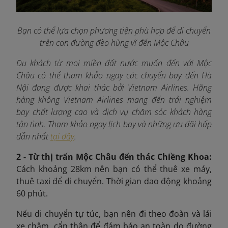
Bạn có thể lựa chọn phương tiện phù hợp để di chuyển
trên con đường đèo hùng vĩ đến Mộc Châu
Du khách từ mọi miền đất nước muốn đến với Mộc
Châu có thể tham khảo ngay các chuyến bay đến Hà
Nội đang được khai thác bởi Vietnam Airlines. Hãng
hàng không Vietnam Airlines mang đến trải nghiệm
bay chất lượng cao và dịch vụ chăm sóc khách hàng
tận tình. Tham khảo ngay lịch bay và những ưu đãi hấp
dẫn nhất
tại đây
.
2 - Từ thị trấn Mộc Châu đến thác Chiềng Khoa:
Cách k
hoảng 28km nên bạn có thể thuê xe máy,
thuê taxi để di chuyển. Thời gian dao động khoảng
60 phút.
Nếu di chuyển tự túc, bạn nên đi theo đoàn và lái
xe chậm, cẩn thận để đảm bảo an toàn do đường