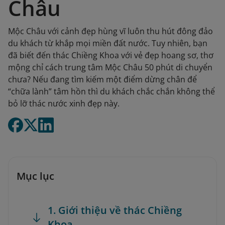
Châu
Mộc Châu với cảnh đẹp hùng vĩ luôn thu hút đông đảo
du khách từ khắp mọi miền đất nước. Tuy nhiên, bạn
đã biết đến thác Chiềng Khoa với vẻ đẹp hoang sơ, thơ
mộng chỉ cách trung tâm Mộc Châu 50 phút di chuyển
chưa? Nếu đang tìm kiếm một điểm dừng chân để
“chữa lành” tâm hồn thì du khách chắc chắn không thể
bỏ lỡ thác nước xinh đẹp này.
Mục lục
1. Giới thiệu về thác Chiềng
Khoa