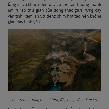
tầng 3. Du khách đến đây có thể tận hưởng thanh
âm rì rào thư giãn của dòng thác giữa rừng cây
yên tĩnh, xem lẫn với tiếng chim hót tạo nên không
gian đầy bình yên.
Khám phá dòng thác 7 tầng đầy hùng vĩ tại Sơn La