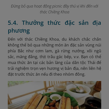
Đừng bỏ qua hoạt động picnic đầy thú vị khi đến với
thác Chiềng Khoa
5.4. Thưởng thức đặc sản địa
phương
Đến với thác Chiềng Khoa, du khách chắc chắn
không thể bỏ qua những món ăn đặc sản vùng núi
phía Bắc như cơm lam, gà rừng nướng, xôi ngũ
sắc, măng đắng, thịt trâu gác bếp, v.v. Bạn có thể
mua thức ăn tại các bản làng của dân tộc Thái để
trải nghiệm trọn vẹn hương vị bản địa, nên liên hệ
đặt trước thức ăn nếu đi theo nhóm đông.