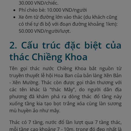
30.000 VND/chiếc.
Phí chèo bè: 10.000 VND/người
Xe ôm từ đường lớn vào thác (du khách cũng
có thể tự đi bộ với đoạn đường khoảng 1km):
50.000 VND/người/lượt.
2. Cấu trúc đặc biệt của
thác Chiềng Khoa
Tên gọi thác nước Chiềng Khoa bắt nguồn từ
truyền thuyết lễ hội Hoa Ban của bản làng Xên Bản
- Xên Mường. Thác còn được gọi thân thương với
các tên khác là “thác Mây”, do người dân địa
phương đã khám phá ra dòng thác đổ tầng này
xuống tầng kia tạo bọt trắng xóa cùng làn sương
mù huyền ảo như mây.
Thác có 7 tầng, nước đổ lần lượt qua 7 tầng thác,
mỗi tầng cao khoảng 7 - 10m, trong đó đẹp nhất là