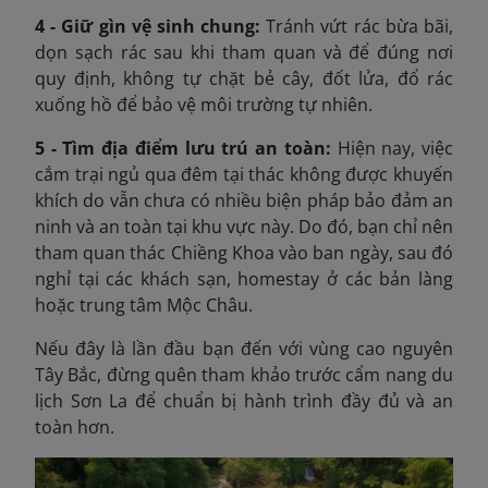
4 - Giữ gìn vệ sinh chung:
T
ránh vứt rác bừa bãi,
dọn sạch rác sau khi tham quan và để đúng nơi
quy định, không tự chặt bẻ cây, đốt lửa, đổ rác
xuống hồ để bảo vệ môi trường tự nhiên.
5 - Tìm địa điểm lưu trú an toàn:
Hiện nay, việc
cắm trại ngủ qua đêm tại thác không được khuyến
khích do vẫn chưa có nhiều biện pháp bảo đảm an
ninh và an toàn tại khu vực này. Do đó, bạn chỉ nên
tham quan thác Chiềng Khoa vào ban ngày, sau đó
nghỉ tại các khách sạn, homestay ở các bản làng
hoặc trung tâm Mộc Châu.
Nếu đây là lần đầu bạn đến với vùng cao nguyên
Tây Bắc, đừng quên tham khảo trước cẩm nang du
lịch Sơn La để chuẩn bị hành trình đầy đủ và an
toàn hơn.