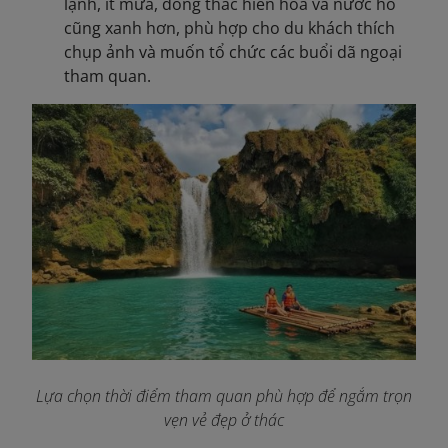
lạnh, ít mưa, dòng thác hiền hòa và nước hồ
cũng xanh hơn, phù hợp cho du khách thích
chụp ảnh và muốn tổ chức các buổi dã ngoại
tham quan.
Lựa chọn thời điểm tham quan phù hợp để ngắm trọn
vẹn vẻ đẹp ở thác