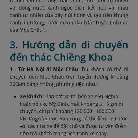
Dưới chân mỗi tầng thác là một hồ nước tự nhiên
với dòng nước xanh ngọc bích, kết hợp với màu
xanh tự nhiên của dãy núi hùng vĩ, tạo nên khung
cảnh ấn tượng, được mệnh danh là “Tuyệt tình cốc
của Mộc Châu”.
3. Hướng dẫn di chuyển
đến thác Chiềng Khoa
1 - Từ Hà Nội đi Mộc Châu:
Du khách có thể di
chuyển đến Mộc Châu trên tuyến đường khoảng
200km bằng những phương tiện như:
Xe khách:
Bạn bắt xe tại bến xe Yên Nghĩa
hoặc bến xe Mỹ Đình, mất khoảng 5 - 6 giờ di
chuyển, chi phí khoảng 120.000 - 160.000
VND/người/lượt. Bạn cũng có thể liên hệ trước
với các nhà xe để đặt chỗ và được tư vấn điểm
đón trả khách trong lịch trình xe chạy.