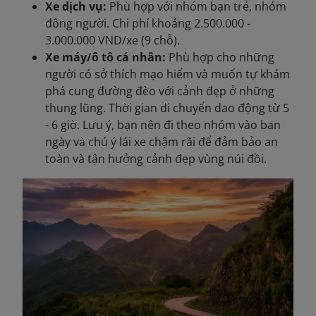
Xe dịch vụ:
Phù hợp với nhóm bạn trẻ, nhóm
đông người. Chi phí khoảng 2.500.000 -
3.000.000 VND/xe (9 chỗ).
Xe máy/ô tô cá nhân:
Phù hợp cho những
người có sở thích mạo hiểm và muốn tự khám
phá cung đường đèo với cảnh đẹp ở những
thung lũng. Thời gian di chuyển dao động từ 5
- 6 giờ. Lưu ý, bạn nên đi theo nhóm vào ban
ngày và chú ý lái xe chậm rãi để đảm bảo an
toàn và tận hưởng cảnh đẹp vùng núi đồi.