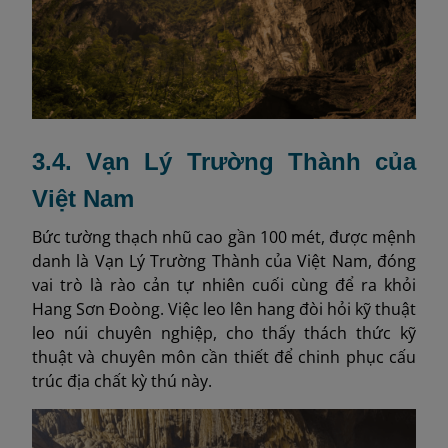
3.4. Vạn Lý Trường Thành của
Việt Nam
Bức tường thạch nhũ cao gần 100 mét, được mệnh
danh là Vạn Lý Trường Thành của Việt Nam, đóng
vai trò là rào cản tự nhiên cuối cùng để ra khỏi
Hang Sơn Đoòng. Việc leo lên hang đòi hỏi kỹ thuật
leo núi chuyên nghiệp, cho thấy thách thức kỹ
thuật và chuyên môn cần thiết để chinh phục cấu
trúc địa chất kỳ thú này.