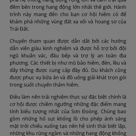
đêm bên trong hang động lớn nhất thế giới. Hành
trình này mang đến cho bạn cơ hội hiếm có để
khám phá những vùng đất xa xôi và hoang sơ của
Trái Đất.
Chuyến tham quan được dẫn dắt bởi các hướng
dẫn viên giàu kinh nghiệm và được hỗ trợ bởi đội
ngũ khuân vác, đầu bếp và trợ lý an toàn địa
phương. Các thiết bị như mũ bảo hiểm, đèn, lều và
dây thừng được cung cấp đầy đủ. Du khách cũng
được phục vụ bữa ăn và đồ uống giải khát trọn gói
trong suốt chuyến thám hiểm.
Điều làm nên trải nghiệm thực sự đặc biệt chính là
cơ hội được chiêm ngưỡng những đặc điểm mang
tính biểu tượng nhất của Sơn Đoòng. Chúng bao
gồm những hố sụt khổng lồ cho phép ánh sáng
mặt trời chiếu xuống tạo nên hệ sinh thái biệt lập,
những khu rừng ngầm và những hang động khổng