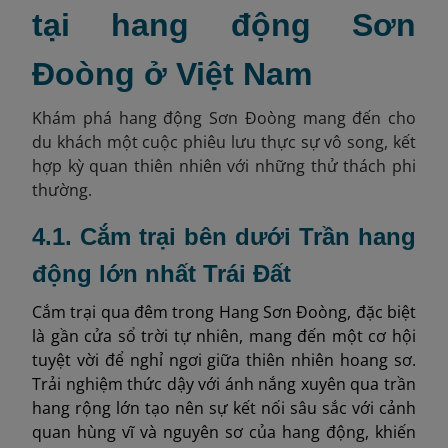
tại hang động Sơn
Đoòng ở Việt Nam
Khám phá hang động Sơn Đoòng mang đến cho
du khách một cuộc phiêu lưu thực sự vô song, kết
hợp kỳ quan thiên nhiên với những thử thách phi
thường.
4.1. Cắm trại bên dưới Trần hang
động lớn nhất Trái Đất
Cắm trại qua đêm trong Hang Sơn Đoòng, đặc biệt
là gần cửa sổ trời tự nhiên, mang đến một cơ hội
tuyệt vời để nghỉ ngơi giữa thiên nhiên hoang sơ.
Trải nghiệm thức dậy với ánh nắng xuyên qua trần
hang rộng lớn tạo nên sự kết nối sâu sắc với cảnh
quan hùng vĩ và nguyên sơ của hang động, khiến