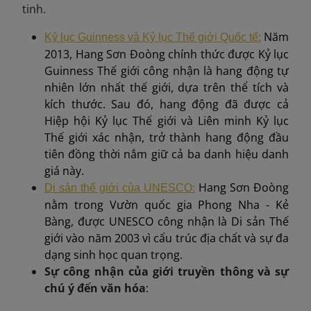
tinh.
Năm
Kỷ lục Guinness và Kỷ lục Thế giới Quốc tế
:
2013, Hang Sơn Đoòng chính thức được Kỷ lục
Guinness Thế giới công nhận là hang động tự
nhiên lớn nhất thế giới, dựa trên thể tích và
kích thước. Sau đó, hang động đã được cả
Hiệp hội Kỷ lục Thế giới và Liên minh Kỷ lục
Thế giới xác nhận, trở thành hang động đầu
tiên đồng thời nắm giữ cả ba danh hiệu danh
giá này.
Hang Sơn Đoòng
Di sản thế giới của UNESCO
:
nằm trong Vườn quốc gia Phong Nha - Kẻ
Bàng, được UNESCO công nhận là Di sản Thế
giới vào năm 2003 vì cấu trúc địa chất và sự đa
dạng sinh học quan trọng.
Sự công nhận của giới truyền thông và sự
chú ý đến văn hóa
: