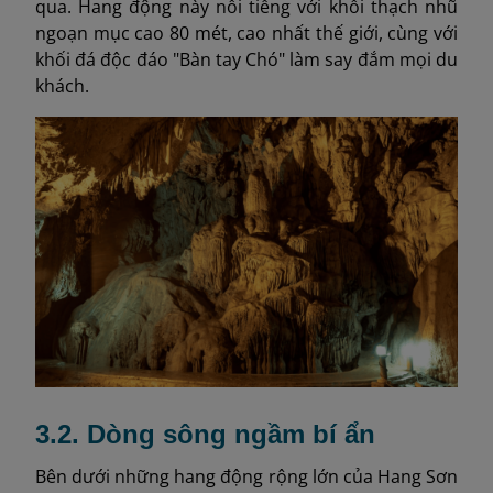
qua. Hang động này nổi tiếng với khối thạch nhũ
ngoạn mục cao 80 mét, cao nhất thế giới, cùng với
khối đá độc đáo "Bàn tay Chó" làm say đắm mọi du
khách.
3.2. Dòng sông ngầm bí ẩn
Bên dưới những hang động rộng lớn của Hang Sơn