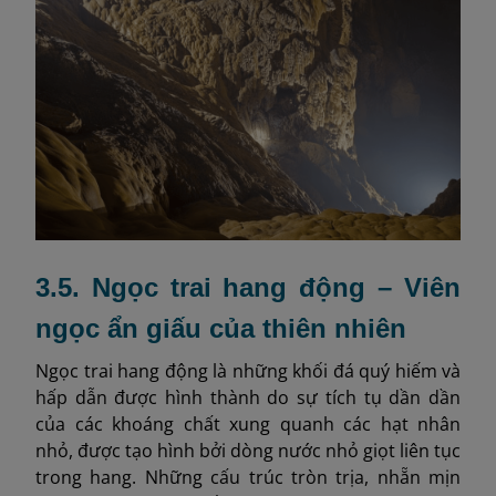
3.5. Ngọc trai hang động – Viên
ngọc ẩn giấu của thiên nhiên
Ngọc trai hang động là những khối đá quý hiếm và
hấp dẫn được hình thành do sự tích tụ dần dần
của các khoáng chất xung quanh các hạt nhân
nhỏ, được tạo hình bởi dòng nước nhỏ giọt liên tục
trong hang. Những cấu trúc tròn trịa, nhẵn mịn