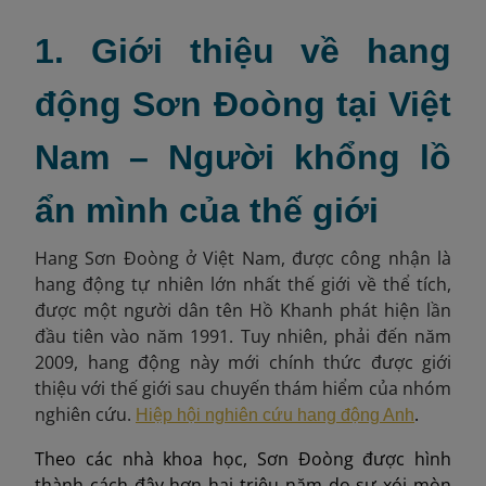
1. Giới thiệu về hang
động Sơn Đoòng tại Việt
Nam – Người khổng lồ
ẩn mình của thế giới
Hang Sơn Đoòng ở Việt Nam, được công nhận là
hang động tự nhiên lớn nhất thế giới về thể tích,
được một người dân tên Hồ Khanh phát hiện lần
đầu tiên vào năm 1991. Tuy nhiên, phải đến năm
2009, hang động này mới chính thức được giới
thiệu với thế giới sau chuyến thám hiểm của nhóm
nghiên cứu.
.
Hiệp hội nghiên cứu hang động Anh
Theo các nhà khoa học, Sơn Đoòng được hình
thành cách đây hơn hai triệu năm do sự xói mòn