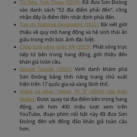
Đã đưa Sơn Đoòng
Tờ New York Times (2014):
vào danh sách “52 địa điểm phải đến”, công
nhận đây là điểm đến nhất định phải đến.
Bài viết giới
Tạp chí National Geographic (2011):
thiệu về quy mô hang động và hệ sinh thái ẩn
giấu trong một bức ảnh đặc biệt.
Phát sóng trực
Chào buổi sáng nước Mỹ (2015):
tiếp từ bên trong hang động, giới thiệu đến
khán giả toàn cầu.
Vinh danh khám phá
Google Doodle (2022):
Sơn Đoòng bằng tính năng trang chủ xuất
hiện trên 17 quốc gia và vùng lãnh thổ.
Video ca nhạc "Alone, Pt. II" (2019) của Alan
Được quay tại địa điểm bên trong hang
Walker:
động, với hơn 400 triệu lượt xem trên
YouTube, đoạn phim nổi bật này đã đưa Sơn
Đoòng đến với đông đảo khán giả toàn cầu
hơn.