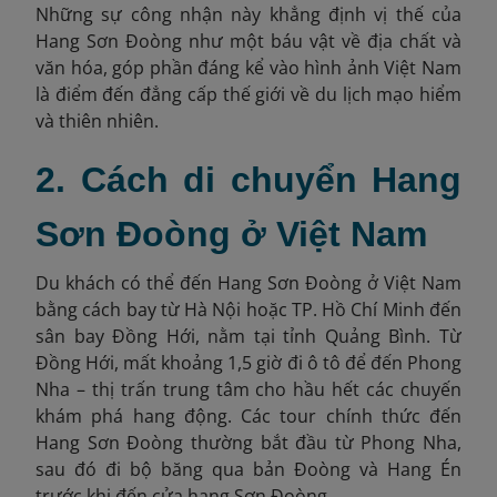
Những sự công nhận này khẳng định vị thế của
Hang Sơn Đoòng như một báu vật về địa chất và
văn hóa, góp phần đáng kể vào hình ảnh Việt Nam
là điểm đến đẳng cấp thế giới về du lịch mạo hiểm
và thiên nhiên.
2. Cách di chuyển Hang
Sơn Đoòng ở Việt Nam
Du khách có thể đến Hang Sơn Đoòng ở Việt Nam
bằng cách bay từ Hà Nội hoặc TP. Hồ Chí Minh đến
sân bay Đồng Hới, nằm tại tỉnh Quảng Bình. Từ
Đồng Hới, mất khoảng 1,5 giờ đi ô tô để đến Phong
Nha – thị trấn trung tâm cho hầu hết các chuyến
khám phá hang động. Các tour chính thức đến
Hang Sơn Đoòng thường bắt đầu từ Phong Nha,
sau đó đi bộ băng qua bản Đoòng và Hang Én
trước khi đến cửa hang Sơn Đoòng.