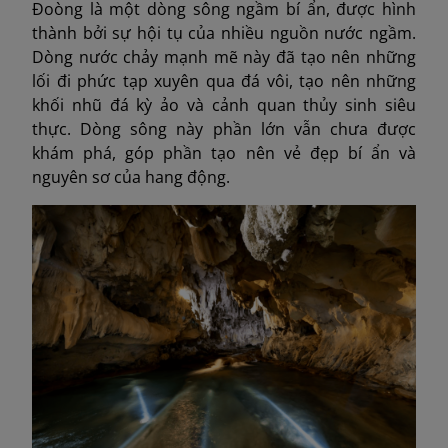
Đoòng là một dòng sông ngầm bí ẩn, được hình
thành bởi sự hội tụ của nhiều nguồn nước ngầm.
Dòng nước chảy mạnh mẽ này đã tạo nên những
lối đi phức tạp xuyên qua đá vôi, tạo nên những
khối nhũ đá kỳ ảo và cảnh quan thủy sinh siêu
thực. Dòng sông này phần lớn vẫn chưa được
khám phá, góp phần tạo nên vẻ đẹp bí ẩn và
nguyên sơ của hang động.