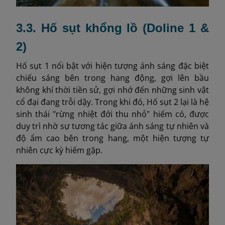
3.3. Hố sụt khổng lồ (Doline 1 &
2)
Hố sụt 1 nổi bật với hiện tượng ánh sáng đặc biệt
chiếu sáng bên trong hang động, gợi lên bầu
không khí thời tiền sử, gợi nhớ đến những sinh vật
cổ đại đang trỗi dậy. Trong khi đó, Hố sụt 2 lại là hệ
sinh thái "rừng nhiệt đới thu nhỏ" hiếm có, được
duy trì nhờ sự tương tác giữa ánh sáng tự nhiên và
độ ẩm cao bên trong hang, một hiện tượng tự
nhiên cực kỳ hiếm gặp.