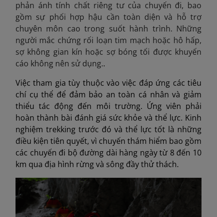
phản ánh tính chất riêng tư của chuyến đi, bao
gồm sự phối hợp hậu cần toàn diện và hỗ trợ
chuyên môn cao trong suốt hành trình. Những
người mắc chứng rối loạn tim mạch hoặc hô hấp,
sợ không gian kín hoặc sợ bóng tối được khuyến
cáo không nên sử dụng.
.
Việc tham gia tùy thuộc vào việc đáp ứng các tiêu
chí cụ thể để đảm bảo an toàn cá nhân và giảm
thiểu tác động đến môi trường. Ứng viên phải
hoàn thành bài đánh giá sức khỏe và thể lực. Kinh
nghiệm trekking trước đó và thể lực tốt là những
điều kiện tiên quyết, vì chuyến thám hiểm bao gồm
các chuyến đi bộ đường dài hàng ngày từ 8 đến 10
km qua địa hình rừng và sông đầy thử thách.