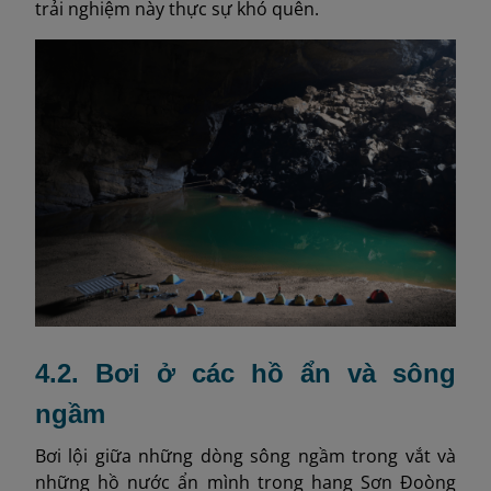
trải nghiệm này thực sự khó quên.
4.2. Bơi ở các hồ ẩn và sông
ngầm
Bơi lội giữa những dòng sông ngầm trong vắt và
những hồ nước ẩn mình trong hang Sơn Đoòng