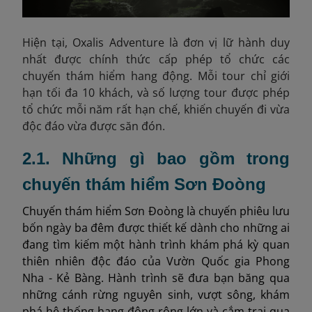
Hiện tại, Oxalis Adventure là đơn vị lữ hành duy
nhất được chính thức cấp phép tổ chức các
chuyến thám hiểm hang động. Mỗi tour chỉ giới
hạn tối đa 10 khách, và số lượng tour được phép
tổ chức mỗi năm rất hạn chế, khiến chuyến đi vừa
độc đáo vừa được săn đón.
2.1. Những gì bao gồm trong
chuyến thám hiểm Sơn Đoòng
Chuyến thám hiểm Sơn Đoòng là chuyến phiêu lưu
bốn ngày ba đêm được thiết kế dành cho những ai
đang tìm kiếm một hành trình khám phá kỳ quan
thiên nhiên độc đáo của Vườn Quốc gia Phong
Nha - Kẻ Bàng. Hành trình sẽ đưa bạn băng qua
những cánh rừng nguyên sinh, vượt sông, khám
phá hệ thống hang động rộng lớn và cắm trại qua