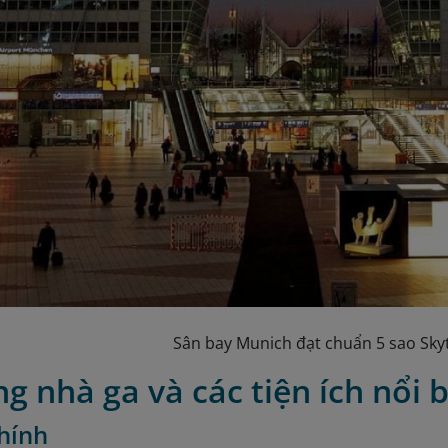
Sân bay Munich đạt chuẩn 5 sao Sky
g nhà ga và các tiện ích nổi 
hính