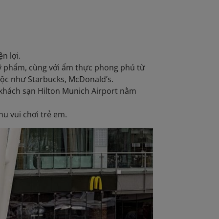
ện lợi.
mỹ phẩm, cùng với ẩm thực phong phú từ
uộc như Starbucks, McDonald’s.
à khách sạn Hilton Munich Airport nằm
hu vui chơi trẻ em.