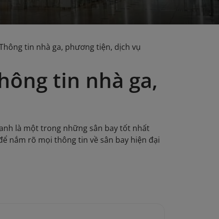
hông tin nhà ga, phương tiện, dịch vụ
ông tin nhà ga,
anh là một trong những sân bay tốt nhất
để nắm rõ mọi thông tin về sân bay hiện đại