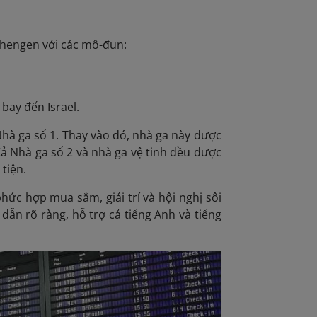
chengen với các mô-đun:
bay đến Israel.
Nhà ga số 1. Thay vào đó, nhà ga này được
Cả Nhà ga số 2 và nhà ga vệ tinh đều được
tiện.
hức hợp mua sắm, giải trí và hội nghị sôi
dẫn rõ ràng, hỗ trợ cả tiếng Anh và tiếng