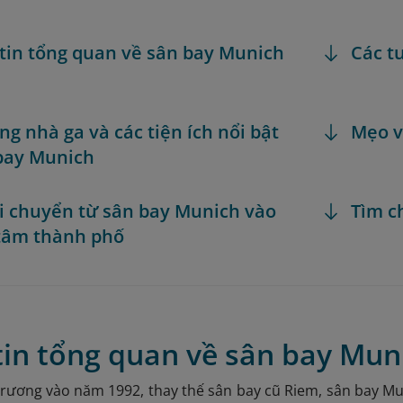
tin tổng quan về sân bay Munich
Các t
ng nhà ga và các tiện ích nổi bật
Mẹo v
bay Munich
i chuyển từ sân bay Munich vào
Tìm c
tâm thành phố
in tổng quan về sân bay Mun
 trương vào năm 1992, thay thế sân bay cũ Riem, sân bay M