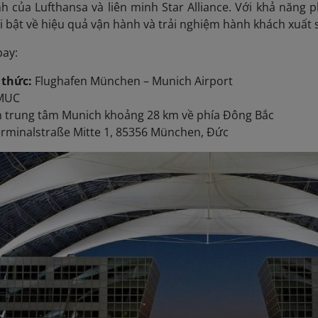
h của Lufthansa và liên minh Star Alliance. Với khả năng 
i bật về hiệu quả vận hành và trải nghiệm hành khách xuất 
bay:
 thức:
Flughafen München – Munich Airport
 MUC
 trung tâm Munich khoảng 28 km về phía Đông Bắc
rminalstraße Mitte 1, 85356 München, Đức