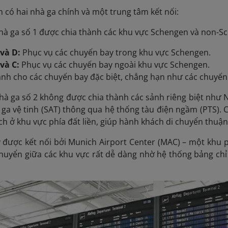
 có hai nhà ga chính và một trung tâm kết nối:
hà ga số 1 được chia thành các khu vực Schengen và non-S
và D:
Phục vụ các chuyến bay trong khu vực Schengen.
và C:
Phục vụ các chuyến bay ngoài khu vực Schengen.
ành cho các chuyến bay đặc biệt, chẳng hạn như các chuyến 
hà ga số 2 không được chia thành các sảnh riêng biệt như 
à ga vệ tinh (SAT) thông qua hệ thống tàu điện ngầm (PTS). 
ch ở khu vực phía đất liền, giúp hành khách di chuyển thuận 
 được kết nối bởi Munich Airport Center (MAC) – một khu p
chuyển giữa các khu vực rất dễ dàng nhờ hệ thống bảng chỉ 