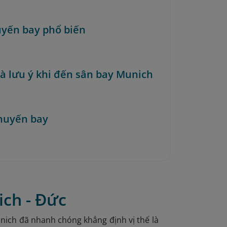
uyến bay phổ biến
à lưu ý khi đến sân bay Munich
huyến bay
ich - Đức
unich đã nhanh chóng khẳng định vị thế là