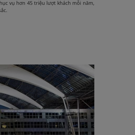
phục vụ hơn 45 triệu lượt khách mỗi năm,
sắc.