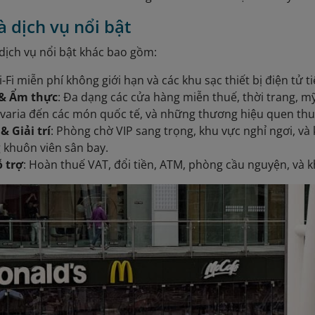
à dịch vụ nổi bật
 dịch vụ nổi bật khác bao gồm:
i-Fi miễn phí không giới hạn và các khu sạc thiết bị điện tử ti
& Ẩm thực
: Đa dạng các cửa hàng miễn thuế, thời trang, 
varia đến các món quốc tế, và những thương hiệu quen th
& Giải trí
: Phòng chờ VIP sang trọng, khu vực nghỉ ngơi, v
 khuôn viên sân bay.
ỗ trợ
: Hoàn thuế VAT, đổi tiền, ATM, phòng cầu nguyện, và k