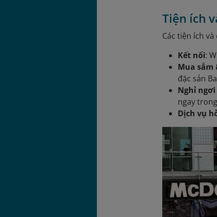
Tiện ích v
Các tiện ích và
Kết nối
: W
Mua sắm 
đặc sản Ba
Nghỉ ngơi 
ngay trong
Dịch vụ h