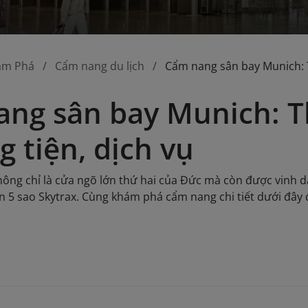
ám Phá
Cẩm nang du lịch
Cẩm nang sân bay Munich: T
ng sân bay Munich: Th
 tiện, dịch vụ
ông chỉ là cửa ngõ lớn thứ hai của Đức mà còn được vinh d
n 5 sao Skytrax. Cùng khám phá cẩm nang chi tiết dưới đây 