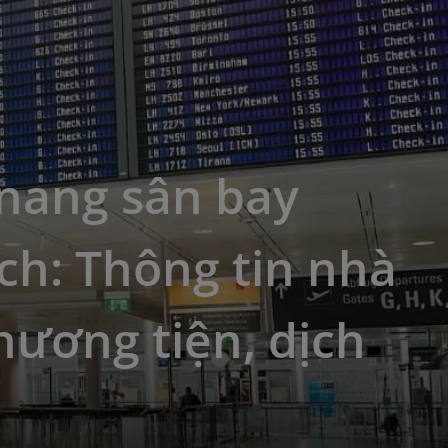
nang sân bay
ch: Thông tin nhà
hương tiện, dịch